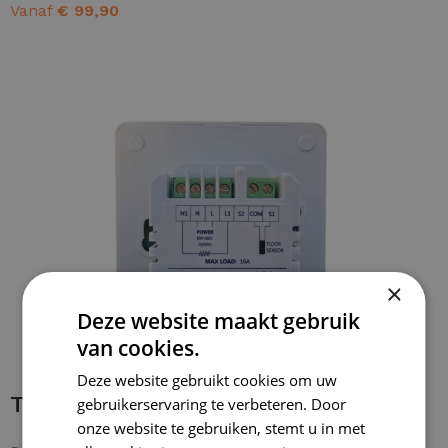
Vanaf
€
99,90
OPTIES SELECTEREN
×
Deze website maakt gebruik
van cookies.
Deze website gebruikt cookies om uw
Thermostaat installeren
gebruikerservaring te verbeteren. Door
onze website te gebruiken, stemt u in met