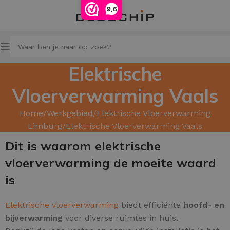
9,6
Elektrische
Vloerverwarming Vaals
Home
Werkgebied
Elektrische Vloerverwarming
Limburg
Elektrische Vloerverwarming Vaals
Dit is waarom elektrische
vloerverwarming de moeite waard
is
Elektrische vloerverwarming
biedt efficiënte
hoofd
- en
bijverwarming
voor diverse ruimtes in huis.