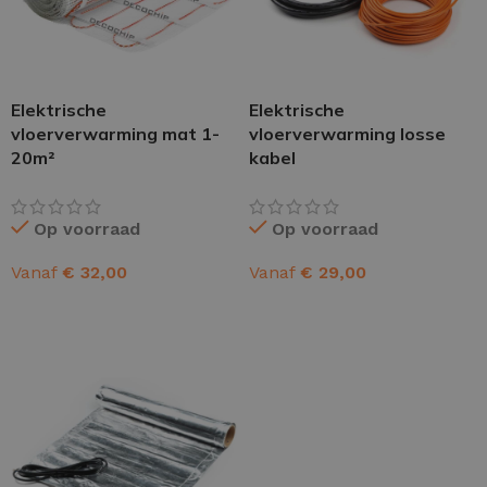
Elektrische
Elektrische
vloerverwarming mat 1-
vloerverwarming losse
20m²
kabel
Op voorraad
Op voorraad
Vanaf
€
32,00
Vanaf
€
29,00
OPTIES SELECTEREN
OPTIES SELECTEREN