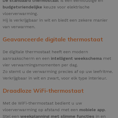
De standaard thermostaat
is een eenvoudige en
budgetvriendelijke
keuze voor elektrische
vloerverwarming.
Hij is verkrijgbaar in wit en biedt een zekere manier
van verwarmen.
Geavanceerde digitale thermostaat
De digitale thermostaat heeft een modern
aanraakscherm en een
intelligent weekschema
met
vier verwarmingsmomenten per dag.
Zo stemt u de verwarming precies af op uw leefritme.
Verkrijgbaar in wit en zwart, voor elk type interieur.
Draadloze WiFi-thermostaat
Met de WiFi-thermostaat bedient u uw
vloerverwarming op afstand met een
mobiele app
.
Stel een
weekplanning met slimme functies
in en