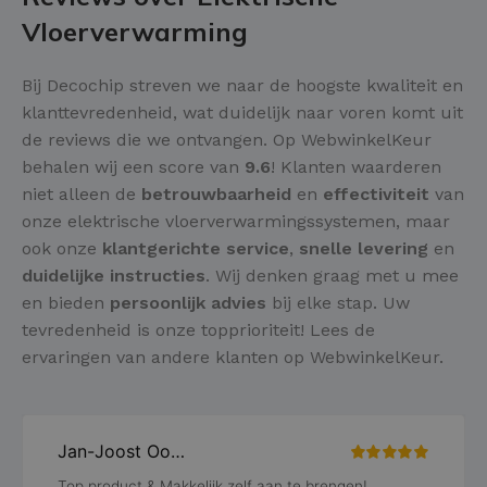
Vloerverwarming
Bij Decochip streven we naar de hoogste kwaliteit en
klanttevredenheid, wat duidelijk naar voren komt uit
de reviews die we ontvangen. Op WebwinkelKeur
behalen wij een score van
9.6
! Klanten waarderen
niet alleen de
betrouwbaarheid
en
effectiviteit
van
onze elektrische vloerverwarmingssystemen, maar
ook onze
klantgerichte service
,
snelle levering
en
duidelijke instructies
. Wij denken graag met u mee
en bieden
persoonlijk advies
bij elke stap. Uw
tevredenheid is onze topprioriteit! Lees de
ervaringen van andere klanten op WebwinkelKeur.