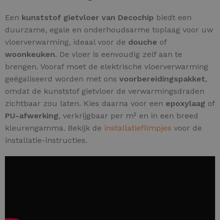
Een
kunststof gietvloer van Decochip
biedt een
duurzame, egale en onderhoudsarme toplaag voor uw
vloerverwarming, ideaal voor de
douche
of
woonkeuken
. De vloer is eenvoudig zelf aan te
brengen. Vooraf moet de elektrische vloerverwarming
geëgaliseerd worden met ons
voorbereidingspakket
,
omdat de kunststof gietvloer de verwarmingsdraden
zichtbaar zou laten. Kies daarna voor een
epoxylaag
of
PU-afwerking
, verkrijgbaar per m² en in een breed
kleurengamma. Bekijk de
installatiefilmpjes
voor de
installatie-instructies.