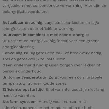
vergeleken met conventionele verwarming. Hier zijn de
belangrijkste voordelen:
Betaalbaar en zuinig
: Lage aanschafkosten en lage
energiekosten door efficiënte werking.
Duurzaam in combinatie met zonne-energie
:
Duurzaam en energiezuinig, ideaal voor een groene
energieoplossing.
Eenvoudig te leggen
: Geen hak- of breekwerk nodig,
snel en gemakkelijk te installeren.
Geen onderhoud nodig
: Geen zorgen over lekken of
periodiek onderhoud.
Uniforme temperatuur
: Zorgt voor een comfortabele
temperatuur zonder koude zones.
Efficiënte opstarttijd
: Snel warmte, zodat je niet lang
hoeft te wachten.
Stofarm systeem
: Handig voor mensen met
allergieën, aangezien het minder stof in de lucht