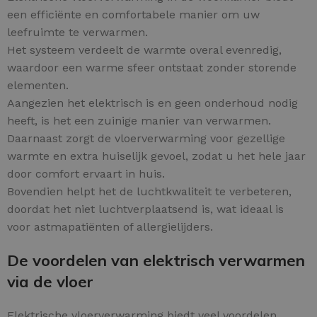
een efficiënte en comfortabele manier om uw
leefruimte te verwarmen.
Het systeem verdeelt de warmte overal evenredig,
waardoor een warme sfeer ontstaat zonder storende
elementen.
Aangezien het elektrisch is en geen onderhoud nodig
heeft, is het een zuinige manier van verwarmen.
Daarnaast zorgt de vloerverwarming voor gezellige
warmte en extra huiselijk gevoel, zodat u het hele jaar
door comfort ervaart in huis.
Bovendien helpt het de luchtkwaliteit te verbeteren,
doordat het niet luchtverplaatsend is, wat ideaal is
voor astmapatiënten of allergielijders.
De voordelen van elektrisch verwarmen
via de vloer
Elektrische vloerverwarming biedt veel voordelen