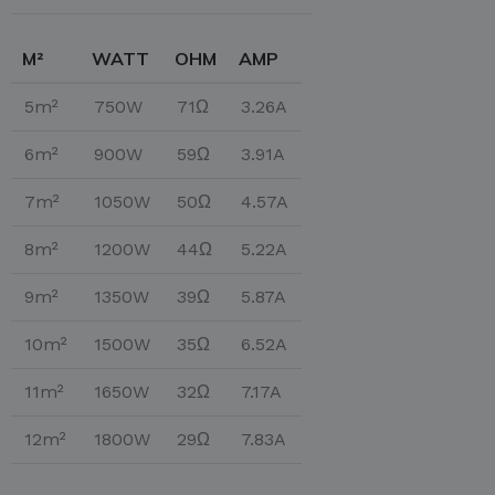
M²
WATT
OHM
AMP
5m²
750W
71Ω
3.26A
6m²
900W
59Ω
3.91A
7m²
1050W
50Ω
4.57A
8m²
1200W
44Ω
5.22A
9m²
1350W
39Ω
5.87A
10m²
1500W
35Ω
6.52A
11m²
1650W
32Ω
7.17A
12m²
1800W
29Ω
7.83A