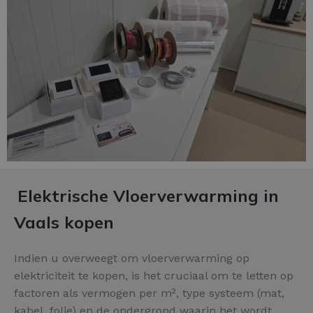
Elektrische Vloerverwarming in
Vaals kopen
Indien u overweegt om vloerverwarming op
elektriciteit te kopen, is het cruciaal om te letten op
factoren als vermogen per m², type systeem (mat,
kabel, folie) en de ondergrond waarin het wordt