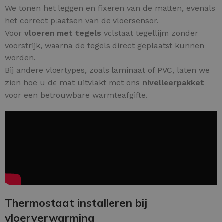
We tonen het leggen en fixeren van de matten, evenals
het correct plaatsen van de vloersensor.
Voor
vloeren met tegels
volstaat tegellijm zonder
voorstrijk, waarna de tegels direct geplaatst kunnen
worden.
Bij andere vloertypes, zoals laminaat of PVC, laten we
zien hoe u de mat uitvlakt met ons
nivelleerpakket
voor een betrouwbare warmteafgifte.
Thermostaat installeren bij
vloerverwarming