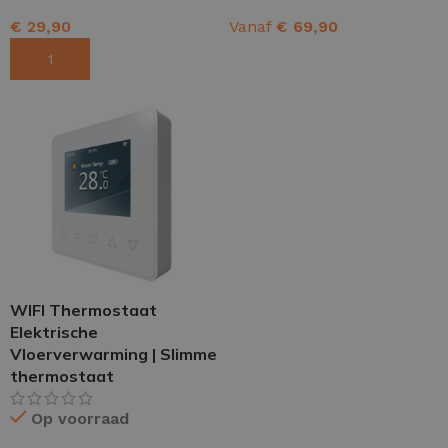
€
29,90
Vanaf
€
69,90
TOEVOEGEN AAN WINKELWAGEN
OPTIES SELECTEREN
WIFI Thermostaat
Elektrische
Vloerverwarming | Slimme
thermostaat
Op voorraad