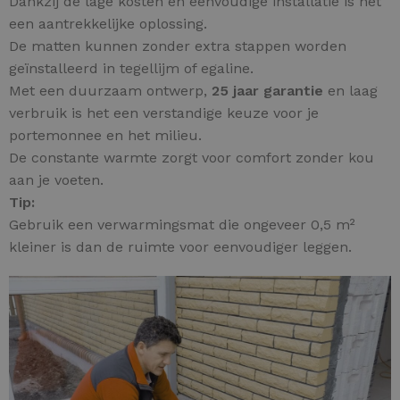
Dankzij de lage kosten en eenvoudige installatie is het
een aantrekkelijke oplossing.
De matten kunnen zonder extra stappen worden
geïnstalleerd in tegellijm of egaline.
Met een duurzaam ontwerp,
25 jaar garantie
en laag
verbruik is het een verstandige keuze voor je
portemonnee en het milieu.
De constante warmte zorgt voor comfort zonder kou
aan je voeten.
Tip:
Gebruik een verwarmingsmat die ongeveer 0,5 m²
kleiner is dan de ruimte voor eenvoudiger leggen.