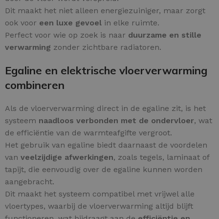
Dit maakt het niet alleen energiezuiniger, maar zorgt
ook voor
een luxe gevoel
in elke ruimte.
Perfect voor wie op zoek is naar
duurzame en stille
verwarming
zonder zichtbare radiatoren.
Egaline en elektrische vloerverwarming
combineren
Als de vloerverwarming direct in de egaline zit, is het
systeem
naadloos verbonden met de ondervloer
, wat
de efficiëntie van de warmteafgifte vergroot.
Het gebruik van egaline biedt daarnaast de voordelen
van
veelzijdige afwerkingen
, zoals tegels, laminaat of
tapijt, die eenvoudig over de egaline kunnen worden
aangebracht.
Dit maakt het systeem compatibel met vrijwel alle
vloertypes, waarbij de vloerverwarming altijd blijft
functioneren, wat bijdraagt aan de
efficiëntie en