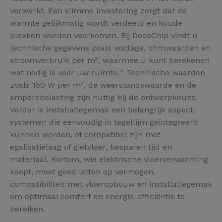
verwerkt. Een slimme investering zorgt dat de
warmte gelijkmatig wordt verdeeld en koude
plekken worden voorkomen. Bij DecoChip vindt u
technische gegevens zoals wattage, ohmwaarden en
stroomverbruik per m², waarmee u kunt berekenen
wat nodig is voor uw ruimte.^ Technische waarden
zoals 150 W per m², de weerstandswaarde en de
ampèrebelasting zijn nuttig bij de ontwerpkeuze.
Verder is installatiegemak een belangrijk aspect:
systemen die eenvoudig in tegellijm geïntegreerd
kunnen worden, of compatibel zijn met
egalisatielaag of gietvloer, besparen tijd en
materiaal. Kortom, wie elektrische vloerverwarming
koopt, moet goed letten op vermogen,
compatibiliteit met vloeropbouw en installatiegemak
om optimaal comfort en energie-efficiëntie te
bereiken.