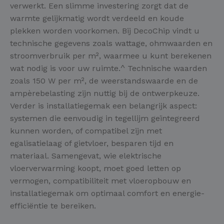
verwerkt. Een slimme investering zorgt dat de
warmte gelijkmatig wordt verdeeld en koude
plekken worden voorkomen. Bij DecoChip vindt u
technische gegevens zoals wattage, ohmwaarden en
stroomverbruik per m², waarmee u kunt berekenen
wat nodig is voor uw ruimte.^ Technische waarden
zoals 150 W per m², de weerstandswaarde en de
ampèrebelasting zijn nuttig bij de ontwerpkeuze.
Verder is installatiegemak een belangrijk aspect:
systemen die eenvoudig in tegellijm geïntegreerd
kunnen worden, of compatibel zijn met
egalisatielaag of gietvloer, besparen tijd en
materiaal. Samengevat, wie elektrische
vloerverwarming koopt, moet goed letten op
vermogen, compatibiliteit met vloeropbouw en
installatiegemak om optimaal comfort en energie-
efficiëntie te bereiken.