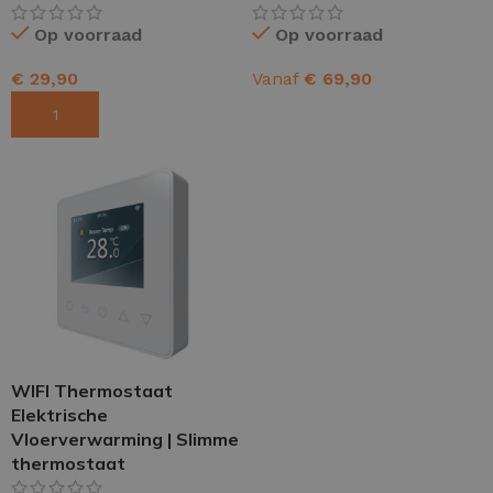
Op voorraad
Op voorraad
€
29,90
Vanaf
€
69,90
TOEVOEGEN AAN WINKELWAGEN
OPTIES SELECTEREN
WIFI Thermostaat
Elektrische
Vloerverwarming | Slimme
thermostaat