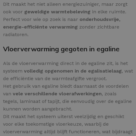
Dit maakt het niet alleen energiezuiniger, maar zorgt
ook voor
geweldige warmtebeleving
in elke ruimte.
Perfect voor wie op zoek is naar
onderhoudsvrije,
energie-efficiënte verwarming
zonder zichtbare
radiatoren.
Vloerverwarming gegoten in egaline
Als de vloerverwarming direct in de egaline zit, is het
systeem
volledig opgenomen in de egalisatielaag
, wat
de efficiëntie van de warmteafgifte vergroot.
Het gebruik van egaline biedt daarnaast de voordelen
van
vele verschillende vloerafwerkingen
, zoals
tegels, laminaat of tapijt, die eenvoudig over de egaline
kunnen worden aangebracht.
Dit maakt het systeem uiterst veelzijdig en geschikt
voor elke toekomstige vloerkeuze, waarbij de
vloerverwarming altijd blijft functioneren, wat bijdraagt