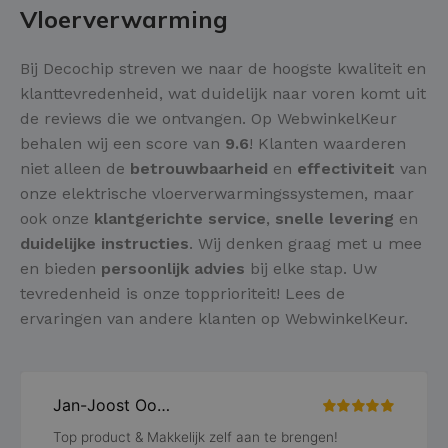
Vloerverwarming
Bij Decochip streven we naar de hoogste kwaliteit en
klanttevredenheid, wat duidelijk naar voren komt uit
de reviews die we ontvangen. Op WebwinkelKeur
behalen wij een score van
9.6
! Klanten waarderen
niet alleen de
betrouwbaarheid
en
effectiviteit
van
onze elektrische vloerverwarmingssystemen, maar
ook onze
klantgerichte service
,
snelle levering
en
duidelijke instructies
. Wij denken graag met u mee
en bieden
persoonlijk advies
bij elke stap. Uw
tevredenheid is onze topprioriteit! Lees de
ervaringen van andere klanten op WebwinkelKeur.