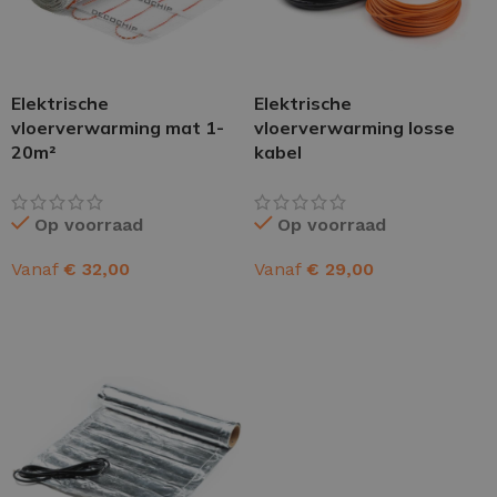
Elektrische
Elektrische
vloerverwarming mat 1-
vloerverwarming losse
20m²
kabel
Op voorraad
Op voorraad
Vanaf
€
32,00
Vanaf
€
29,00
OPTIES SELECTEREN
OPTIES SELECTEREN