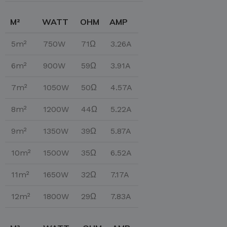
M²
WATT
OHM
AMP
5m²
750W
71Ω
3.26A
6m²
900W
59Ω
3.91A
7m²
1050W
50Ω
4.57A
8m²
1200W
44Ω
5.22A
9m²
1350W
39Ω
5.87A
10m²
1500W
35Ω
6.52A
11m²
1650W
32Ω
7.17A
12m²
1800W
29Ω
7.83A