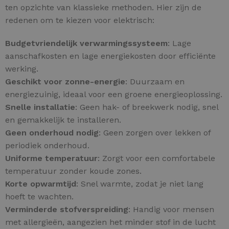
ten opzichte van klassieke methoden. Hier zijn de
redenen om te kiezen voor elektrisch:
Budgetvriendelijk verwarmingssysteem
: Lage
aanschafkosten en lage energiekosten door efficiënte
werking.
Geschikt voor zonne-energie
: Duurzaam en
energiezuinig, ideaal voor een groene energieoplossing.
Snelle installatie
: Geen hak- of breekwerk nodig, snel
en gemakkelijk te installeren.
Geen onderhoud nodig
: Geen zorgen over lekken of
periodiek onderhoud.
Uniforme temperatuur
: Zorgt voor een comfortabele
temperatuur zonder koude zones.
Korte opwarmtijd
: Snel warmte, zodat je niet lang
hoeft te wachten.
Verminderde stofverspreiding
: Handig voor mensen
met allergieën, aangezien het minder stof in de lucht