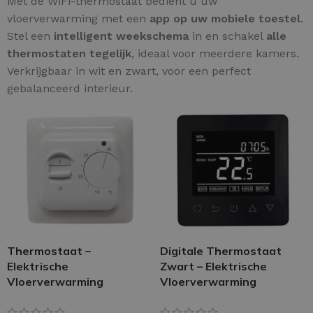
Met de WiFi-thermostaat bedient u uw
vloerverwarming met een
app op uw mobiele toestel
.
Stel een
intelligent weekschema
in en schakel
alle
thermostaten tegelijk
, ideaal voor meerdere kamers.
Verkrijgbaar in wit en zwart, voor een perfect
gebalanceerd interieur.
Thermostaat –
Digitale Thermostaat
Elektrische
Zwart – Elektrische
Vloerverwarming
Vloerverwarming