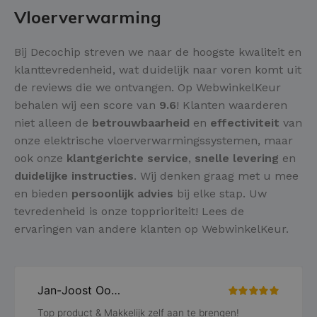
Vloerverwarming
Bij Decochip streven we naar de hoogste kwaliteit en
klanttevredenheid, wat duidelijk naar voren komt uit
de reviews die we ontvangen. Op WebwinkelKeur
behalen wij een score van
9.6
! Klanten waarderen
niet alleen de
betrouwbaarheid
en
effectiviteit
van
onze elektrische vloerverwarmingssystemen, maar
ook onze
klantgerichte service
,
snelle levering
en
duidelijke instructies
. Wij denken graag met u mee
en bieden
persoonlijk advies
bij elke stap. Uw
tevredenheid is onze topprioriteit! Lees de
ervaringen van andere klanten op WebwinkelKeur.