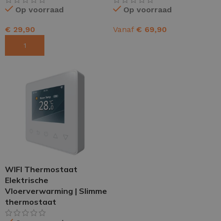
Op voorraad
Op voorraad
€
29,90
Vanaf
€
69,90
TOEVOEGEN AAN WINKELWAGEN
OPTIES SELECTEREN
WIFI Thermostaat
Elektrische
Vloerverwarming | Slimme
thermostaat