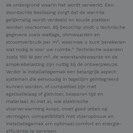
de ondergrond waarin het wordt verwerkt. Een
doordachte beslissing zorgt dat de warmte
gelijkmatig wordt verdeeld en koude plekken
worden voorkomen. Bij DecoChip vindt u technische
gegevens zoals wattage, ohmwaarden en
stroomverbruik per m², waarmee u kunt berekenen
wat nodig is voor uw ruimte.^ Technische waarden
zoals 150 W per m², de weerstandswaarde en de
ampèrebelasting zijn nuttig bij de ontwerpkeuze.
Verder is installatiegemak een belangrijk aspect:
systemen die eenvoudig in tegellijm geïntegreerd
kunnen worden, of compatibel zijn met
egalisatielaag of gietvloer, besparen tijd en
materiaal. Al met al, wie elektrische
vloerverwarming koopt, moet goed letten op
vermogen, compatibiliteit met vloeropbouw en
installatiegemak om optimaal comfort en energie-
efficiëntie te bereiken.