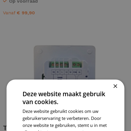
Op voorraad
Vanaf
€
99,90
OPTIES SELECTEREN
×
Deze website maakt gebruik
van cookies.
Deze website gebruikt cookies om uw
gebruikerservaring te verbeteren. Door
onze website te gebruiken, stemt u in met
Thermostaat installeren