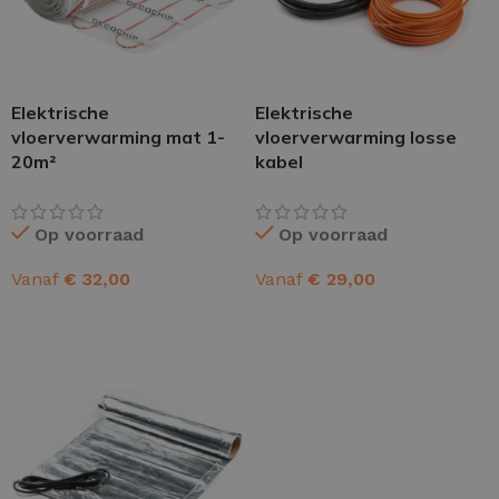
Elektrische
Elektrische
vloerverwarming mat 1-
vloerverwarming losse
20m²
kabel
Op voorraad
Op voorraad
Vanaf
€
32,00
Vanaf
€
29,00
OPTIES SELECTEREN
OPTIES SELECTEREN