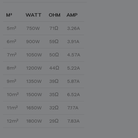
M²
WATT
OHM
AMP
5m²
750W
71Ω
3.26A
6m²
900W
59Ω
3.91A
7m²
1050W
50Ω
4.57A
8m²
1200W
44Ω
5.22A
9m²
1350W
39Ω
5.87A
10m²
1500W
35Ω
6.52A
11m²
1650W
32Ω
7.17A
12m²
1800W
29Ω
7.83A