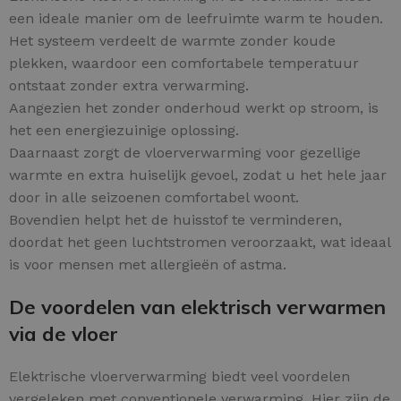
een ideale manier om de leefruimte warm te houden.
Het systeem verdeelt de warmte zonder koude
plekken, waardoor een comfortabele temperatuur
ontstaat zonder extra verwarming.
Aangezien het zonder onderhoud werkt op stroom, is
het een energiezuinige oplossing.
Daarnaast zorgt de vloerverwarming voor gezellige
warmte en extra huiselijk gevoel, zodat u het hele jaar
door in alle seizoenen comfortabel woont.
Bovendien helpt het de huisstof te verminderen,
doordat het geen luchtstromen veroorzaakt, wat ideaal
is voor mensen met allergieën of astma.
De voordelen van elektrisch verwarmen
via de vloer
Elektrische vloerverwarming biedt veel voordelen
vergeleken met conventionele verwarming. Hier zijn de