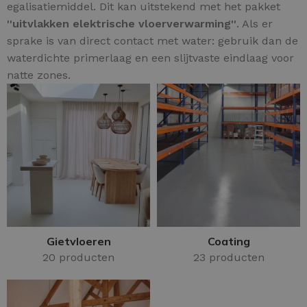
egalisatiemiddel. Dit kan uitstekend met het pakket
''uitvlakken elektrische vloerverwarming''
. Als er
sprake is van direct contact met water: gebruik dan de
waterdichte primerlaag en een slijtvaste eindlaag voor
natte zones.
Gietvloeren
Coating
20 producten
23 producten