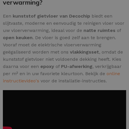
verwarming?
Een
kunststof gietvloer van Decochip
biedt een
slijtvaste, moderne en eenvoudig te reinigen vloer voor
uw vloerverwarming, ideaal voor de
natte ruimtes
of
open keuken
. De vloer is goed zelf aan te brengen.
Vooraf moet de elektrische vloerverwarming
geëgaliseerd worden met ons
vlakkingsset
, omdat de
kunststof gietvloer niet voldoende dekking heeft. Kies
daarna voor een
epoxy
of
PU-afwerking
, verkrijgbaar
per m² en in uw favoriete kleurtoon. Bekijk de
online
instructievideo's
voor de installatie-instructies.