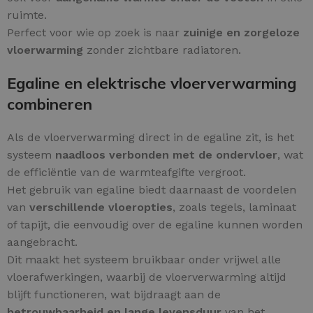
ruimte.
Perfect voor wie op zoek is naar
zuinige en zorgeloze
vloerwarming
zonder zichtbare radiatoren.
Egaline en elektrische vloerverwarming
combineren
Als de vloerverwarming direct in de egaline zit, is het
systeem
naadloos verbonden met de ondervloer
, wat
de efficiëntie van de warmteafgifte vergroot.
Het gebruik van egaline biedt daarnaast de voordelen
van
verschillende vloeropties
, zoals tegels, laminaat
of tapijt, die eenvoudig over de egaline kunnen worden
aangebracht.
Dit maakt het systeem bruikbaar onder vrijwel alle
vloerafwerkingen, waarbij de vloerverwarming altijd
blijft functioneren, wat bijdraagt aan de
betrouwbaarheid en lange levensduur
van het