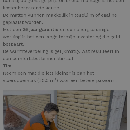
Dankzij de gunstige prijs en snelle montage is het een
kostenbesparende keuze.
De matten kunnen makkelijk in tegellijm of egaline
geplaatst worden.
Met een
25 jaar garantie
en een energiezuinige
werking is het een lange termijn investering die geld
bespaart.
De warmteverdeling is gelijkmatig, wat resulteert in
een comfortabel binnenklimaat.
Tip:
Neem een mat die iets kleiner is dan het
vloeroppervlak (±0,5 m²) voor een betere pasvorm.