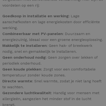
voordelen op een rij:
Goedkoop in installatie en werking
: Lage
aanschafkosten en lage energiekosten door efficiënte
werking.
Combineerbaar met PV-panelen
: Duurzaam en
energiezuinig, ideaal voor een groene energieoplossing.
Makkelijk te installeren
: Geen hak- of breekwerk
nodig, snel en gemakkelijk te installeren.
Geen onderhoud nodig
: Geen zorgen over lekken of
periodiek onderhoud.
Geen koude plekken
: Zorgt voor een comfortabele
temperatuur zonder koude zones.
Directe warmte
: Snel warmte, zodat je niet lang hoeft
te wachten.
Gezondere luchtkwaliteit
: Handig voor mensen met
allergieën, aangezien het minder stof in de lucht
brengt.