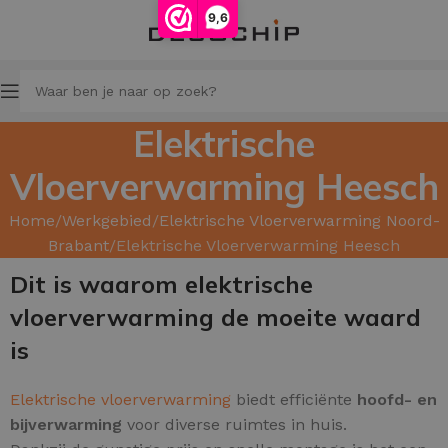
9,6
Elektrische
Vloerverwarming Heesch
Home
Werkgebied
Elektrische Vloerverwarming Noord-
Brabant
Elektrische Vloerverwarming Heesch
Dit is waarom elektrische
vloerverwarming de moeite waard
is
Elektrische vloerverwarming
biedt efficiënte
hoofd
- en
bijverwarming
voor diverse ruimtes in huis.