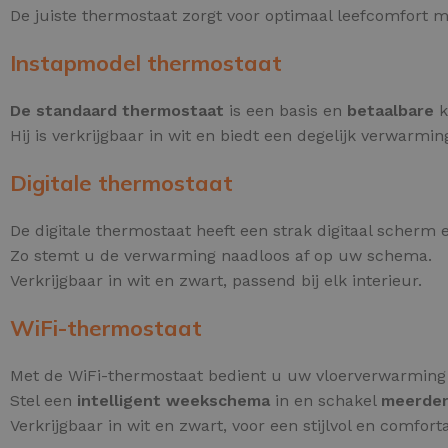
De juiste thermostaat zorgt voor optimaal leefcomfort 
Instapmodel thermostaat
De standaard thermostaat
is een basis en
betaalbare
k
Hij is verkrijgbaar in wit en biedt een degelijk verwarmi
Digitale thermostaat
De digitale thermostaat heeft een strak digitaal scherm
Zo stemt u de verwarming naadloos af op uw schema.
Verkrijgbaar in wit en zwart, passend bij elk interieur.
WiFi-thermostaat
Met de WiFi-thermostaat bedient u uw vloerverwarming
Stel een
intelligent weekschema
in en schakel
meerdere
Verkrijgbaar in wit en zwart, voor een stijlvol en comforta