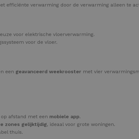
met efficiënte verwarming door de verwarming alleen te ac
euze voor elektrische vloerverwarming.
ngssysteem voor de vloer.
 en een
geavanceerd weekrooster
met vier verwarmingsm
 op afstand met een
mobiele app
.
 zones gelijktijdig
, ideaal voor grote woningen.
bel thuis.