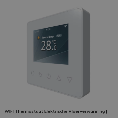
WIFI Thermostaat Elektrische Vloerverwarming |
Slimme thermostaat