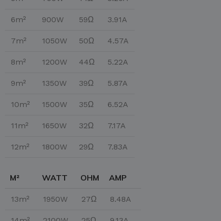
6m²
900W
59Ω
3.91A
7m²
1050W
50Ω
4.57A
8m²
1200W
44Ω
5.22A
9m²
1350W
39Ω
5.87A
10m²
1500W
35Ω
6.52A
11m²
1650W
32Ω
7.17A
12m²
1800W
29Ω
7.83A
M²
WATT
OHM
AMP
13m²
1950W
27Ω
8.48A
14m²
2100W
25Ω
9.13A