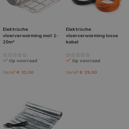
Elektrische
Elektrische
vloerverwarming mat 1-
vloerverwarming losse
20m²
kabel
Op voorraad
Op voorraad
Vanaf
€
32,00
Vanaf
€
29,00
OPTIES SELECTEREN
OPTIES SELECTEREN