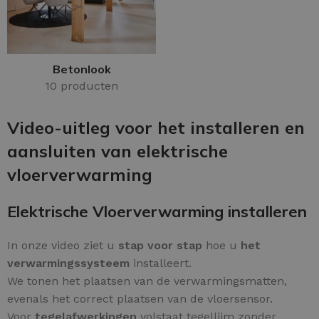
Betonlook
10 producten
Video-uitleg voor het installeren en
aansluiten van elektrische
vloerverwarming
Elektrische Vloerverwarming installeren
In onze video ziet u
stap voor stap
hoe u
het
verwarmingssysteem
installeert.
We tonen het plaatsen van de verwarmingsmatten,
evenals het correct plaatsen van de vloersensor.
Voor
tegelafwerkingen
volstaat tegellijm zonder