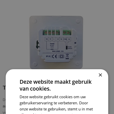
×
Deze website maakt gebruik
Thermostaat installeren
van cookies.
Deze website gebruikt cookies om uw
De bedrading is zonder problemen aan te sluiten. De
gebruikerservaring te verbeteren. Door
aardingsdraad van de mat
wordt rechtstreeks
onze website te gebruiken, stemt u in met
verbonden met de
huisinstallatie-aarde
voor een