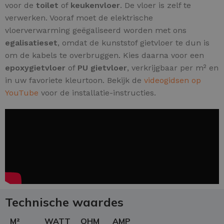
voor de
toilet
of
keukenvloer
. De vloer is zelf te
verwerken. Vooraf moet de elektrische
vloerverwarming geëgaliseerd worden met ons
egalisatieset
, omdat de kunststof gietvloer te dun is
om de kabels te overbruggen. Kies daarna voor een
epoxygietvloer
of
PU gietvloer
, verkrijgbaar per m² en
in uw favoriete kleurtoon. Bekijk de
videogidsen op
YouTube
voor de installatie-instructies.
Technische waardes
M²
WATT
OHM
AMP