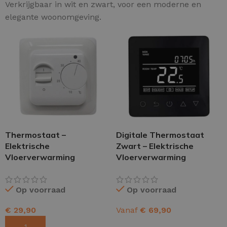
Verkrijgbaar in wit en zwart, voor een moderne en
elegante woonomgeving.
Thermostaat –
Digitale Thermostaat
Elektrische
Zwart – Elektrische
Vloerverwarming
Vloerverwarming
Op voorraad
Op voorraad
€
29,90
Vanaf
€
69,90
TOEVOEGEN AAN WINKELWAGEN
OPTIES SELECTEREN