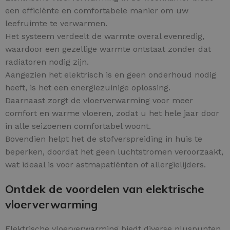
een efficiënte en comfortabele manier om uw
leefruimte te verwarmen.
Het systeem verdeelt de warmte overal evenredig,
waardoor een gezellige warmte ontstaat zonder dat
radiatoren nodig zijn.
Aangezien het elektrisch is en geen onderhoud nodig
heeft, is het een energiezuinige oplossing.
Daarnaast zorgt de vloerverwarming voor meer
comfort en warme vloeren, zodat u het hele jaar door
in alle seizoenen comfortabel woont.
Bovendien helpt het de stofverspreiding in huis te
beperken, doordat het geen luchtstromen veroorzaakt,
wat ideaal is voor astmapatiënten of allergielijders.
Ontdek de voordelen van elektrische
vloerverwarming
Elektrische vloerverwarming biedt diverse pluspunten