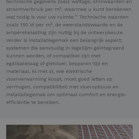
technische gegevens zoals wattage, ohmwaarden en
stroomverbruik per m², waarmee u kunt berekenen
wat nodig is voor uw ruimte.^ Technische waarden
zoals 150 W per m², de weerstandswaarde en de
ampèrebelasting zijn nuttig bij de ontwerpkeuze.
Verder is installatiegemak een belangrijk aspect:
systemen die eenvoudig in tegellijm geïntegreerd
kunnen worden, of compatibel zijn met
egalisatielaag of gietvloer, besparen tijd en
materiaal. Al met al, wie elektrische
vloerverwarming koopt, moet goed letten op
vermogen, compatibiliteit met vloeropbouw en
installatiegemak om optimaal comfort en energie-
efficiëntie te bereiken.