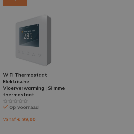
WIFI Thermostaat
Elektrische
Vloerverwarming | Slimme
thermostaat
Op voorraad
Vanaf
€
99,90
OPTIES SELECTEREN