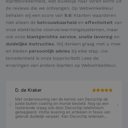
klanttevredenheid, wat duidelijk naar voren komt uit
de reviews die we ontvangen. Op WebwinkelKeur
behalen wij een score van
9.6
! Klanten waarderen
niet alleen de
betrouwbaarheid
en
effectiviteit
van
onze elektrische vloerverwarmingssystemen, maar
ook onze
klantgerichte service
,
snelle levering
en
duidelijke instructies
. Wij denken graag met u mee
en bieden
persoonlijk advies
bij elke stap. Uw
tevredenheid is onze topprioriteit! Lees de
ervaringen van andere klanten op WebwinkelKeur.