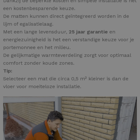
Dankzij de beperkte kosten en simpele installatie is het
een kostenbesparende keuze.
De matten kunnen direct geïntegreerd worden in de
lijm of egalisatielaag.
Met een lange levensduur,
25 jaar garantie
en
energiezuinigheid is het een verstandige keuze voor je
portemonnee en het milieu.
De gelijkmatige warmteverdeling zorgt voor optimaal
comfort zonder koude zones.
Tip:
Selecteer een mat die circa 0,5 m² kleiner is dan de
vloer voor moeiteloze installatie.