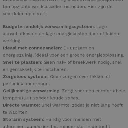
ten opzichte van klassieke methoden. Hier zijn de
voordelen op een rij:
Budgetvriendelijk verwarmingssysteem
: Lage
aanschafkosten en lage energiekosten door efficiënte
werking.
Ideaal met zonnepanelen
: Duurzaam en
energiezuinig, ideaal voor een groene energieoplossing.
Snel te plaatsen
: Geen hak- of breekwerk nodig, snel
en gemakkelijk te installeren.
Zorgeloos systeem
: Geen zorgen over lekken of
periodiek onderhoud.
Gelijkmatige verwarming
: Zorgt voor een comfortabele
temperatuur zonder koude zones.
Directe warmte
: Snel warmte, zodat je niet lang hoeft
te wachten.
Stofarm systeem
: Handig voor mensen met
allergieën, aangezien het minder stof in de lucht