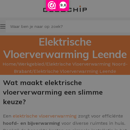
9,6
Elektrische
Vloerverwarming Leende
Home
Werkgebied
Elektrische Vloerverwarming Noord-
Brabant
Elektrische Vloerverwarming Leende
Wat maakt elektrische
vloerverwarming een slimme
keuze?
Een
elektrische vloerverwarming
zorgt voor efficiënte
hoofd
- en bijverwarming
voor diverse ruimtes in huis.