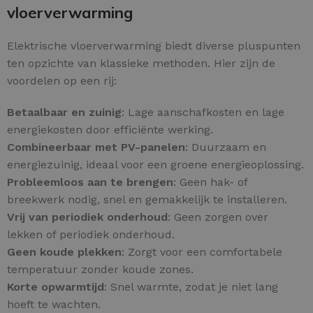
vloerverwarming
Elektrische vloerverwarming biedt diverse pluspunten
ten opzichte van klassieke methoden. Hier zijn de
voordelen op een rij:
Betaalbaar en zuinig
: Lage aanschafkosten en lage
energiekosten door efficiënte werking.
Combineerbaar met PV-panelen
: Duurzaam en
energiezuinig, ideaal voor een groene energieoplossing.
Probleemloos aan te brengen
: Geen hak- of
breekwerk nodig, snel en gemakkelijk te installeren.
Vrij van periodiek onderhoud
: Geen zorgen over
lekken of periodiek onderhoud.
Geen koude plekken
: Zorgt voor een comfortabele
temperatuur zonder koude zones.
Korte opwarmtijd
: Snel warmte, zodat je niet lang
hoeft te wachten.