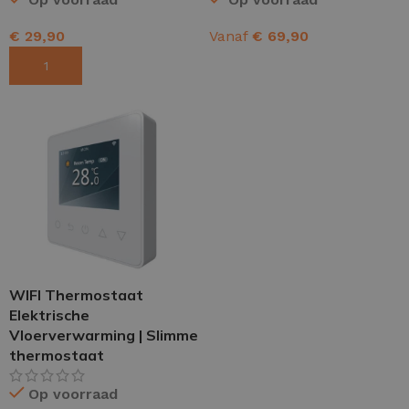
€
29,90
Vanaf
€
69,90
TOEVOEGEN AAN WINKELWAGEN
OPTIES SELECTEREN
WIFI Thermostaat
Elektrische
Vloerverwarming | Slimme
thermostaat
Op voorraad