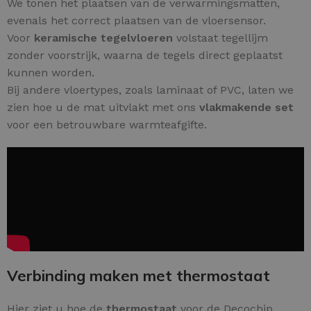
We tonen het plaatsen van de verwarmingsmatten,
evenals het correct plaatsen van de vloersensor.
Voor
keramische tegelvloeren
volstaat tegellijm
zonder voorstrijk, waarna de tegels direct geplaatst
kunnen worden.
Bij andere vloertypes, zoals laminaat of PVC, laten we
zien hoe u de mat uitvlakt met ons
vlakmakende set
voor een betrouwbare warmteafgifte.
Verbinding maken met thermostaat
Hier ziet u hoe de
thermostaat
voor de Decochip