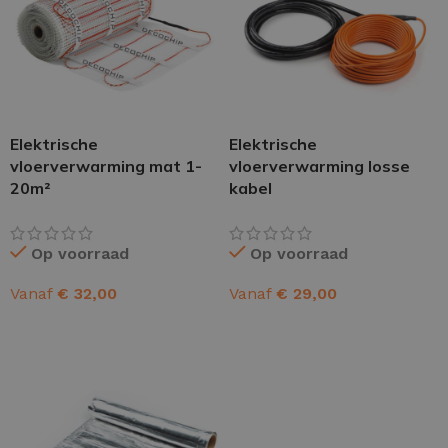
Elektrische
Elektrische
vloerverwarming mat 1-
vloerverwarming losse
20m²
kabel
Op voorraad
Op voorraad
Vanaf
€
32,00
Vanaf
€
29,00
OPTIES SELECTEREN
OPTIES SELECTEREN