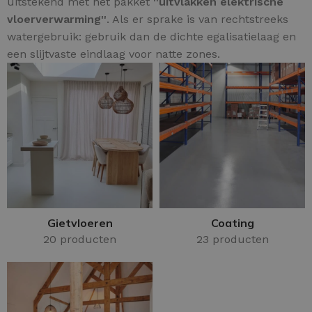
uitstekend met het pakket
''uitvlakken elektrische
vloerverwarming''
. Als er sprake is van rechtstreeks
watergebruik: gebruik dan de dichte egalisatielaag en
een slijtvaste eindlaag voor natte zones.
Gietvloeren
Coating
20 producten
23 producten