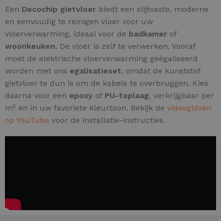
Een
Decochip gietvloer
biedt een slijtvaste, moderne
en eenvoudig te reinigen vloer voor uw
vloerverwarming, ideaal voor de
badkamer
of
woonkeuken
. De vloer is zelf te verwerken. Vooraf
moet de elektrische vloerverwarming geëgaliseerd
worden met ons
egalisatieset
, omdat de kunststof
gietvloer te dun is om de kabels te overbruggen. Kies
daarna voor een
epoxy
of
PU-toplaag
, verkrijgbaar per
m² en in uw favoriete kleurtoon. Bekijk de
videogidsen
op YouTube
voor de installatie-instructies.