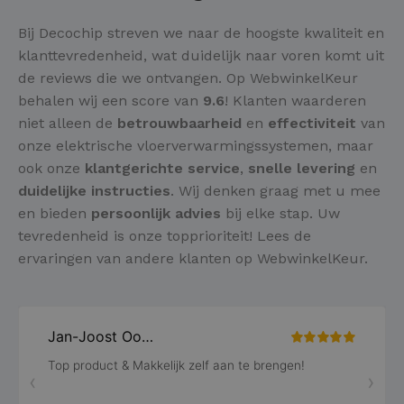
Bij Decochip streven we naar de hoogste kwaliteit en
klanttevredenheid, wat duidelijk naar voren komt uit
de reviews die we ontvangen. Op WebwinkelKeur
behalen wij een score van
9.6
! Klanten waarderen
niet alleen de
betrouwbaarheid
en
effectiviteit
van
onze elektrische vloerverwarmingssystemen, maar
ook onze
klantgerichte service
,
snelle levering
en
duidelijke instructies
. Wij denken graag met u mee
en bieden
persoonlijk advies
bij elke stap. Uw
tevredenheid is onze topprioriteit! Lees de
ervaringen van andere klanten op WebwinkelKeur.