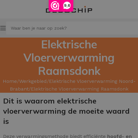
9,6
Elektrische
Vloerverwarming
Raamsdonk
Home
Werkgebied
Elektrische Vloerverwarming Noord-
Brabant
Elektrische Vloerverwarming Raamsdonk
Dit is waarom elektrische
vloerverwarming de moeite waard
is
Deze verwarmingsmethode biedt efficiënte
hoofd
- en