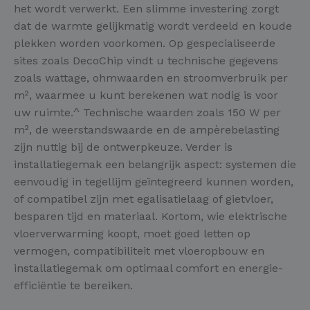
het wordt verwerkt. Een slimme investering zorgt
dat de warmte gelijkmatig wordt verdeeld en koude
plekken worden voorkomen. Op gespecialiseerde
sites zoals DecoChip vindt u technische gegevens
zoals wattage, ohmwaarden en stroomverbruik per
m², waarmee u kunt berekenen wat nodig is voor
uw ruimte.^ Technische waarden zoals 150 W per
m², de weerstandswaarde en de ampèrebelasting
zijn nuttig bij de ontwerpkeuze. Verder is
installatiegemak een belangrijk aspect: systemen die
eenvoudig in tegellijm geïntegreerd kunnen worden,
of compatibel zijn met egalisatielaag of gietvloer,
besparen tijd en materiaal. Kortom, wie elektrische
vloerverwarming koopt, moet goed letten op
vermogen, compatibiliteit met vloeropbouw en
installatiegemak om optimaal comfort en energie-
efficiëntie te bereiken.