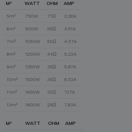
M²
WATT
OHM
AMP
5m²
750W
71Ω
3.26A
6m²
900W
59Ω
3.91A
7m²
1050W
50Ω
4.57A
8m²
1200W
44Ω
5.22A
9m²
1350W
39Ω
5.87A
10m²
1500W
35Ω
6.52A
11m²
1650W
32Ω
7.17A
12m²
1800W
29Ω
7.83A
M²
WATT
OHM
AMP