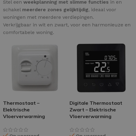
Stel een
weekplanning met slimme functies
in en
schakel
meerdere zones gelijktijdig
, ideaal voor
woningen met meerdere verdiepingen.
Verkrijgbaar in wit en zwart, voor een harmonieuze en
comfortabele woning.
Thermostaat –
Digitale Thermostaat
Elektrische
Zwart – Elektrische
Vloerverwarming
Vloerverwarming
Op voorraad
Op voorraad