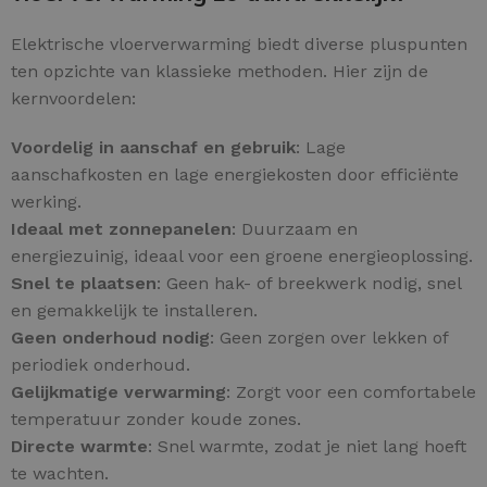
Elektrische vloerverwarming biedt diverse pluspunten
ten opzichte van klassieke methoden. Hier zijn de
kernvoordelen:
Voordelig in aanschaf en gebruik
: Lage
aanschafkosten en lage energiekosten door efficiënte
werking.
Ideaal met zonnepanelen
: Duurzaam en
energiezuinig, ideaal voor een groene energieoplossing.
Snel te plaatsen
: Geen hak- of breekwerk nodig, snel
en gemakkelijk te installeren.
Geen onderhoud nodig
: Geen zorgen over lekken of
periodiek onderhoud.
Gelijkmatige verwarming
: Zorgt voor een comfortabele
temperatuur zonder koude zones.
Directe warmte
: Snel warmte, zodat je niet lang hoeft
te wachten.