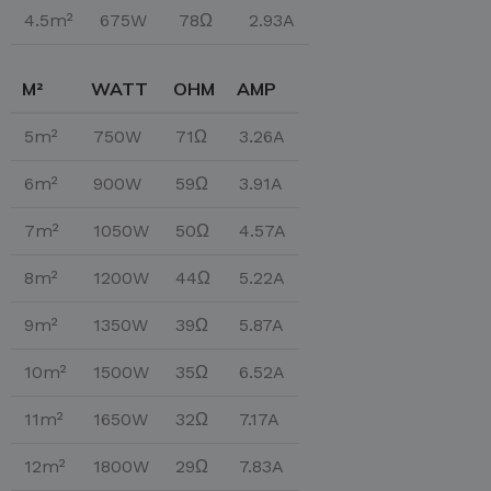
4.5m²
675W
78Ω
2.93A
M²
WATT
OHM
AMP
5m²
750W
71Ω
3.26A
6m²
900W
59Ω
3.91A
7m²
1050W
50Ω
4.57A
8m²
1200W
44Ω
5.22A
9m²
1350W
39Ω
5.87A
10m²
1500W
35Ω
6.52A
11m²
1650W
32Ω
7.17A
12m²
1800W
29Ω
7.83A