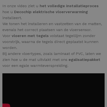
In onze video ziet u
het volledige installatieproces
hoe u
Decochip elektrische vloerverwarming
installeert.
We tonen het installeren en vastzetten van de matten,
evenals het correct plaatsen van de vloersensor.
Voor
vloeren met tegels
volstaat tegellijm zonder
voorstrijk, waarna de tegels direct geplaatst kunnen
worden.
Bij andere vloertypes, zoals laminaat of PVC, laten we
zien hoe u de mat uitvlakt met ons
egalisatiepakket
voor een egale warmteverspreiding.