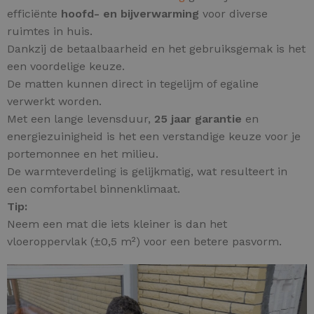
efficiënte
hoofd
- en
bijverwarming
voor diverse
ruimtes in huis.
Dankzij de betaalbaarheid en het gebruiksgemak is het
een voordelige keuze.
De matten kunnen direct in tegelijm of egaline
verwerkt worden.
Met een lange levensduur,
25 jaar garantie
en
energiezuinigheid is het een verstandige keuze voor je
portemonnee en het milieu.
De warmteverdeling is gelijkmatig, wat resulteert in
een comfortabel binnenklimaat.
Tip:
Neem een mat die iets kleiner is dan het
vloeroppervlak (±0,5 m²) voor een betere pasvorm.