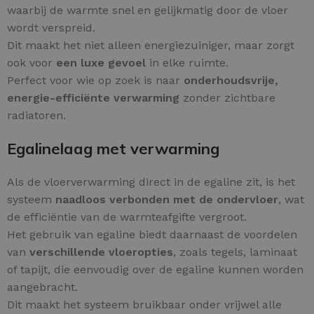
waarbij de warmte snel en gelijkmatig door de vloer
wordt verspreid.
Dit maakt het niet alleen energiezuiniger, maar zorgt
ook voor
een luxe gevoel
in elke ruimte.
Perfect voor wie op zoek is naar
onderhoudsvrije,
energie-efficiënte verwarming
zonder zichtbare
radiatoren.
Egalinelaag met verwarming
Als de vloerverwarming direct in de egaline zit, is het
systeem
naadloos verbonden met de ondervloer
, wat
de efficiëntie van de warmteafgifte vergroot.
Het gebruik van egaline biedt daarnaast de voordelen
van
verschillende vloeropties
, zoals tegels, laminaat
of tapijt, die eenvoudig over de egaline kunnen worden
aangebracht.
Dit maakt het systeem bruikbaar onder vrijwel alle