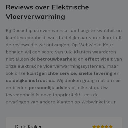
Reviews over Elektrische
Vloerverwarming
Bij Decochip streven we naar de hoogste kwaliteit en
klanttevredenheid, wat duidelijk naar voren komt uit
de reviews die we ontvangen. Op WebwinkelKeur
behalen wij een score van
9.6
! Klanten waarderen
niet alleen de
betrouwbaarheid
en
effectiviteit
van
onze elektrische vloerverwarmingssystemen, maar
ook onze
klantgerichte service
,
snelle levering
en
duidelijke instructies
. Wij denken graag met u mee
en bieden
persoonlijk advies
bij elke stap. Uw
tevredenheid is onze topprioriteit! Lees de
ervaringen van andere klanten op WebwinkelKeur.