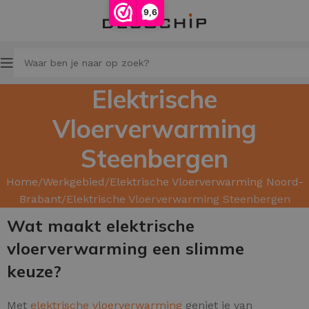
9,6
Elektrische
Vloerverwarming
Steenbergen
Home
Werkgebied
Elektrische Vloerverwarming Noord-
Brabant
Elektrische Vloerverwarming Steenbergen
Wat maakt elektrische
vloerverwarming een slimme
keuze?
Met
elektrische vloerverwarming
geniet je van