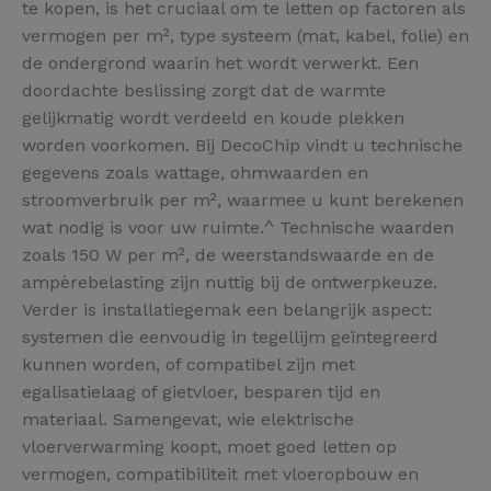
te kopen, is het cruciaal om te letten op factoren als
vermogen per m², type systeem (mat, kabel, folie) en
de ondergrond waarin het wordt verwerkt. Een
doordachte beslissing zorgt dat de warmte
gelijkmatig wordt verdeeld en koude plekken
worden voorkomen. Bij DecoChip vindt u technische
gegevens zoals wattage, ohmwaarden en
stroomverbruik per m², waarmee u kunt berekenen
wat nodig is voor uw ruimte.^ Technische waarden
zoals 150 W per m², de weerstandswaarde en de
ampèrebelasting zijn nuttig bij de ontwerpkeuze.
Verder is installatiegemak een belangrijk aspect:
systemen die eenvoudig in tegellijm geïntegreerd
kunnen worden, of compatibel zijn met
egalisatielaag of gietvloer, besparen tijd en
materiaal. Samengevat, wie elektrische
vloerverwarming koopt, moet goed letten op
vermogen, compatibiliteit met vloeropbouw en