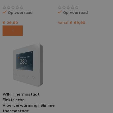
Op voorraad
Op voorraad
€
29,90
Vanaf
€
69,90
TOEVOEGEN AAN WINKELWAGEN
OPTIES SELECTEREN
WIFI Thermostaat
Elektrische
Vloerverwarming | Slimme
thermostaat