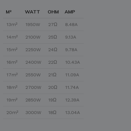
M²
WATT
OHM
AMP
13m²
1950W
27Ω
8.48A
14m²
2100W
25Ω
9.13A
15m²
2250W
24Ω
9.78A
16m²
2400W
22Ω
10.43A
17m²
2550W
21Ω
11.09A
18m²
2700W
20Ω
11.74A
19m²
2850W
19Ω
12.39A
20m²
3000W
18Ω
13.04A