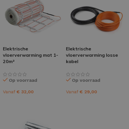
Elektrische
Elektrische
vloerverwarming mat 1-
vloerverwarming losse
20m²
kabel
Op voorraad
Op voorraad
Vanaf
€
32,00
Vanaf
€
29,00
OPTIES SELECTEREN
OPTIES SELECTEREN