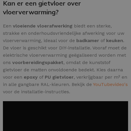
Kan er een gietvloer over
vloerverwarming?
Een
vloeiende vloerafwerking
biedt een sterke,
strakke en onderhoudsvriendelijke afwerking voor uw
vloerverwarming, ideaal voor de
badkamer
of
keuken
.
De vloer is geschikt voor DIY-installatie. Vooraf moet de
elektrische vloerverwarming geëgaliseerd worden met
ons
voorbereidingspakket
, omdat de kunststof
gietvloer de matten onvoldoende bedekt. Kies daarna
voor een
epoxy
of
PU gietvloer
, verkrijgbaar per m² en
in alle gangbare RAL-kleuren. Bekijk de
YouTubevideo's
voor de installatie-instructies.