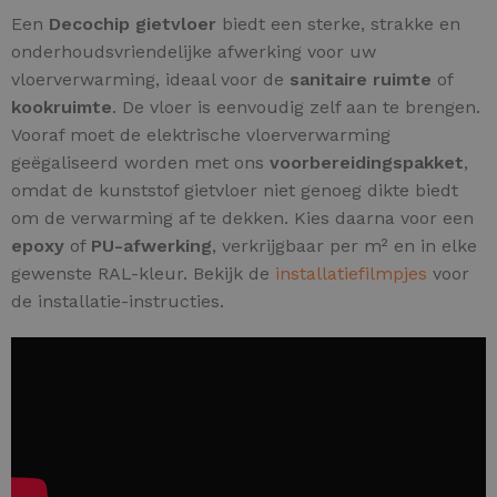
Een
Decochip gietvloer
biedt een sterke, strakke en
onderhoudsvriendelijke afwerking voor uw
vloerverwarming, ideaal voor de
sanitaire ruimte
of
kookruimte
. De vloer is eenvoudig zelf aan te brengen.
Vooraf moet de elektrische vloerverwarming
geëgaliseerd worden met ons
voorbereidingspakket
,
omdat de kunststof gietvloer niet genoeg dikte biedt
om de verwarming af te dekken. Kies daarna voor een
epoxy
of
PU-afwerking
, verkrijgbaar per m² en in elke
gewenste RAL-kleur. Bekijk de
installatiefilmpjes
voor
de installatie-instructies.