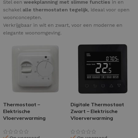
Stel een
weekplanning met slimme functies
in en
schakel
alle thermostaten tegelijk
, ideaal voor open
woonconcepten.
Verkrijgbaar in wit en zwart, voor een moderne en
elegante woonomgeving.
Thermostaat –
Digitale Thermostaat
Elektrische
Zwart – Elektrische
Vloerverwarming
Vloerverwarming
Op voorraad
Op voorraad