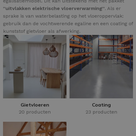
egalisatiemiddel. Dit kan uitstekend met het pakket
''uitvlakken elektrische vloerverwarming''
. Als er
sprake is van waterbelasting op het vloeroppervlak:
gebruik dan de vochtwerende egaline en een coating of
kunststof gietvloer als afwerking.
Gietvloeren
Coating
20 producten
23 producten