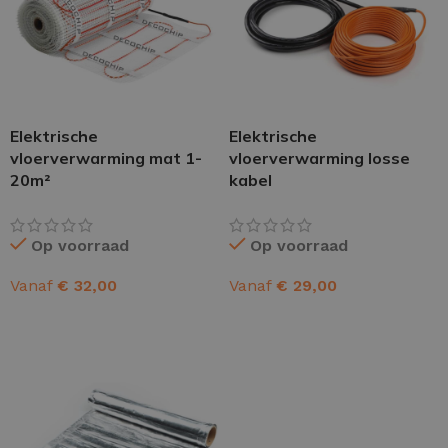
Elektrische
Elektrische
vloerverwarming mat 1-
vloerverwarming losse
20m²
kabel
Op voorraad
Op voorraad
Vanaf
€
32,00
Vanaf
€
29,00
OPTIES SELECTEREN
OPTIES SELECTEREN