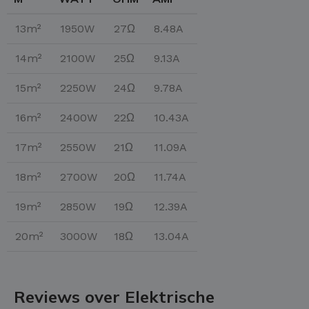
13m²
1950W
27Ω
8.48A
14m²
2100W
25Ω
9.13A
15m²
2250W
24Ω
9.78A
16m²
2400W
22Ω
10.43A
17m²
2550W
21Ω
11.09A
18m²
2700W
20Ω
11.74A
19m²
2850W
19Ω
12.39A
20m²
3000W
18Ω
13.04A
Reviews over Elektrische