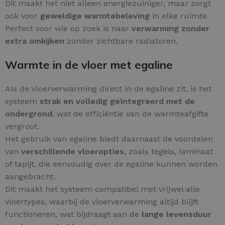
Dit maakt het niet alleen energiezuiniger, maar zorgt
ook voor
geweldige warmtebeleving
in elke ruimte.
Perfect voor wie op zoek is naar
verwarming zonder
extra omkijken
zonder zichtbare radiatoren.
Warmte in de vloer met egaline
Als de vloerverwarming direct in de egaline zit, is het
systeem
strak en volledig geïntegreerd met de
ondergrond
, wat de efficiëntie van de warmteafgifte
vergroot.
Het gebruik van egaline biedt daarnaast de voordelen
van
verschillende vloeropties
, zoals tegels, laminaat
of tapijt, die eenvoudig over de egaline kunnen worden
aangebracht.
Dit maakt het systeem compatibel met vrijwel alle
vloertypes, waarbij de vloerverwarming altijd blijft
functioneren, wat bijdraagt aan de
lange levensduur