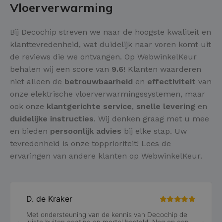
Vloerverwarming
Bij Decochip streven we naar de hoogste kwaliteit en
klanttevredenheid, wat duidelijk naar voren komt uit
de reviews die we ontvangen. Op WebwinkelKeur
behalen wij een score van
9.6
! Klanten waarderen
niet alleen de
betrouwbaarheid
en
effectiviteit
van
onze elektrische vloerverwarmingssystemen, maar
ook onze
klantgerichte service
,
snelle levering
en
duidelijke instructies
. Wij denken graag met u mee
en bieden
persoonlijk advies
bij elke stap. Uw
tevredenheid is onze topprioriteit! Lees de
ervaringen van andere klanten op WebwinkelKeur.