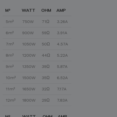
M²
WATT
OHM
AMP
5m²
750W
71Ω
3.26A
6m²
900W
59Ω
3.91A
7m²
1050W
50Ω
4.57A
8m²
1200W
44Ω
5.22A
9m²
1350W
39Ω
5.87A
10m²
1500W
35Ω
6.52A
11m²
1650W
32Ω
7.17A
12m²
1800W
29Ω
7.83A
M²
WATT
OHM
AMP