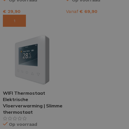
€
29,90
Vanaf
€
69,90
TOEVOEGEN AAN WINKELWAGEN
OPTIES SELECTEREN
WIFI Thermostaat
Elektrische
Vloerverwarming | Slimme
thermostaat
Op voorraad