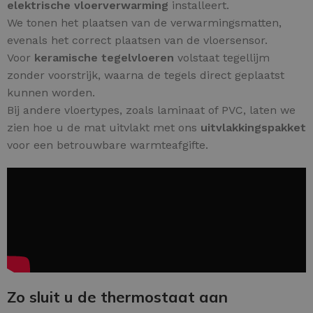
elektrische vloerverwarming
installeert.
We tonen het plaatsen van de verwarmingsmatten,
evenals het correct plaatsen van de vloersensor.
Voor
keramische tegelvloeren
volstaat tegellijm
zonder voorstrijk, waarna de tegels direct geplaatst
kunnen worden.
Bij andere vloertypes, zoals laminaat of PVC, laten we
zien hoe u de mat uitvlakt met ons
uitvlakkingspakket
voor een betrouwbare warmteafgifte.
Zo sluit u de thermostaat aan