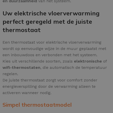
en duurzaamheid
van het systeem.
Uw elektrische vloerverwarming
perfect geregeld met de juiste
thermostaat
Een thermostaat voor elektrische vloerverwarming
wordt op eenvoudige wijze in de muur geplaatst met
een inbouwdoos en verbonden met het systeem.
Kies uit verschillende soorten, zoals
elektronische
of
wifi-thermostaten
, die automatisch de temperatuur
regelen.
De juiste thermostaat zorgt voor comfort zonder
energieverspilling door de verwarming alleen te
activeren wanneer nodig.
Simpel thermostaatmodel