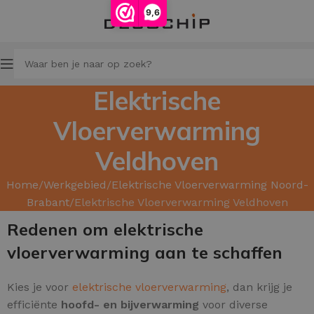
9,6
Elektrische
Vloerverwarming
Veldhoven
Home
Werkgebied
Elektrische Vloerverwarming Noord-
Brabant
Elektrische Vloerverwarming Veldhoven
Redenen om elektrische
vloerverwarming aan te schaffen
Kies je voor
elektrische vloerverwarming
, dan krijg je
efficiënte
hoofd
- en
bijverwarming
voor diverse