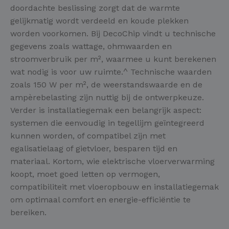
doordachte beslissing zorgt dat de warmte
gelijkmatig wordt verdeeld en koude plekken
worden voorkomen. Bij DecoChip vindt u technische
gegevens zoals wattage, ohmwaarden en
stroomverbruik per m², waarmee u kunt berekenen
wat nodig is voor uw ruimte.^ Technische waarden
zoals 150 W per m², de weerstandswaarde en de
ampèrebelasting zijn nuttig bij de ontwerpkeuze.
Verder is installatiegemak een belangrijk aspect:
systemen die eenvoudig in tegellijm geïntegreerd
kunnen worden, of compatibel zijn met
egalisatielaag of gietvloer, besparen tijd en
materiaal. Kortom, wie elektrische vloerverwarming
koopt, moet goed letten op vermogen,
compatibiliteit met vloeropbouw en installatiegemak
om optimaal comfort en energie-efficiëntie te
bereiken.