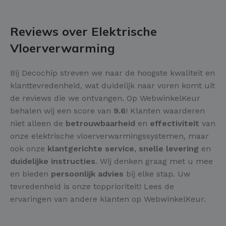
Reviews over Elektrische
Vloerverwarming
Bij Decochip streven we naar de hoogste kwaliteit en
klanttevredenheid, wat duidelijk naar voren komt uit
de reviews die we ontvangen. Op WebwinkelKeur
behalen wij een score van
9.6
! Klanten waarderen
niet alleen de
betrouwbaarheid
en
effectiviteit
van
onze elektrische vloerverwarmingssystemen, maar
ook onze
klantgerichte service
,
snelle levering
en
duidelijke instructies
. Wij denken graag met u mee
en bieden
persoonlijk advies
bij elke stap. Uw
tevredenheid is onze topprioriteit! Lees de
ervaringen van andere klanten op WebwinkelKeur.