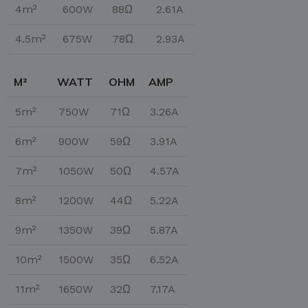
4m²
600W
88Ω
2.61A
4.5m²
675W
78Ω
2.93A
M²
WATT
OHM
AMP
5m²
750W
71Ω
3.26A
6m²
900W
59Ω
3.91A
7m²
1050W
50Ω
4.57A
8m²
1200W
44Ω
5.22A
9m²
1350W
39Ω
5.87A
10m²
1500W
35Ω
6.52A
11m²
1650W
32Ω
7.17A