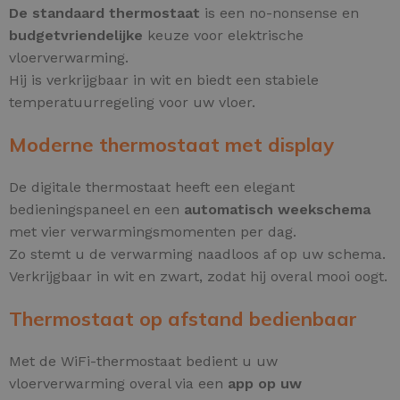
De standaard thermostaat
is een no-nonsense en
budgetvriendelijke
keuze voor elektrische
vloerverwarming.
Hij is verkrijgbaar in wit en biedt een stabiele
temperatuurregeling voor uw vloer.
Moderne thermostaat met display
De digitale thermostaat heeft een elegant
bedieningspaneel en een
automatisch weekschema
met vier verwarmingsmomenten per dag.
Zo stemt u de verwarming naadloos af op uw schema.
Verkrijgbaar in wit en zwart, zodat hij overal mooi oogt.
Thermostaat op afstand bedienbaar
Met de WiFi-thermostaat bedient u uw
vloerverwarming overal via een
app op uw