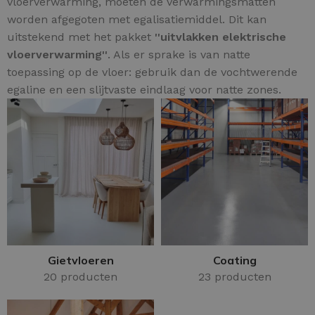
vloerverwarming, moeten de verwarmingsmatten
worden afgegoten met egalisatiemiddel. Dit kan
uitstekend met het pakket
''uitvlakken elektrische
vloerverwarming''
. Als er sprake is van natte
toepassing op de vloer: gebruik dan de vochtwerende
egaline en een slijtvaste eindlaag voor natte zones.
Gietvloeren
Coating
20 producten
23 producten