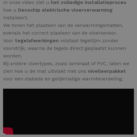
In onze video ziet u
het volledige installatieproces
hoe u
Decochip elektrische vloerverwarming
installeert.
We tonen het plaatsen van de verwarmingsmatten,
evenals het correct plaatsen van de vloersensor.
Voor
tegelafwerkingen
volstaat tegellijm zonder
voorstrijk, waarna de tegels direct geplaatst kunnen
worden.
Bij andere vloertypes, zoals laminaat of PVC, laten we
zien hoe u de mat uitvlakt met ons
nivelleerpakket
voor een stabiele en gelijkmatige warmteverdeling.