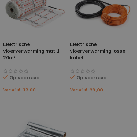
Elektrische
Elektrische
vloerverwarming mat 1-
vloerverwarming losse
20m²
kabel
Op voorraad
Op voorraad
Vanaf
€
32,00
Vanaf
€
29,00
OPTIES SELECTEREN
OPTIES SELECTEREN