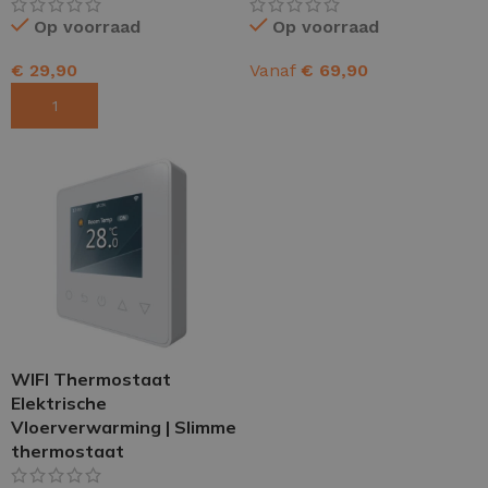
Op voorraad
Op voorraad
€
29,90
Vanaf
€
69,90
TOEVOEGEN AAN WINKELWAGEN
OPTIES SELECTEREN
WIFI Thermostaat
Elektrische
Vloerverwarming | Slimme
thermostaat