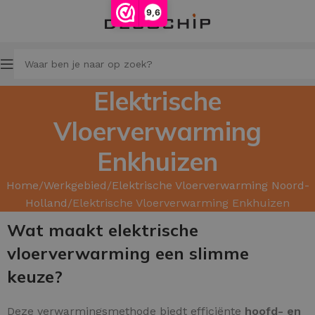
9,6
Elektrische
Vloerverwarming
Enkhuizen
Home
Werkgebied
Elektrische Vloerverwarming Noord-
Holland
Elektrische Vloerverwarming Enkhuizen
Wat maakt elektrische
vloerverwarming een slimme
keuze?
Deze verwarmingsmethode biedt efficiënte
hoofd- en