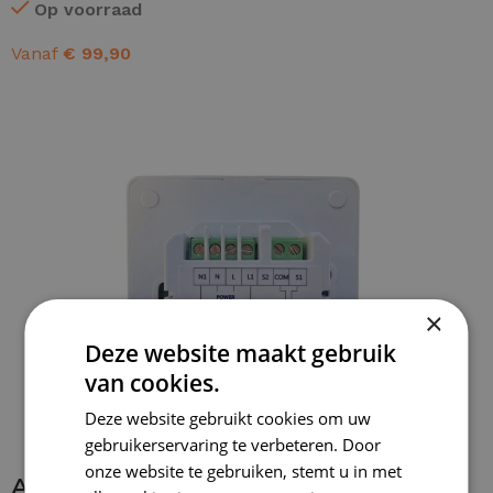
Op voorraad
Vanaf
€
99,90
OPTIES SELECTEREN
×
Deze website maakt gebruik
van cookies.
Deze website gebruikt cookies om uw
gebruikerservaring te verbeteren. Door
onze website te gebruiken, stemt u in met
Aansluiten thermostaat