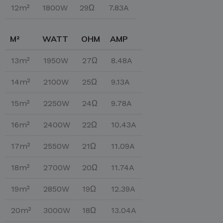
12m²
1800W
29Ω
7.83A
M²
WATT
OHM
AMP
13m²
1950W
27Ω
8.48A
14m²
2100W
25Ω
9.13A
15m²
2250W
24Ω
9.78A
16m²
2400W
22Ω
10.43A
17m²
2550W
21Ω
11.09A
18m²
2700W
20Ω
11.74A
19m²
2850W
19Ω
12.39A
20m²
3000W
18Ω
13.04A