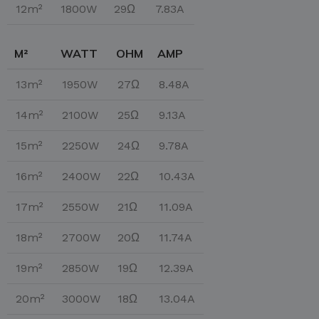
12m²
1800W
29Ω
7.83A
M²
WATT
OHM
AMP
13m²
1950W
27Ω
8.48A
14m²
2100W
25Ω
9.13A
15m²
2250W
24Ω
9.78A
16m²
2400W
22Ω
10.43A
17m²
2550W
21Ω
11.09A
18m²
2700W
20Ω
11.74A
19m²
2850W
19Ω
12.39A
20m²
3000W
18Ω
13.04A