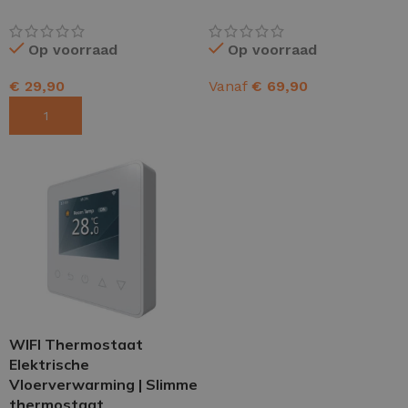
Op voorraad
Op voorraad
€
29,90
Vanaf
€
69,90
TOEVOEGEN AAN WINKELWAGEN
OPTIES SELECTEREN
WIFI Thermostaat
Elektrische
Vloerverwarming | Slimme
thermostaat