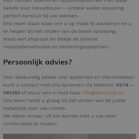
voor houten vloeren en opbouwsystemen met losse
kabels voor nieuwbouw — ontdek welke oplossing
perfect aansluit bij uw wensen.
Ons team staat klaar om u op maat te adviseren en u
te helpen bij het vinden van de beste oplossing.
Maak een afspraak en bekijk de diverse
installatiemethodes en bedieningssystemen.
Persoonlijk advies?
Voor deskundig advies over systemen en thermostaten
kunt u contact met ons opnemen via telefoon:
0578 –
561283
of stuur een e-mail naar
info@decochip.nl
.
Ons team helpt u graag bij het vinden van de juiste
installatie voor uw ruimte.
We kijken ernaar uit om samen met u uw vloer
comfortabel te maken.