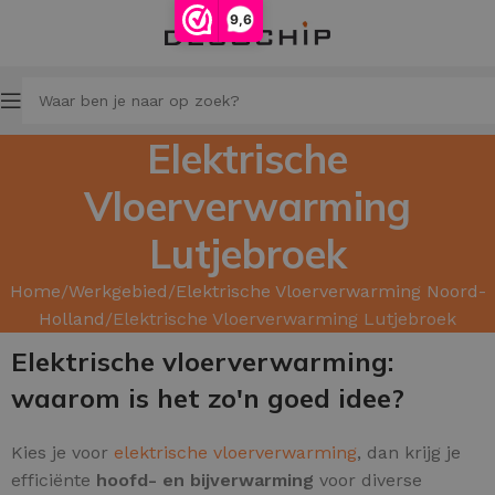
9,6
Elektrische
Vloerverwarming
Lutjebroek
Home
Werkgebied
Elektrische Vloerverwarming Noord-
Holland
Elektrische Vloerverwarming Lutjebroek
Elektrische vloerverwarming:
waarom is het zo'n goed idee?
Kies je voor
elektrische vloerverwarming
, dan krijg je
efficiënte
hoofd
- en bijverwarming
voor diverse