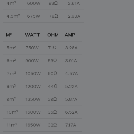
4m²
600W
88Ω
2.61A
4.5m²
675W
78Ω
2.93A
M²
WATT
OHM
AMP
5m²
750W
71Ω
3.26A
6m²
900W
59Ω
3.91A
7m²
1050W
50Ω
4.57A
8m²
1200W
44Ω
5.22A
9m²
1350W
39Ω
5.87A
10m²
1500W
35Ω
6.52A
11m²
1650W
32Ω
7.17A