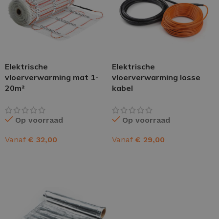
Elektrische
Elektrische
vloerverwarming mat 1-
vloerverwarming losse
20m²
kabel
Op voorraad
Op voorraad
Vanaf
€
32,00
Vanaf
€
29,00
OPTIES SELECTEREN
OPTIES SELECTEREN