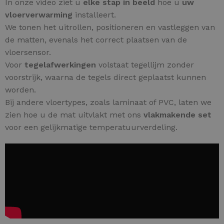
In onze video ziet u
elke stap in beeld
hoe u
uw
vloerverwarming
installeert.
We tonen het uitrollen, positioneren en vastleggen van
de matten, evenals het correct plaatsen van de
vloersensor.
Voor
tegelafwerkingen
volstaat tegellijm zonder
voorstrijk, waarna de tegels direct geplaatst kunnen
worden.
Bij andere vloertypes, zoals laminaat of PVC, laten we
zien hoe u de mat uitvlakt met ons
vlakmakende set
voor een gelijkmatige temperatuurverdeling.