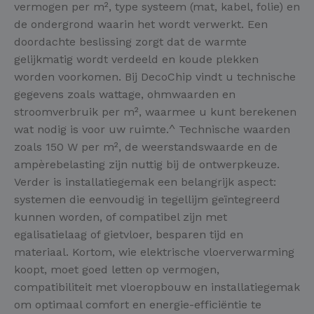
vermogen per m², type systeem (mat, kabel, folie) en
de ondergrond waarin het wordt verwerkt. Een
doordachte beslissing zorgt dat de warmte
gelijkmatig wordt verdeeld en koude plekken
worden voorkomen. Bij DecoChip vindt u technische
gegevens zoals wattage, ohmwaarden en
stroomverbruik per m², waarmee u kunt berekenen
wat nodig is voor uw ruimte.^ Technische waarden
zoals 150 W per m², de weerstandswaarde en de
ampèrebelasting zijn nuttig bij de ontwerpkeuze.
Verder is installatiegemak een belangrijk aspect:
systemen die eenvoudig in tegellijm geïntegreerd
kunnen worden, of compatibel zijn met
egalisatielaag of gietvloer, besparen tijd en
materiaal. Kortom, wie elektrische vloerverwarming
koopt, moet goed letten op vermogen,
compatibiliteit met vloeropbouw en installatiegemak
om optimaal comfort en energie-efficiëntie te