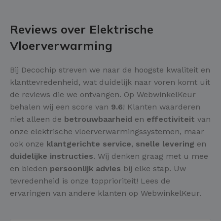
Reviews over Elektrische
Vloerverwarming
Bij Decochip streven we naar de hoogste kwaliteit en
klanttevredenheid, wat duidelijk naar voren komt uit
de reviews die we ontvangen. Op WebwinkelKeur
behalen wij een score van
9.6
! Klanten waarderen
niet alleen de
betrouwbaarheid
en
effectiviteit
van
onze elektrische vloerverwarmingssystemen, maar
ook onze
klantgerichte service
,
snelle levering
en
duidelijke instructies
. Wij denken graag met u mee
en bieden
persoonlijk advies
bij elke stap. Uw
tevredenheid is onze topprioriteit! Lees de
ervaringen van andere klanten op WebwinkelKeur.