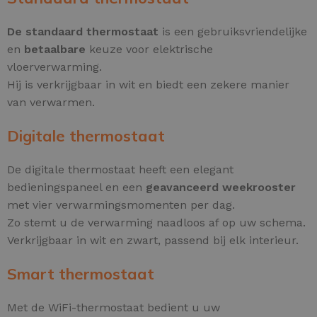
De standaard thermostaat
is een gebruiksvriendelijke
en
betaalbare
keuze voor elektrische
vloerverwarming.
Hij is verkrijgbaar in wit en biedt een zekere manier
van verwarmen.
Digitale thermostaat
De digitale thermostaat heeft een elegant
bedieningspaneel en een
geavanceerd weekrooster
met vier verwarmingsmomenten per dag.
Zo stemt u de verwarming naadloos af op uw schema.
Verkrijgbaar in wit en zwart, passend bij elk interieur.
Smart thermostaat
Met de WiFi-thermostaat bedient u uw