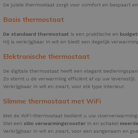
De juiste thermostaat zorgt voor comfort en bespaart e
Basis thermostaat
De standaard thermostaat
is een praktische en
budgetv
Hij is verkrijgbaar in wit en biedt een degelijk verwarmi
Elektronische thermostaat
De digitale thermostaat heeft een elegant bedieningspa
Zo stemt u de verwarming efficiënt af op uw levensstijl.
Verkrijgbaar in wit en zwart, voor elk type interieur.
Slimme thermostaat met WiFi
Met de WiFi-thermostaat bedient u uw vloerverwarmin
Stel een
slim verwarmingsrooster
in en schakel
meerde
Verkrijgbaar in wit en zwart, voor een aangenaam en go