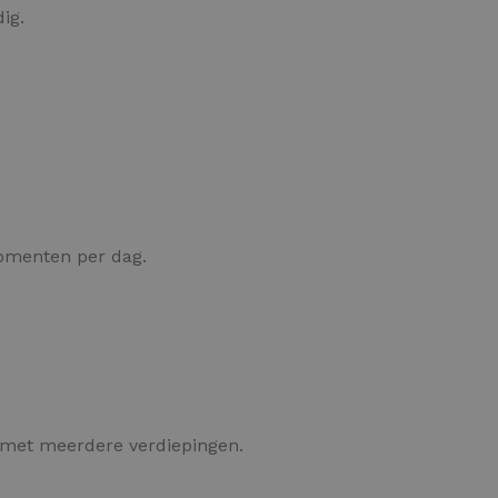
ig.
menten per dag.
n met meerdere verdiepingen.