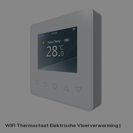
WIFI Thermostaat Elektrische Vloerverwarming |
Slimme thermostaat