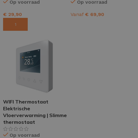
Op voorraad
Op voorraad
€
29,90
Vanaf
€
69,90
TOEVOEGEN AAN WINKELWAGEN
OPTIES SELECTEREN
WIFI Thermostaat
Elektrische
Vloerverwarming | Slimme
thermostaat
Op voorraad