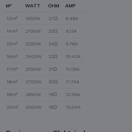
M²
WATT
OHM
AMP
13m²
1950W
27Ω
8.48A
14m²
2100W
25Ω
9.13A
15m²
2250W
24Ω
9.78A
16m²
2400W
22Ω
10.43A
17m²
2550W
21Ω
11.09A
18m²
2700W
20Ω
11.74A
19m²
2850W
19Ω
12.39A
20m²
3000W
18Ω
13.04A