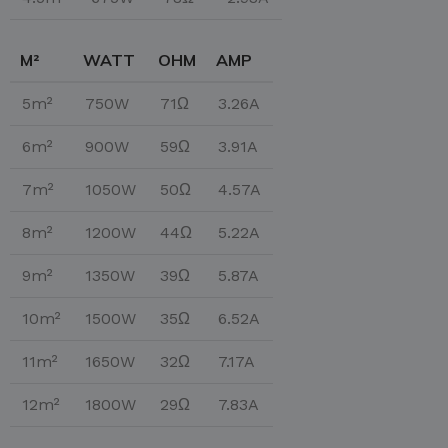
M²
WATT
OHM
AMP
5m²
750W
71Ω
3.26A
6m²
900W
59Ω
3.91A
7m²
1050W
50Ω
4.57A
8m²
1200W
44Ω
5.22A
9m²
1350W
39Ω
5.87A
10m²
1500W
35Ω
6.52A
11m²
1650W
32Ω
7.17A
12m²
1800W
29Ω
7.83A