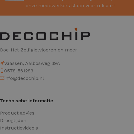
onze medewerkers staan voor u klaar!
Doe-Het-Zelf gietvloeren en meer
Vaassen, Aalbosweg 39A
0578-561283
info@decochip.nl
Technische informatie
Product advies
Droogtijden
Instructievideo's