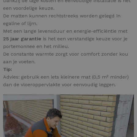
Dankzij de lage kosten en eenvoudige installatie is het
een voordelige keuze.
De matten kunnen rechtstreeks worden gelegd in
egaline of lijm.
Met een lange levensduur en energie-efficiëntie met
25 jaar garantie
is het een verstandige keuze voor je
portemonnee en het milieu.
De constante warmte zorgt voor comfort zonder kou
aan je voeten.
Tip:
Advies: gebruik een iets kleinere mat (0,5 m² minder)
dan de vloeroppervlakte voor eenvoudig leggen.