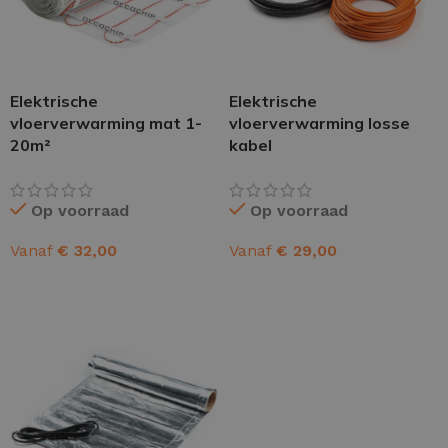
Elektrische
Elektrische
vloerverwarming mat 1-
vloerverwarming losse
20m²
kabel
Op voorraad
Op voorraad
Vanaf
€
32,00
Vanaf
€
29,00
OPTIES SELECTEREN
OPTIES SELECTEREN