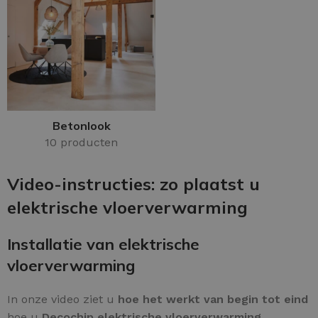
Betonlook
10 producten
Video-instructies: zo plaatst u
elektrische vloerverwarming
Installatie van elektrische
vloerverwarming
In onze video ziet u
hoe het werkt van begin tot eind
hoe u
Decochip elektrische vloerverwarming