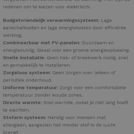
redenen om te kiezen voor elektrisch:
Budgetvriendelijk verwarmingssysteem
: Lage
aanschafkosten en lage energiekosten door efficiënte
werking.
Combineerbaar met PV-panelen
: Duurzaam en
energiezuinig, ideaal voor een groene energieoplossing.
Snelle installatie
: Geen hak- of breekwerk nodig, snel
en gemakkelijk te installeren.
Zorgeloos systeem
: Geen zorgen over lekken of
periodiek onderhoud.
Uniforme temperatuur
: Zorgt voor een comfortabele
temperatuur zonder koude zones.
Directe warmte
: Snel warmte, zodat je niet lang hoeft
te wachten.
Stofarm systeem
: Handig voor mensen met
allergieën, aangezien het minder stof in de lucht
brengt.