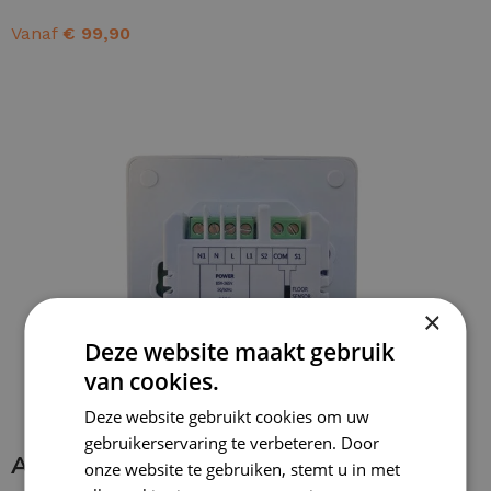
Vanaf
€
99,90
OPTIES SELECTEREN
×
Deze website maakt gebruik
van cookies.
Deze website gebruikt cookies om uw
gebruikerservaring te verbeteren. Door
Aansluiten thermostaat
onze website te gebruiken, stemt u in met