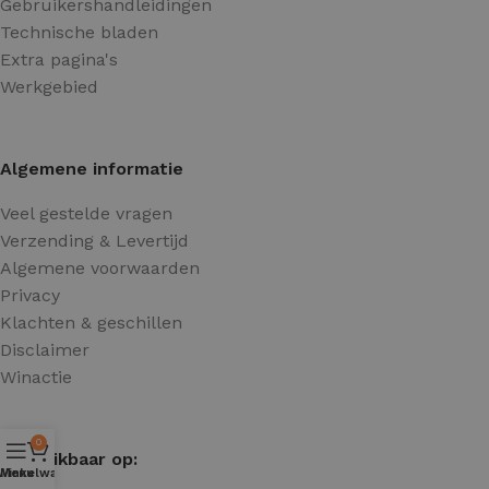
Gebruikershandleidingen
Technische bladen
Extra pagina's
Werkgebied
Algemene informatie
Veel gestelde vragen
Verzending & Levertijd
Algemene voorwaarden
Privacy
Klachten & geschillen
Disclaimer
Winactie
0
Beschikbaar op:
Winkelwagen
Menu