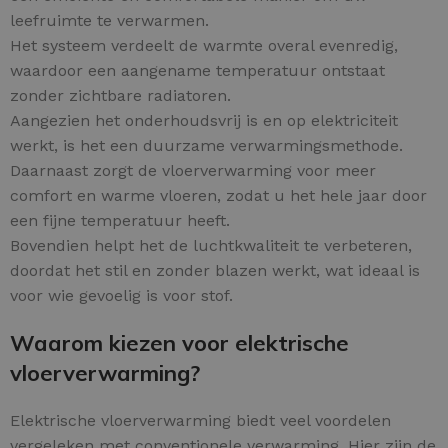
leefruimte te verwarmen.
Het systeem verdeelt de warmte overal evenredig,
waardoor een aangename temperatuur ontstaat
zonder zichtbare radiatoren.
Aangezien het onderhoudsvrij is en op elektriciteit
werkt, is het een duurzame verwarmingsmethode.
Daarnaast zorgt de vloerverwarming voor meer
comfort en warme vloeren, zodat u het hele jaar door
een fijne temperatuur heeft.
Bovendien helpt het de luchtkwaliteit te verbeteren,
doordat het stil en zonder blazen werkt, wat ideaal is
voor wie gevoelig is voor stof.
Waarom kiezen voor elektrische
vloerverwarming?
Elektrische vloerverwarming biedt veel voordelen
vergeleken met conventionele verwarming. Hier zijn de