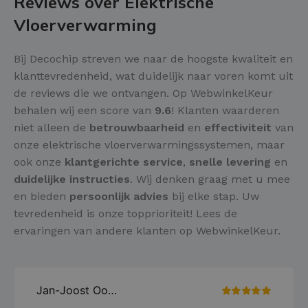
Reviews over Elektrische
Vloerverwarming
Bij Decochip streven we naar de hoogste kwaliteit en
klanttevredenheid, wat duidelijk naar voren komt uit
de reviews die we ontvangen. Op WebwinkelKeur
behalen wij een score van
9.6
! Klanten waarderen
niet alleen de
betrouwbaarheid
en
effectiviteit
van
onze elektrische vloerverwarmingssystemen, maar
ook onze
klantgerichte service
,
snelle levering
en
duidelijke instructies
. Wij denken graag met u mee
en bieden
persoonlijk advies
bij elke stap. Uw
tevredenheid is onze topprioriteit! Lees de
ervaringen van andere klanten op WebwinkelKeur.