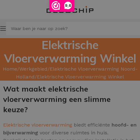
9,6
Elektrische
Vloerverwarming Winkel
Home
Werkgebied
Elektrische Vloerverwarming Noord-
Holland
Elektrische Vloerverwarming Winkel
Wat maakt elektrische
vloerverwarming een slimme
keuze?
Elektrische vloerverwarming
biedt efficiënte
hoofd
- en
bijverwarming
voor diverse ruimtes in huis.