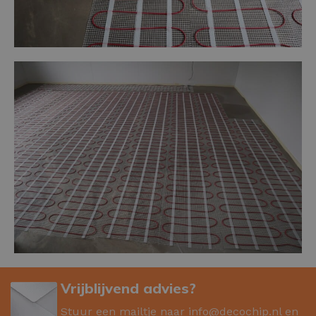
Vrijblijvend advies?
Stuur een mailtje naar
info@decochip.nl
en