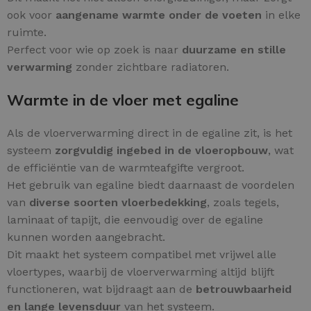
ook voor
aangename warmte onder de voeten
in elke
ruimte.
Perfect voor wie op zoek is naar
duurzame en stille
verwarming
zonder zichtbare radiatoren.
Warmte in de vloer met egaline
Als de vloerverwarming direct in de egaline zit, is het
systeem
zorgvuldig ingebed in de vloeropbouw
, wat
de efficiëntie van de warmteafgifte vergroot.
Het gebruik van egaline biedt daarnaast de voordelen
van
diverse soorten vloerbedekking
, zoals tegels,
laminaat of tapijt, die eenvoudig over de egaline
kunnen worden aangebracht.
Dit maakt het systeem compatibel met vrijwel alle
vloertypes, waarbij de vloerverwarming altijd blijft
functioneren, wat bijdraagt aan de
betrouwbaarheid
en lange levensduur
van het systeem.