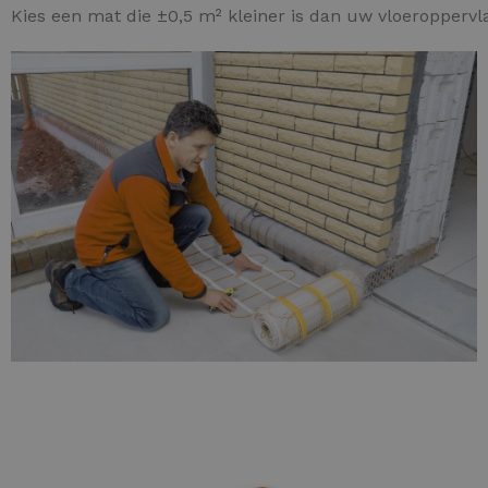
Kies een mat die ±0,5 m² kleiner is dan uw vloeroppervl