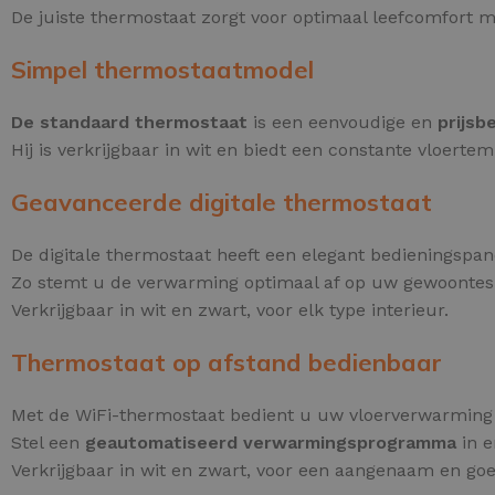
De juiste thermostaat zorgt voor optimaal leefcomfort 
Simpel thermostaatmodel
De standaard thermostaat
is een eenvoudige en
prijs
Hij is verkrijgbaar in wit en biedt een constante vloerte
Geavanceerde digitale thermostaat
De digitale thermostaat heeft een elegant bedieningspa
Zo stemt u de verwarming optimaal af op uw gewoontes
Verkrijgbaar in wit en zwart, voor elk type interieur.
Thermostaat op afstand bedienbaar
Met de WiFi-thermostaat bedient u uw vloerverwarming
Stel een
geautomatiseerd verwarmingsprogramma
in e
Verkrijgbaar in wit en zwart, voor een aangenaam en go