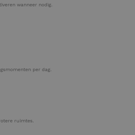
tiveren wanneer nodig.
ngsmomenten per dag.
grotere ruimtes.