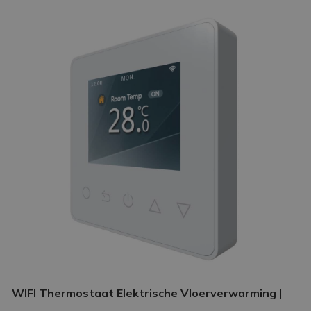
WIFI Thermostaat Elektrische Vloerverwarming |
Slimme thermostaat