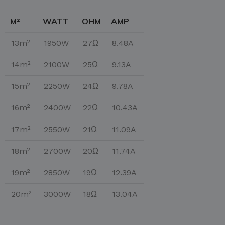
M²
WATT
OHM
AMP
13m²
1950W
27Ω
8.48A
14m²
2100W
25Ω
9.13A
15m²
2250W
24Ω
9.78A
16m²
2400W
22Ω
10.43A
17m²
2550W
21Ω
11.09A
18m²
2700W
20Ω
11.74A
19m²
2850W
19Ω
12.39A
20m²
3000W
18Ω
13.04A