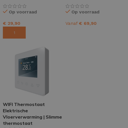
Op voorraad
Op voorraad
€
29,90
Vanaf
€
69,90
TOEVOEGEN AAN WINKELWAGEN
OPTIES SELECTEREN
WIFI Thermostaat
Elektrische
Vloerverwarming | Slimme
thermostaat