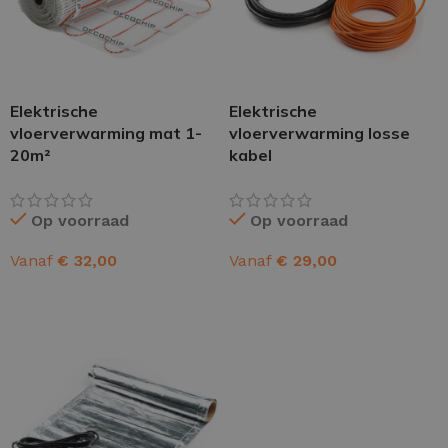
Elektrische
Elektrische
vloerverwarming mat 1-
vloerverwarming losse
20m²
kabel
Op voorraad
Op voorraad
Vanaf
€
32,00
Vanaf
€
29,00
OPTIES SELECTEREN
OPTIES SELECTEREN