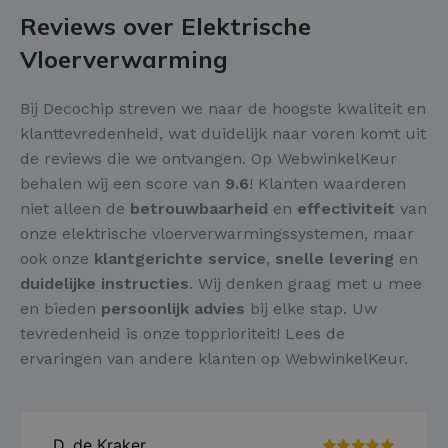
Reviews over Elektrische
Vloerverwarming
Bij Decochip streven we naar de hoogste kwaliteit en
klanttevredenheid, wat duidelijk naar voren komt uit
de reviews die we ontvangen. Op WebwinkelKeur
behalen wij een score van
9.6
! Klanten waarderen
niet alleen de
betrouwbaarheid
en
effectiviteit
van
onze elektrische vloerverwarmingssystemen, maar
ook onze
klantgerichte service
,
snelle levering
en
duidelijke instructies
. Wij denken graag met u mee
en bieden
persoonlijk advies
bij elke stap. Uw
tevredenheid is onze topprioriteit! Lees de
ervaringen van andere klanten op WebwinkelKeur.