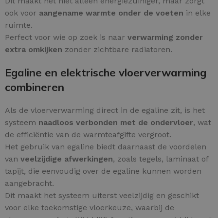
Dit maakt het niet alleen energiezuiniger, maar zorgt
ook voor
aangename warmte onder de voeten
in elke
ruimte.
Perfect voor wie op zoek is naar
verwarming zonder
extra omkijken
zonder zichtbare radiatoren.
Egaline en elektrische vloerverwarming
combineren
Als de vloerverwarming direct in de egaline zit, is het
systeem
naadloos verbonden met de ondervloer
, wat
de efficiëntie van de warmteafgifte vergroot.
Het gebruik van egaline biedt daarnaast de voordelen
van
veelzijdige afwerkingen
, zoals tegels, laminaat of
tapijt, die eenvoudig over de egaline kunnen worden
aangebracht.
Dit maakt het systeem uiterst veelzijdig en geschikt
voor elke toekomstige vloerkeuze, waarbij de