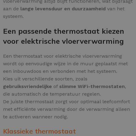
vloerverwarming altijd blijft functioneren, wat bijdraagt
aan de
lange levensduur en duurzaamheid
van het
systeem.
Een passende thermostaat kiezen
voor elektrische vloerverwarming
Een thermostaat voor elektrische vloerverwarming
wordt op eenvoudige wijze in de muur geplaatst met
een inbouwdoos en verbonden met het systeem.
Kies uit verschillende soorten, zoals
gebruiksvriendelijke
of
slimme WiFi-thermostaten
,
die automatisch de temperatuur regelen.
De juiste thermostaat zorgt voor optimaal leefcomfort
met efficiënte verwarming door de verwarming alleen
te activeren wanneer nodig.
Klassieke thermostaat