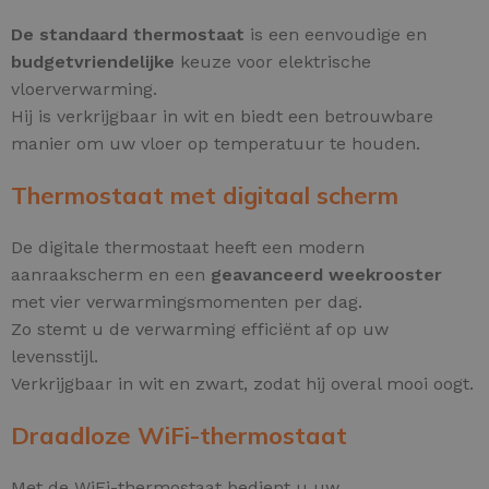
De standaard thermostaat
is een eenvoudige en
budgetvriendelijke
keuze voor elektrische
vloerverwarming.
Hij is verkrijgbaar in wit en biedt een betrouwbare
manier om uw vloer op temperatuur te houden.
Thermostaat met digitaal scherm
De digitale thermostaat heeft een modern
aanraakscherm en een
geavanceerd weekrooster
met vier verwarmingsmomenten per dag.
Zo stemt u de verwarming efficiënt af op uw
levensstijl.
Verkrijgbaar in wit en zwart, zodat hij overal mooi oogt.
Draadloze WiFi-thermostaat
Met de WiFi-thermostaat bedient u uw