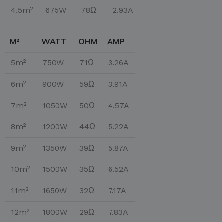
4.5m²
675W
78Ω
2.93A
M²
WATT
OHM
AMP
5m²
750W
71Ω
3.26A
6m²
900W
59Ω
3.91A
7m²
1050W
50Ω
4.57A
8m²
1200W
44Ω
5.22A
9m²
1350W
39Ω
5.87A
10m²
1500W
35Ω
6.52A
11m²
1650W
32Ω
7.17A
12m²
1800W
29Ω
7.83A