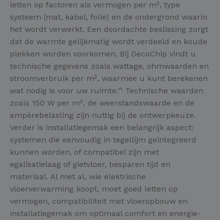
letten op factoren als vermogen per m², type
systeem (mat, kabel, folie) en de ondergrond waarin
het wordt verwerkt. Een doordachte beslissing zorgt
dat de warmte gelijkmatig wordt verdeeld en koude
plekken worden voorkomen. Bij DecoChip vindt u
technische gegevens zoals wattage, ohmwaarden en
stroomverbruik per m², waarmee u kunt berekenen
wat nodig is voor uw ruimte.^ Technische waarden
zoals 150 W per m², de weerstandswaarde en de
ampèrebelasting zijn nuttig bij de ontwerpkeuze.
Verder is installatiegemak een belangrijk aspect:
systemen die eenvoudig in tegellijm geïntegreerd
kunnen worden, of compatibel zijn met
egalisatielaag of gietvloer, besparen tijd en
materiaal. Al met al, wie elektrische
vloerverwarming koopt, moet goed letten op
vermogen, compatibiliteit met vloeropbouw en
installatiegemak om optimaal comfort en energie-