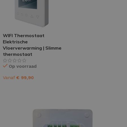
WIFI Thermostaat
Elektrische
Vloerverwarming | Slimme
thermostaat
Op voorraad
Vanaf
€
99,90
OPTIES SELECTEREN