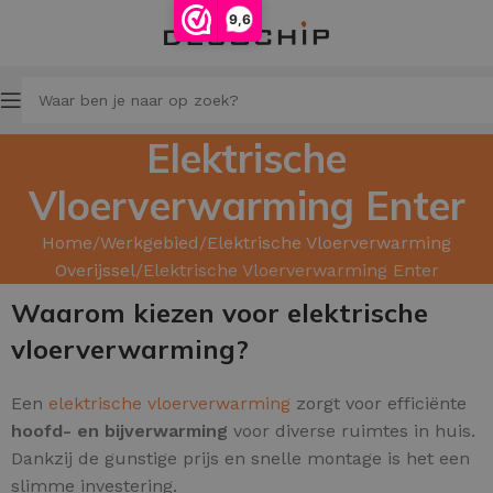
9,6
Elektrische
Vloerverwarming Enter
Home
Werkgebied
Elektrische Vloerverwarming
Overijssel
Elektrische Vloerverwarming Enter
Waarom kiezen voor elektrische
vloerverwarming?
Een
elektrische vloerverwarming
zorgt voor efficiënte
hoofd
- en
bijverwarming
voor diverse ruimtes in huis.
Dankzij de gunstige prijs en snelle montage is het een
slimme investering.