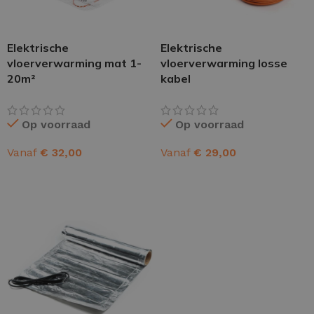
Elektrische
Elektrische
vloerverwarming mat 1-
vloerverwarming losse
20m²
kabel
Op voorraad
Op voorraad
Vanaf
€
32,00
Vanaf
€
29,00
OPTIES SELECTEREN
OPTIES SELECTEREN