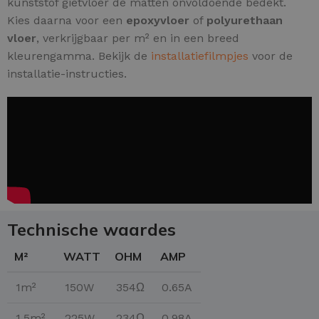
kunststof gietvloer de matten onvoldoende bedekt.
Kies daarna voor een
epoxyvloer
of
polyurethaan
vloer
, verkrijgbaar per m² en in een breed
kleurengamma. Bekijk de
installatiefilmpjes
voor de
installatie-instructies.
Technische waardes
M²
WATT
OHM
AMP
1m²
150W
354Ω
0.65A
1.5m²
225W
234Ω
0.98A