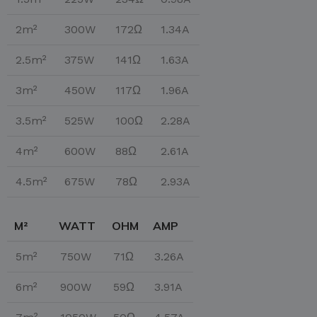
2m²
300W
172Ω
1.34A
2.5m²
375W
141Ω
1.63A
3m²
450W
117Ω
1.96A
3.5m²
525W
100Ω
2.28A
4m²
600W
88Ω
2.61A
4.5m²
675W
78Ω
2.93A
M²
WATT
OHM
AMP
5m²
750W
71Ω
3.26A
6m²
900W
59Ω
3.91A