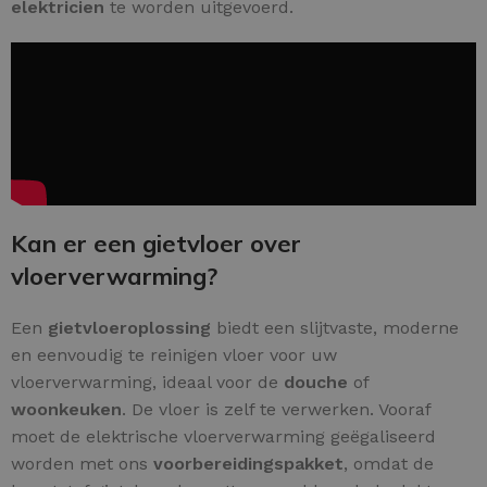
elektricien
te worden uitgevoerd.
Kan er een gietvloer over
vloerverwarming?
Een
gietvloeroplossing
biedt een slijtvaste, moderne
en eenvoudig te reinigen vloer voor uw
vloerverwarming, ideaal voor de
douche
of
woonkeuken
. De vloer is zelf te verwerken. Vooraf
moet de elektrische vloerverwarming geëgaliseerd
worden met ons
voorbereidingspakket
, omdat de