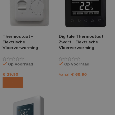
Thermostaat –
Digitale Thermostaat
Elektrische
Zwart – Elektrische
Vloerverwarming
Vloerverwarming
Op voorraad
Op voorraad
€
29,90
Vanaf
€
69,90
TOEVOEGEN AAN WINKELWAGEN
OPTIES SELECTEREN