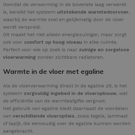
Doordat de verwarming in de bovenste laag verwerkt
is, bereikt het systeem
uitstekende warmtedoorvoer
,
waarbij de warmte snel en gelijkmatig door de vloer
wordt verspreid.
Dit maakt het niet alleen energiezuiniger, maar zorgt
ook voor
comfort op hoog niveau
in elke ruimte.
Perfect voor wie op zoek is naar
zuinige en zorgeloze
vloerwarming
zonder zichtbare radiatoren.
Warmte in de vloer met egaline
Als de vloerverwarming direct in de egaline zit, is het
systeem
zorgvuldig ingebed in de vloeropbouw
, wat
de efficiëntie van de warmteafgifte vergroot.
Het gebruik van egaline biedt daarnaast de voordelen
van
verschillende vloeropties
, zoals tegels, laminaat
of tapijt, die eenvoudig over de egaline kunnen worden
aangebracht.