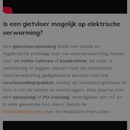
Is een gietvloer mogelijk op elektrische
verwarming?
Een
gietvloeroplossing
biedt een solide en
hygiënische eindlaag voor uw vloerverwarming, ideaal
voor de
natte ruimtes
of
kookruimte
. De vloer is
zelfstandig te leggen. Vooraf moet de elektrische
vloerverwarming geëgaliseerd worden met ons
voorbereidingspakket
, omdat de kunststof gietvloer te
dun is om de kabels te overbruggen. Kies daarna voor
een
epoxylaag
of
PU-toplaag
, verkrijgbaar per m² en
in elke gewenste RAL-kleur. Bekijk de
installatiefilmpjes
voor de installatie-instructies.