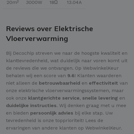
20m²
3000W
18Ω
13.04A
Reviews over Elektrische
Vloerverwarming
Bij Decochip streven we naar de hoogste kwaliteit en
klanttevredenheid, wat duidelijk naar voren komt uit
de reviews die we ontvangen. Op WebwinkelKeur
behalen wij een score van
9.6
! Klanten waarderen
niet alleen de
betrouwbaarheid
en
effectiviteit
van
onze elektrische vloerverwarmingssystemen, maar
ook onze
klantgerichte service
,
snelle levering
en
duidelijke instructies
. Wij denken graag met u mee
en bieden
persoonlijk advies
bij elke stap. Uw
tevredenheid is onze topprioriteit! Lees de
ervaringen van andere klanten op WebwinkelKeur.