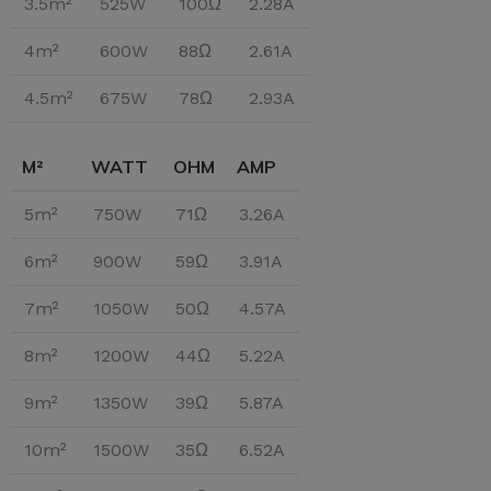
3.5m²
525W
100Ω
2.28A
4m²
600W
88Ω
2.61A
4.5m²
675W
78Ω
2.93A
M²
WATT
OHM
AMP
5m²
750W
71Ω
3.26A
6m²
900W
59Ω
3.91A
7m²
1050W
50Ω
4.57A
8m²
1200W
44Ω
5.22A
9m²
1350W
39Ω
5.87A
10m²
1500W
35Ω
6.52A