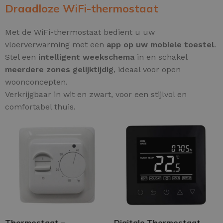
Draadloze WiFi-thermostaat
Met de WiFi-thermostaat bedient u uw
vloerverwarming met een
app op uw mobiele toestel
.
Stel een
intelligent weekschema
in en schakel
meerdere zones gelijktijdig
, ideaal voor open
woonconcepten.
Verkrijgbaar in wit en zwart, voor een stijlvol en
comfortabel thuis.
Thermostaat –
Digitale Thermostaat