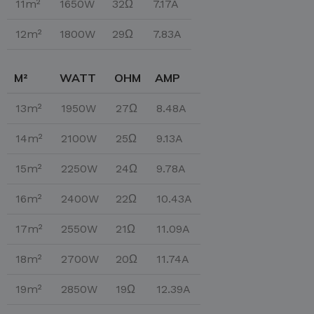
11m²
1650W
32Ω
7.17A
12m²
1800W
29Ω
7.83A
M²
WATT
OHM
AMP
13m²
1950W
27Ω
8.48A
14m²
2100W
25Ω
9.13A
15m²
2250W
24Ω
9.78A
16m²
2400W
22Ω
10.43A
17m²
2550W
21Ω
11.09A
18m²
2700W
20Ω
11.74A
19m²
2850W
19Ω
12.39A