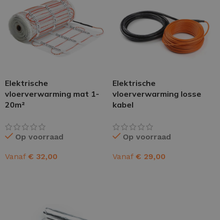
Elektrische
Elektrische
vloerverwarming mat 1-
vloerverwarming losse
20m²
kabel
Op voorraad
Op voorraad
Vanaf
€
32,00
Vanaf
€
29,00
OPTIES SELECTEREN
OPTIES SELECTEREN