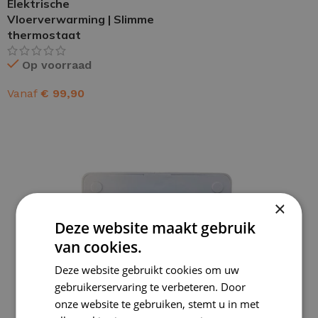
Elektrische
Vloerverwarming | Slimme
thermostaat
Op voorraad
Vanaf
€
99,90
OPTIES SELECTEREN
×
Deze website maakt gebruik
van cookies.
Deze website gebruikt cookies om uw
gebruikerservaring te verbeteren. Door
onze website te gebruiken, stemt u in met