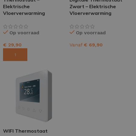
Elektrische
Zwart – Elektrische
Vloerverwarming
Vloerverwarming
Op voorraad
Op voorraad
€
29,90
Vanaf
€
69,90
TOEVOEGEN AAN WINKELWAGEN
OPTIES SELECTEREN
WIFI Thermostaat