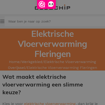
9,6
Elektrische
Vloerverwarming
Fleringen
Home
Werkgebied
Elektrische Vloerverwarming
Overijssel
Elektrische Vloerverwarming Fleringen
Wat maakt elektrische
vloerverwarming een slimme
keuze?
Kies je voor
elektrische vloerverwarming
, dan krijg je