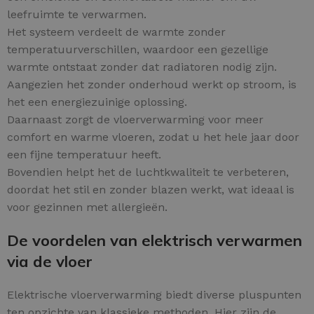
leefruimte te verwarmen.
Het systeem verdeelt de warmte zonder
temperatuurverschillen, waardoor een gezellige
warmte ontstaat zonder dat radiatoren nodig zijn.
Aangezien het zonder onderhoud werkt op stroom, is
het een energiezuinige oplossing.
Daarnaast zorgt de vloerverwarming voor meer
comfort en warme vloeren, zodat u het hele jaar door
een fijne temperatuur heeft.
Bovendien helpt het de luchtkwaliteit te verbeteren,
doordat het stil en zonder blazen werkt, wat ideaal is
voor gezinnen met allergieën.
De voordelen van elektrisch verwarmen
via de vloer
Elektrische vloerverwarming biedt diverse pluspunten
ten opzichte van klassieke methoden. Hier zijn de