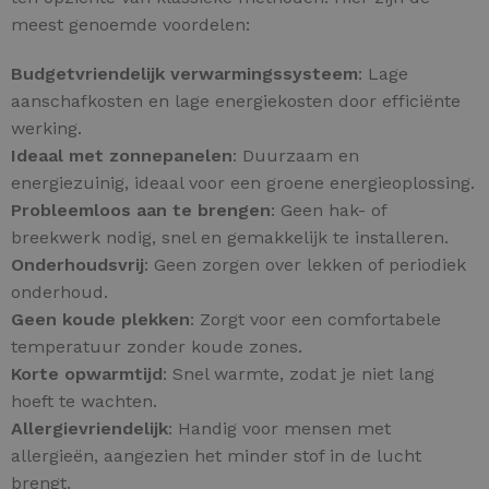
meest genoemde voordelen:
Budgetvriendelijk verwarmingssysteem
: Lage
aanschafkosten en lage energiekosten door efficiënte
werking.
Ideaal met zonnepanelen
: Duurzaam en
energiezuinig, ideaal voor een groene energieoplossing.
Probleemloos aan te brengen
: Geen hak- of
breekwerk nodig, snel en gemakkelijk te installeren.
Onderhoudsvrij
: Geen zorgen over lekken of periodiek
onderhoud.
Geen koude plekken
: Zorgt voor een comfortabele
temperatuur zonder koude zones.
Korte opwarmtijd
: Snel warmte, zodat je niet lang
hoeft te wachten.
Allergievriendelijk
: Handig voor mensen met
allergieën, aangezien het minder stof in de lucht
brengt.