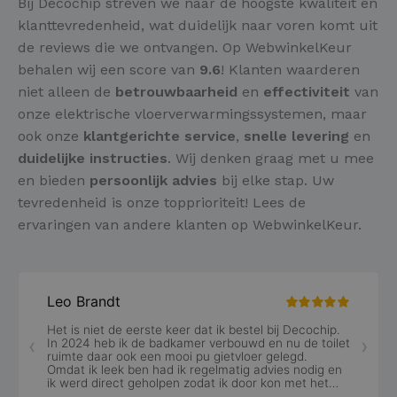
Bij Decochip streven we naar de hoogste kwaliteit en
klanttevredenheid, wat duidelijk naar voren komt uit
de reviews die we ontvangen. Op WebwinkelKeur
behalen wij een score van
9.6
! Klanten waarderen
niet alleen de
betrouwbaarheid
en
effectiviteit
van
onze elektrische vloerverwarmingssystemen, maar
ook onze
klantgerichte service
,
snelle levering
en
duidelijke instructies
. Wij denken graag met u mee
en bieden
persoonlijk advies
bij elke stap. Uw
tevredenheid is onze topprioriteit! Lees de
ervaringen van andere klanten op WebwinkelKeur.