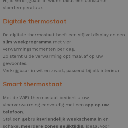
Hij is verkrijgbaar in wit en biedt een constante
vloertemperatuur.
Digitale thermostaat
De digitale thermostaat heeft een stijlvol display en een
slim weekprogramma
met vier
verwarmingsmomenten per dag.
Zo stemt u de verwarming optimaal af op uw
gewoontes.
Verkrijgbaar in wit en zwart, passend bij elk interieur.
Smart thermostaat
Met de WiFi-thermostaat bedient u uw
vloerverwarming eenvoudig met een
app op uw
telefoon
.
Stel een
gebruiksvriendelijk weekschema
in en
schakel
meerdere zones gelijktijdig
, ideaal voor