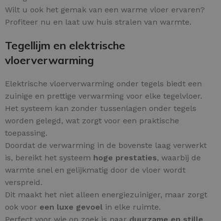
Wilt u ook het gemak van een warme vloer ervaren?
Profiteer nu en laat uw huis stralen van warmte.
Tegellijm en elektrische
vloerverwarming
Elektrische vloerverwarming onder tegels biedt een
zuinige en prettige verwarming voor elke tegelvloer.
Het systeem kan zonder tussenlagen onder tegels
worden gelegd, wat zorgt voor een praktische
toepassing.
Doordat de verwarming in de bovenste laag verwerkt
is, bereikt het systeem
hoge prestaties
, waarbij de
warmte snel en gelijkmatig door de vloer wordt
verspreid.
Dit maakt het niet alleen energiezuiniger, maar zorgt
ook voor
een luxe gevoel
in elke ruimte.
Perfect voor wie op zoek is naar
duurzame en stille