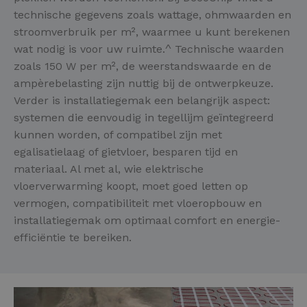
technische gegevens zoals wattage, ohmwaarden en
stroomverbruik per m², waarmee u kunt berekenen
wat nodig is voor uw ruimte.^ Technische waarden
zoals 150 W per m², de weerstandswaarde en de
ampèrebelasting zijn nuttig bij de ontwerpkeuze.
Verder is installatiegemak een belangrijk aspect:
systemen die eenvoudig in tegellijm geïntegreerd
kunnen worden, of compatibel zijn met
egalisatielaag of gietvloer, besparen tijd en
materiaal. Al met al, wie elektrische
vloerverwarming koopt, moet goed letten op
vermogen, compatibiliteit met vloeropbouw en
installatiegemak om optimaal comfort en energie-
efficiëntie te bereiken.