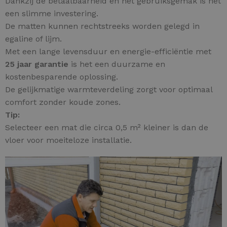
Dankzij de betaalbaarheid en het gebruiksgemak is het
een slimme investering.
De matten kunnen rechtstreeks worden gelegd in
egaline of lijm.
Met een lange levensduur en energie-efficiëntie met
25 jaar garantie
is het een duurzame en
kostenbesparende oplossing.
De gelijkmatige warmteverdeling zorgt voor optimaal
comfort zonder koude zones.
Tip:
Selecteer een mat die circa 0,5 m² kleiner is dan de
vloer voor moeiteloze installatie.