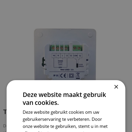
OPTIES SELECTEREN
×
Deze website maakt gebruik
van cookies.
Thermostaat bedraden
Deze website gebruikt cookies om uw
gebruikerservaring te verbeteren. Door
De bedrading is makkelijk te verbinden met de
onze website te gebruiken, stemt u in met