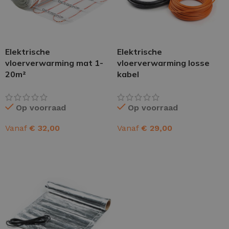
Elektrische
Elektrische
vloerverwarming mat 1-
vloerverwarming losse
20m²
kabel
Op voorraad
Op voorraad
Vanaf
€
32,00
Vanaf
€
29,00
OPTIES SELECTEREN
OPTIES SELECTEREN