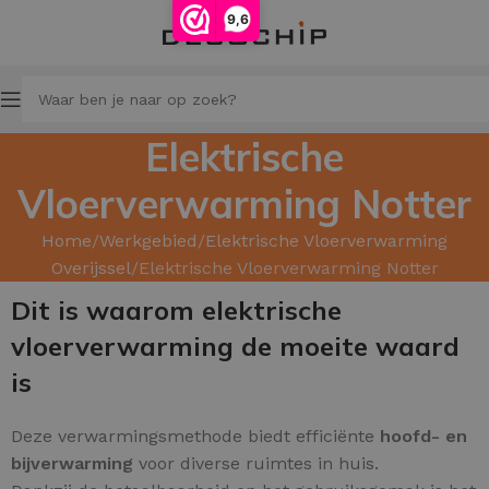
9,6
Elektrische
Vloerverwarming Notter
Home
Werkgebied
Elektrische Vloerverwarming
Overijssel
Elektrische Vloerverwarming Notter
Dit is waarom elektrische
vloerverwarming de moeite waard
is
Deze verwarmingsmethode biedt efficiënte
hoofd
- en
bijverwarming
voor diverse ruimtes in huis.