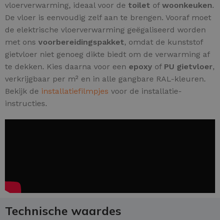
vloerverwarming, ideaal voor de
toilet
of
woonkeuken
.
De vloer is eenvoudig zelf aan te brengen. Vooraf moet
de elektrische vloerverwarming geëgaliseerd worden
met ons
voorbereidingspakket
, omdat de kunststof
gietvloer niet genoeg dikte biedt om de verwarming af
te dekken. Kies daarna voor een
epoxy
of
PU gietvloer
,
verkrijgbaar per m² en in alle gangbare RAL-kleuren.
Bekijk de
installatiefilmpjes
voor de installatie-
instructies.
Technische waardes