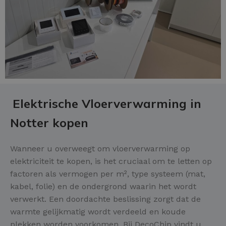
Elektrische Vloerverwarming in
Notter kopen
Wanneer u overweegt om vloerverwarming op
elektriciteit te kopen, is het cruciaal om te letten op
factoren als vermogen per m², type systeem (mat,
kabel, folie) en de ondergrond waarin het wordt
verwerkt. Een doordachte beslissing zorgt dat de
warmte gelijkmatig wordt verdeeld en koude
plekken worden voorkomen. Bij DecoChip vindt u