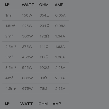
M²
WATT
OHM
AMP
1m²
150W
354Ω
0.65A
1.5m²
225W
234Ω
0.98A
2m²
300W
172Ω
1.34A
2.5m²
375W
141Ω
1.63A
3m²
450W
117Ω
1.96A
3.5m²
525W
100Ω
2.28A
4m²
600W
88Ω
2.61A
4.5m²
675W
78Ω
2.93A
M²
WATT
OHM
AMP