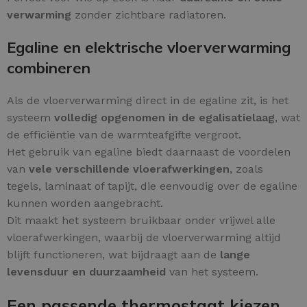
verwarming
zonder zichtbare radiatoren.
Egaline en elektrische vloerverwarming
combineren
Als de vloerverwarming direct in de egaline zit, is het
systeem
volledig opgenomen in de egalisatielaag
, wat
de efficiëntie van de warmteafgifte vergroot.
Het gebruik van egaline biedt daarnaast de voordelen
van
vele verschillende vloerafwerkingen
, zoals
tegels, laminaat of tapijt, die eenvoudig over de egaline
kunnen worden aangebracht.
Dit maakt het systeem bruikbaar onder vrijwel alle
vloerafwerkingen, waarbij de vloerverwarming altijd
blijft functioneren, wat bijdraagt aan de
lange
levensduur en duurzaamheid
van het systeem.
Een passende thermostaat kiezen