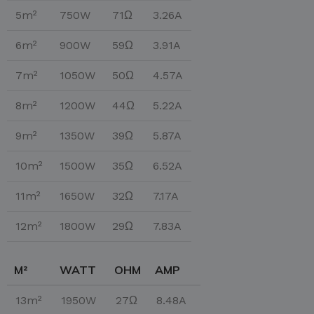
5m²
750W
71Ω
3.26A
6m²
900W
59Ω
3.91A
7m²
1050W
50Ω
4.57A
8m²
1200W
44Ω
5.22A
9m²
1350W
39Ω
5.87A
10m²
1500W
35Ω
6.52A
11m²
1650W
32Ω
7.17A
12m²
1800W
29Ω
7.83A
M²
WATT
OHM
AMP
13m²
1950W
27Ω
8.48A