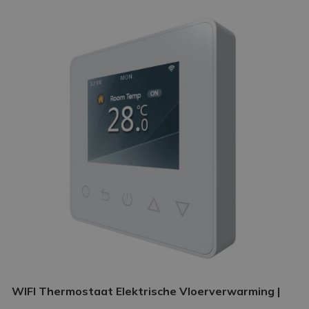
WIFI Thermostaat Elektrische Vloerverwarming |
Slimme thermostaat