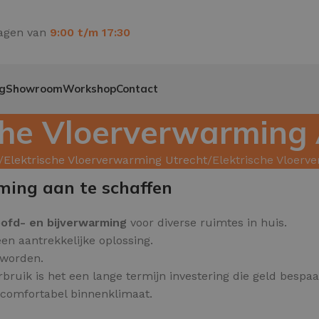
agen van
9:00 t/m 17:30
g
Showroom
Workshop
Contact
sche Vloerverwarming
Elektrische Vloerverwarming Utrecht
Elektrische Vloer
ming aan te schaffen
ofd- en bijverwarming
voor diverse ruimtes in huis.
en aantrekkelijke oplossing.
 worden.
bruik is het een lange termijn investering die geld bespaa
n comfortabel binnenklimaat.