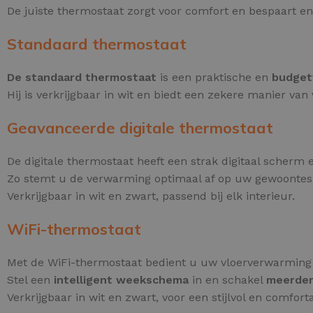
De juiste thermostaat zorgt voor comfort en bespaart e
Standaard thermostaat
De standaard thermostaat
is een praktische en
budgetv
Hij is verkrijgbaar in wit en biedt een zekere manier va
Geavanceerde digitale thermostaat
De digitale thermostaat heeft een strak digitaal scherm
Zo stemt u de verwarming optimaal af op uw gewoontes
Verkrijgbaar in wit en zwart, passend bij elk interieur.
WiFi-thermostaat
Met de WiFi-thermostaat bedient u uw vloerverwarming
Stel een
intelligent weekschema
in en schakel
meerdere
Verkrijgbaar in wit en zwart, voor een stijlvol en comforta