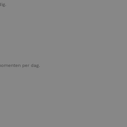
ig.
omenten per dag.