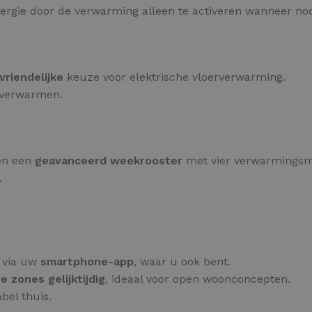
nergie door de verwarming alleen te activeren wanneer nod
riendelijke
keuze voor elektrische vloerverwarming.
n verwarmen.
 en een
geavanceerd weekrooster
met vier verwarmingsm
.
 via uw
smartphone-app
, waar u ook bent.
 zones gelijktijdig
, ideaal voor open woonconcepten.
bel thuis.