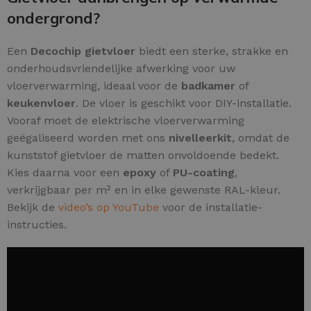
ondergrond?
Een
Decochip gietvloer
biedt een sterke, strakke en
onderhoudsvriendelijke afwerking voor uw
vloerverwarming, ideaal voor de
badkamer
of
keukenvloer
. De vloer is geschikt voor DIY-installatie.
Vooraf moet de elektrische vloerverwarming
geëgaliseerd worden met ons
nivelleerkit
, omdat de
kunststof gietvloer de matten onvoldoende bedekt.
Kies daarna voor een
epoxy
of
PU-coating
,
verkrijgbaar per m² en in elke gewenste RAL-kleur.
Bekijk de
video’s op YouTube
voor de installatie-
instructies.