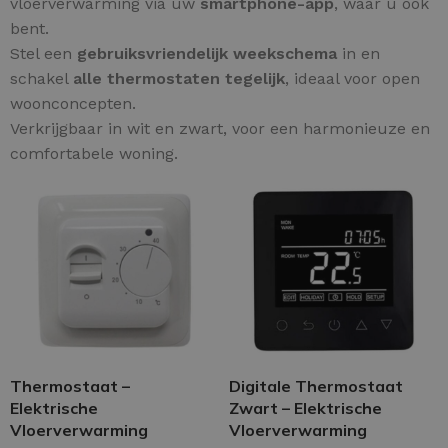
vloerverwarming via uw
smartphone-app
, waar u ook
bent.
Stel een
gebruiksvriendelijk weekschema
in en
schakel
alle thermostaten tegelijk
, ideaal voor open
woonconcepten.
Verkrijgbaar in wit en zwart, voor een harmonieuze en
comfortabele woning.
Thermostaat –
Digitale Thermostaat
Elektrische
Zwart – Elektrische
Vloerverwarming
Vloerverwarming