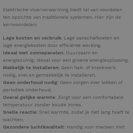
Elektrische vloerverwarming biedt tal van voordelen
ten opzichte van traditionele systemen. Hier zijn de
kernvoordelen:
Lage kosten en verbruik
: Lage aanschafkosten en
lage energiekosten door efficiënte werking.
Ideaal met zonnepanelen
: Duurzaam en
energiezuinig, ideaal voor een groene energieoplossing.
Makkelijk te installeren
: Geen hak- of breekwerk
nodig, snel en gemakkelijk te installeren.
Geen onderhoud nodig
: Geen zorgen over lekken of
periodiek onderhoud.
Overal gelijke warmte
: Zorgt voor een comfortabele
temperatuur zonder koude zones.
Snelle reactie
: Snel warmte, zodat je niet lang hoeft te
wachten.
Gezondere luchtkwaliteit
: Handig voor mensen met