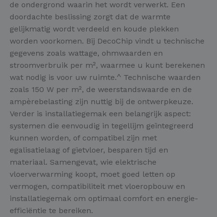
de ondergrond waarin het wordt verwerkt. Een
doordachte beslissing zorgt dat de warmte
gelijkmatig wordt verdeeld en koude plekken
worden voorkomen. Bij DecoChip vindt u technische
gegevens zoals wattage, ohmwaarden en
stroomverbruik per m², waarmee u kunt berekenen
wat nodig is voor uw ruimte.^ Technische waarden
zoals 150 W per m², de weerstandswaarde en de
ampèrebelasting zijn nuttig bij de ontwerpkeuze.
Verder is installatiegemak een belangrijk aspect:
systemen die eenvoudig in tegellijm geïntegreerd
kunnen worden, of compatibel zijn met
egalisatielaag of gietvloer, besparen tijd en
materiaal. Samengevat, wie elektrische
vloerverwarming koopt, moet goed letten op
vermogen, compatibiliteit met vloeropbouw en
installatiegemak om optimaal comfort en energie-
efficiëntie te bereiken.