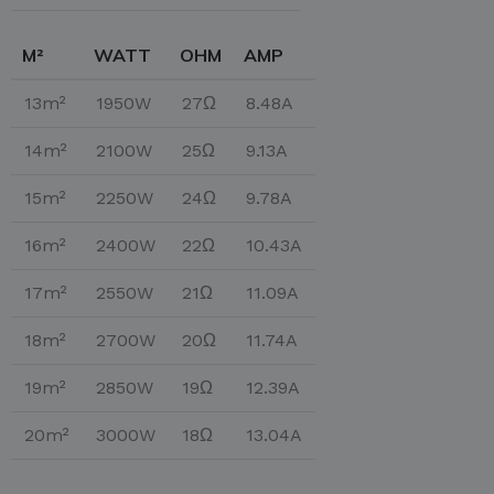
M²
WATT
OHM
AMP
13m²
1950W
27Ω
8.48A
14m²
2100W
25Ω
9.13A
15m²
2250W
24Ω
9.78A
16m²
2400W
22Ω
10.43A
17m²
2550W
21Ω
11.09A
18m²
2700W
20Ω
11.74A
19m²
2850W
19Ω
12.39A
20m²
3000W
18Ω
13.04A