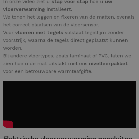
In onze video ziet u
stap voor stap
hoe u
uw
vloerverwarming
installeert.
We tonen het leggen en fixeren van de matten, evenals
het correct plaatsen van de vloersensor.
Voor
vloeren met tegels
volstaat tegellijm zonder
voorstrijk, waarna de tegels direct geplaatst kunnen
worden.
Bij andere vloertypes, zoals laminaat of PVC, laten we
zien hoe u de mat uitvlakt met ons
nivelleerpakket
voor een betrouwbare warmteafgifte.
Elektrische vloerverwarming aansluiten