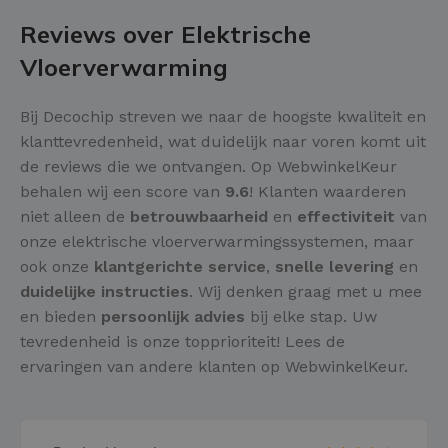
Reviews over Elektrische
Vloerverwarming
Bij Decochip streven we naar de hoogste kwaliteit en
klanttevredenheid, wat duidelijk naar voren komt uit
de reviews die we ontvangen. Op WebwinkelKeur
behalen wij een score van
9.6
! Klanten waarderen
niet alleen de
betrouwbaarheid
en
effectiviteit
van
onze elektrische vloerverwarmingssystemen, maar
ook onze
klantgerichte service
,
snelle levering
en
duidelijke instructies
. Wij denken graag met u mee
en bieden
persoonlijk advies
bij elke stap. Uw
tevredenheid is onze topprioriteit! Lees de
ervaringen van andere klanten op WebwinkelKeur.