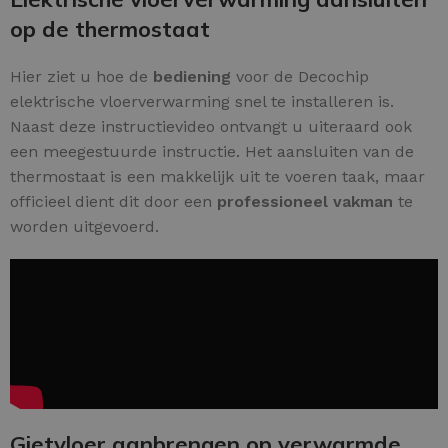
op de thermostaat
Hier ziet u hoe de
bediening
voor de Decochip
elektrische vloerverwarming snel te installeren is.
Naast deze instructievideo ontvangt u uiteraard ook
een meegestuurde instructie. Het aansluiten van de
thermostaat is een makkelijk uit te voeren taak, maar
officieel dient dit door een
professioneel vakman
te
worden uitgevoerd.
Gietvloer aanbrengen op verwarmde