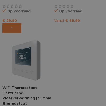
Op voorraad
Op voorraad
€
29,90
Vanaf
€
69,90
TOEVOEGEN AAN WINKELWAGEN
OPTIES SELECTEREN
WIFI Thermostaat
Elektrische
Vloerverwarming | Slimme
thermostaat