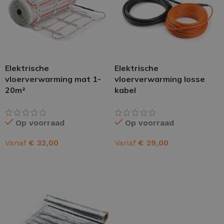
Elektrische
Elektrische
vloerverwarming mat 1-
vloerverwarming losse
20m²
kabel
Op voorraad
Op voorraad
Vanaf
€
32,00
Vanaf
€
29,00
OPTIES SELECTEREN
OPTIES SELECTEREN