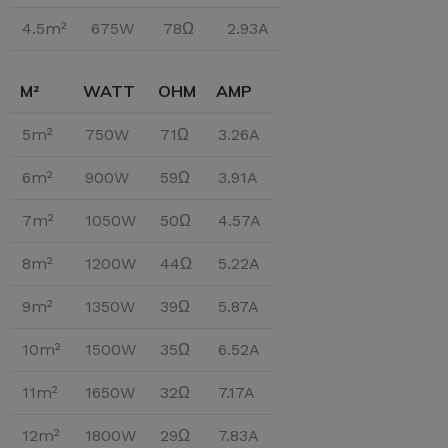
4.5m²
675W
78Ω
2.93A
M²
WATT
OHM
AMP
5m²
750W
71Ω
3.26A
6m²
900W
59Ω
3.91A
7m²
1050W
50Ω
4.57A
8m²
1200W
44Ω
5.22A
9m²
1350W
39Ω
5.87A
10m²
1500W
35Ω
6.52A
11m²
1650W
32Ω
7.17A
12m²
1800W
29Ω
7.83A