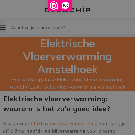
9,6
Elektrische
Vloerverwarming
Amstelhoek
Home
Werkgebied
Elektrische Vloerverwarming
Utrecht
Elektrische Vloerverwarming Amstelhoek
Elektrische vloerverwarming:
waarom is het zo'n goed idee?
Kies je voor
elektrische vloerverwarming
, dan krijg je
efficiënte
hoofd
- en bijverwarming
voor diverse