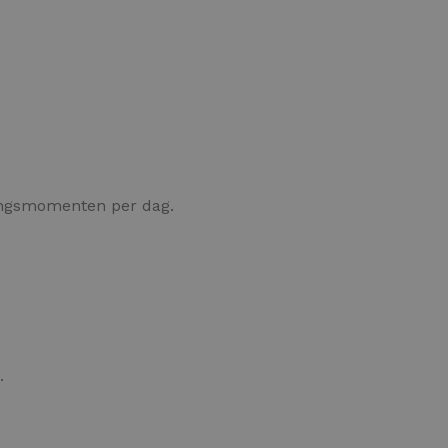
ngsmomenten per dag.
.