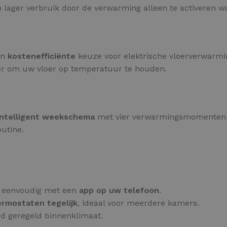
 lager verbruik door de verwarming alleen te activeren w
en
kostenefficiënte
keuze voor elektrische vloerverwarmi
nier om uw vloer op temperatuur te houden.
intelligent weekschema
met vier verwarmingsmomenten 
utine.
g eenvoudig met een
app op uw telefoon
.
ermostaten tegelijk
, ideaal voor meerdere kamers.
ed geregeld binnenklimaat.