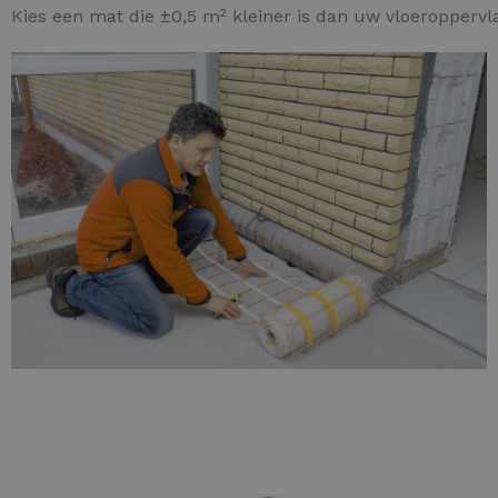
Kies een mat die ±0,5 m² kleiner is dan uw vloeroppervl