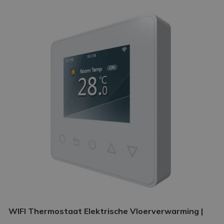
WIFI Thermostaat Elektrische Vloerverwarming |
Slimme thermostaat