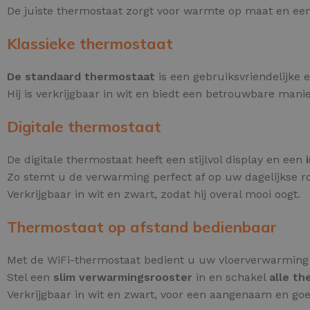
De juiste thermostaat zorgt voor warmte op maat en een
Klassieke thermostaat
De standaard thermostaat
is een gebruiksvriendelijke 
Hij is verkrijgbaar in wit en biedt een betrouwbare ma
Digitale thermostaat
De digitale thermostaat heeft een stijlvol display en een
Zo stemt u de verwarming perfect af op uw dagelijkse ro
Verkrijgbaar in wit en zwart, zodat hij overal mooi oogt.
Thermostaat op afstand bedienbaar
Met de WiFi-thermostaat bedient u uw vloerverwarmin
Stel een
slim verwarmingsrooster
in en schakel
alle th
Verkrijgbaar in wit en zwart, voor een aangenaam en go