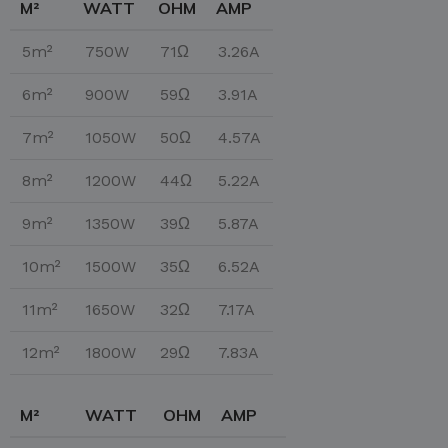
M²
WATT
OHM
AMP
5m²
750W
71Ω
3.26A
6m²
900W
59Ω
3.91A
7m²
1050W
50Ω
4.57A
8m²
1200W
44Ω
5.22A
9m²
1350W
39Ω
5.87A
10m²
1500W
35Ω
6.52A
11m²
1650W
32Ω
7.17A
12m²
1800W
29Ω
7.83A
M²
WATT
OHM
AMP