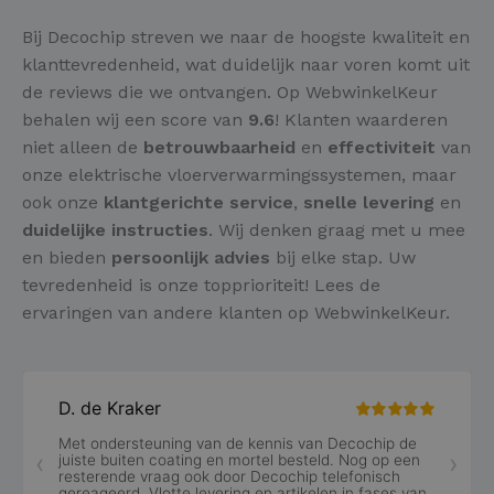
Bij Decochip streven we naar de hoogste kwaliteit en
klanttevredenheid, wat duidelijk naar voren komt uit
de reviews die we ontvangen. Op WebwinkelKeur
behalen wij een score van
9.6
! Klanten waarderen
niet alleen de
betrouwbaarheid
en
effectiviteit
van
onze elektrische vloerverwarmingssystemen, maar
ook onze
klantgerichte service
,
snelle levering
en
duidelijke instructies
. Wij denken graag met u mee
en bieden
persoonlijk advies
bij elke stap. Uw
tevredenheid is onze topprioriteit! Lees de
ervaringen van andere klanten op WebwinkelKeur.