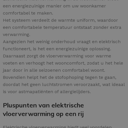
een energiezuinige manier om uw woonkamer
comfortabel te maken.
Het systeem verdeelt de warmte uniform, waardoor
een comfortabele temperatuur ontstaat zonder extra
verwarming.
Aangezien het weinig onderhoud vraagt en elektrisch
functioneert, is het een energiezuinige oplossing.
Daarnaast zorgt de vloerverwarming voor warme
voeten en verhoogt het wooncomfort, zodat u het hele
jaar door in alle seizoenen comfortabel woont.
Bovendien helpt het de stofophoping tegen te gaan,
doordat het geen luchtstromen veroorzaakt, wat ideaal
is voor astmapatiënten of allergielijders.
Pluspunten van elektrische
vloerverwarming op een rij
Elektrische vloerverwarming biedt veel voordelen