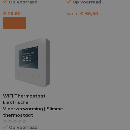
Op voorraad
Op voorraad
€
29,90
Vanaf
€
69,90
TOEVOEGEN AAN WINKELWAGEN
OPTIES SELECTEREN
WIFI Thermostaat
Elektrische
Vloerverwarming | Slimme
thermostaat
Op voorraad