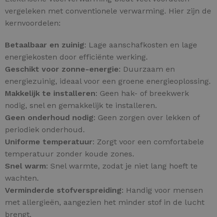
vergeleken met conventionele verwarming. Hier zijn de
kernvoordelen:
Betaalbaar en zuinig
: Lage aanschafkosten en lage
energiekosten door efficiënte werking.
Geschikt voor zonne-energie
: Duurzaam en
energiezuinig, ideaal voor een groene energieoplossing.
Makkelijk te installeren
: Geen hak- of breekwerk
nodig, snel en gemakkelijk te installeren.
Geen onderhoud nodig
: Geen zorgen over lekken of
periodiek onderhoud.
Uniforme temperatuur
: Zorgt voor een comfortabele
temperatuur zonder koude zones.
Snel warm
: Snel warmte, zodat je niet lang hoeft te
wachten.
Verminderde stofverspreiding
: Handig voor mensen
met allergieën, aangezien het minder stof in de lucht
brengt.