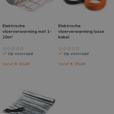
Elektrische
Elektrische
vloerverwarming mat 1-
vloerverwarming losse
20m²
kabel
Op voorraad
Op voorraad
Vanaf
€
32,00
Vanaf
€
29,00
OPTIES SELECTEREN
OPTIES SELECTEREN