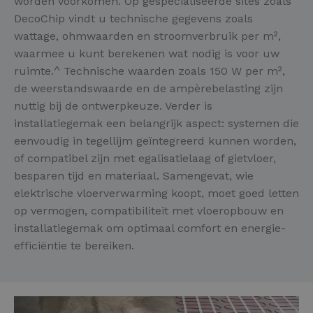
worden voorkomen. Op gespecialiseerde sites zoals
DecoChip vindt u technische gegevens zoals
wattage, ohmwaarden en stroomverbruik per m²,
waarmee u kunt berekenen wat nodig is voor uw
ruimte.^ Technische waarden zoals 150 W per m²,
de weerstandswaarde en de ampèrebelasting zijn
nuttig bij de ontwerpkeuze. Verder is
installatiegemak een belangrijk aspect: systemen die
eenvoudig in tegellijm geïntegreerd kunnen worden,
of compatibel zijn met egalisatielaag of gietvloer,
besparen tijd en materiaal. Samengevat, wie
elektrische vloerverwarming koopt, moet goed letten
op vermogen, compatibiliteit met vloeropbouw en
installatiegemak om optimaal comfort en energie-
efficiëntie te bereiken.