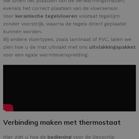
We tonen het plaatsen van de verwarmingsmatten,
evenals het correct plaatsen van de vloersensor.
Voor
keramische tegelvloeren
volstaat tegellijm
zonder voorstrijk, waarna de tegels direct geplaatst
kunnen worden.
Bij andere vloertypes, zoals laminaat of PVC, laten we
zien hoe u de mat uitvlakt met ons
uitvlakkingspakket
voor een egale warmteverspreiding.
Verbinding maken met thermostaat
Hier ziet u hoe de
bediening
voor de Decochip