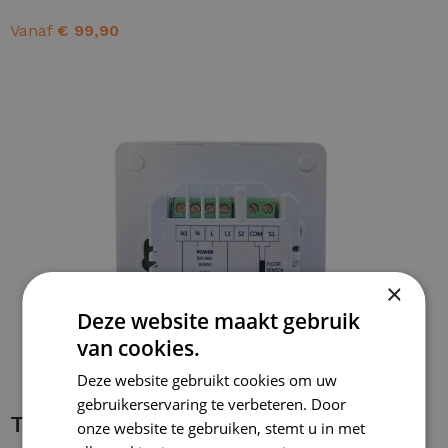
Vanaf
€
99,90
OPTIES SELECTEREN
×
Deze website maakt gebruik
van cookies.
Deze website gebruikt cookies om uw
gebruikerservaring te verbeteren. Door
Thermostaataansluiting
onze website te gebruiken, stemt u in met