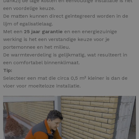
Dankzij de lage kosten en eenvoudige installatie is het
een voordelige keuze.
De matten kunnen direct geïntegreerd worden in de
lijm of egalisatielaag.
Met een
25 jaar garantie
en een energiezuinige
werking is het een verstandige keuze voor je
portemonnee en het milieu.
De warmteverdeling is gelijkmatig, wat resulteert in
een comfortabel binnenklimaat.
Tip:
Selecteer een mat die circa 0,5 m² kleiner is dan de
vloer voor moeiteloze installatie.