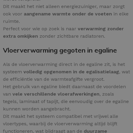
Dit maakt het niet alleen energiezuiniger, maar zorgt
ook voor
aangename warmte onder de voeten
in elke
ruimte.
Perfect voor wie op zoek is naar
verwarming zonder
extra omkijken
zonder zichtbare radiatoren.
Vloerverwarming gegoten in egaline
Als de vloerverwarming direct in de egaline zit, is het
systeem
volledig opgenomen in de egalisatielaag
, wat
de efficiëntie van de warmteafgifte vergroot.
Het gebruik van egaline biedt daarnaast de voordelen
van
vele verschillende vloerafwerkingen
, zoals
tegels, laminaat of tapijt, die eenvoudig over de egaline
kunnen worden aangebracht.
Dit maakt het systeem compatibel met vrijwel alle
vloertypes, waarbij de vloerverwarming altijd blijft
functioneren, wat bijdraagt aan de
duurzame