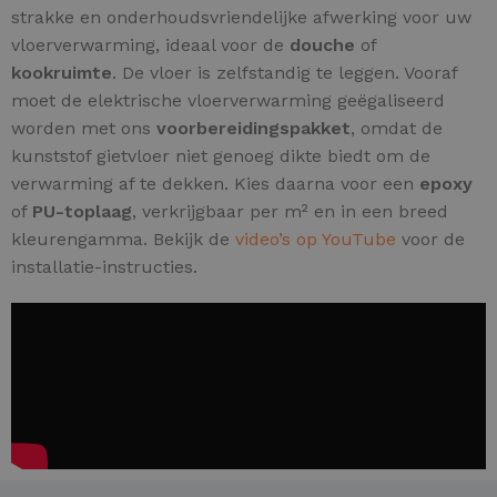
strakke en onderhoudsvriendelijke afwerking voor uw
vloerverwarming, ideaal voor de
douche
of
kookruimte
. De vloer is zelfstandig te leggen. Vooraf
moet de elektrische vloerverwarming geëgaliseerd
worden met ons
voorbereidingspakket
, omdat de
kunststof gietvloer niet genoeg dikte biedt om de
verwarming af te dekken. Kies daarna voor een
epoxy
of
PU-toplaag
, verkrijgbaar per m² en in een breed
kleurengamma. Bekijk de
video’s op YouTube
voor de
installatie-instructies.