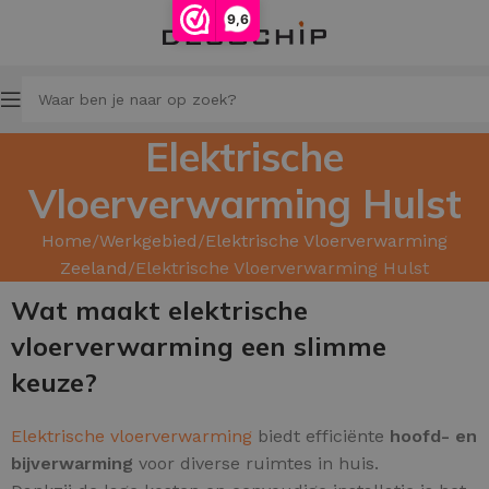
9,6
Elektrische
Vloerverwarming Hulst
Home
Werkgebied
Elektrische Vloerverwarming
Zeeland
Elektrische Vloerverwarming Hulst
Wat maakt elektrische
vloerverwarming een slimme
keuze?
Elektrische vloerverwarming
biedt efficiënte
hoofd- en
bijverwarming
voor diverse ruimtes in huis.