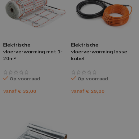
Elektrische
Elektrische
vloerverwarming mat 1-
vloerverwarming losse
20m²
kabel
Op voorraad
Op voorraad
Vanaf
€
32,00
Vanaf
€
29,00
OPTIES SELECTEREN
OPTIES SELECTEREN