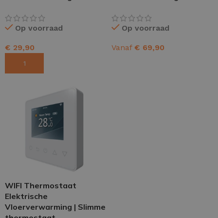
Op voorraad
Op voorraad
€
29,90
Vanaf
€
69,90
TOEVOEGEN AAN WINKELWAGEN
OPTIES SELECTEREN
WIFI Thermostaat
Elektrische
Vloerverwarming | Slimme
thermostaat