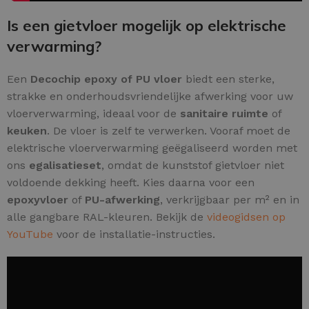
Is een gietvloer mogelijk op elektrische
verwarming?
Een
Decochip epoxy of PU vloer
biedt een sterke,
strakke en onderhoudsvriendelijke afwerking voor uw
vloerverwarming, ideaal voor de
sanitaire ruimte
of
keuken
. De vloer is zelf te verwerken. Vooraf moet de
elektrische vloerverwarming geëgaliseerd worden met
ons
egalisatieset
, omdat de kunststof gietvloer niet
voldoende dekking heeft. Kies daarna voor een
epoxyvloer
of
PU-afwerking
, verkrijgbaar per m² en in
alle gangbare RAL-kleuren. Bekijk de
videogidsen op
YouTube
voor de installatie-instructies.