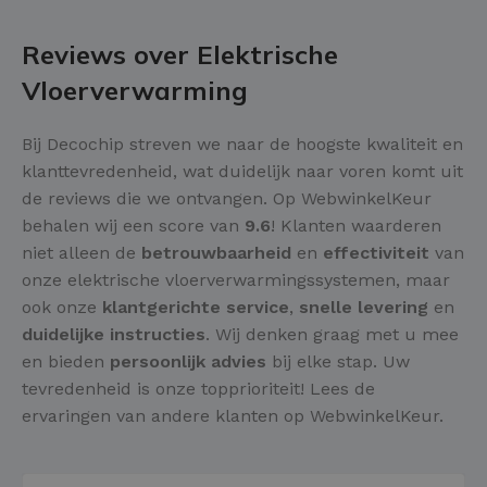
Reviews over Elektrische
Vloerverwarming
Bij Decochip streven we naar de hoogste kwaliteit en
klanttevredenheid, wat duidelijk naar voren komt uit
de reviews die we ontvangen. Op WebwinkelKeur
behalen wij een score van
9.6
! Klanten waarderen
niet alleen de
betrouwbaarheid
en
effectiviteit
van
onze elektrische vloerverwarmingssystemen, maar
ook onze
klantgerichte service
,
snelle levering
en
duidelijke instructies
. Wij denken graag met u mee
en bieden
persoonlijk advies
bij elke stap. Uw
tevredenheid is onze topprioriteit! Lees de
ervaringen van andere klanten op WebwinkelKeur.