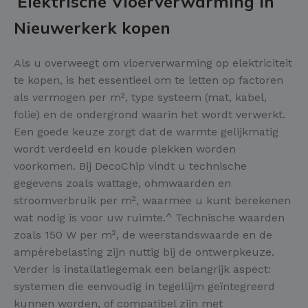
Elektrische Vloerverwarming in
Nieuwerkerk kopen
Als u overweegt om vloerverwarming op elektriciteit
te kopen, is het essentieel om te letten op factoren
als vermogen per m², type systeem (mat, kabel,
folie) en de ondergrond waarin het wordt verwerkt.
Een goede keuze zorgt dat de warmte gelijkmatig
wordt verdeeld en koude plekken worden
voorkomen. Bij DecoChip vindt u technische
gegevens zoals wattage, ohmwaarden en
stroomverbruik per m², waarmee u kunt berekenen
wat nodig is voor uw ruimte.^ Technische waarden
zoals 150 W per m², de weerstandswaarde en de
ampèrebelasting zijn nuttig bij de ontwerpkeuze.
Verder is installatiegemak een belangrijk aspect:
systemen die eenvoudig in tegellijm geïntegreerd
kunnen worden, of compatibel zijn met