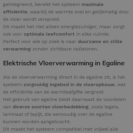
geïntegreerd, bereikt het systeem
maximale
efficiëntie
, waarbij de warmte snel en gelijkmatig door
de vloer wordt verspreid.
Dit maakt het niet alleen energiezuiniger, maar zorgt
ook voor
optimale leefcomfort
in elke ruimte.
Perfect voor wie op zoek is naar
duurzame en stille
verwarming
zonder zichtbare radiatoren.
Elektrische Vloerverwarming in Egaline
Als de vloerverwarming direct in de egaline zit, is het
systeem
zorgvuldig ingebed in de vloeropbouw
, wat
de efficiëntie van de warmteafgifte vergroot.
Het gebruik van egaline biedt daarnaast de voordelen
van
diverse soorten vloerbedekking
, zoals tegels,
laminaat of tapijt, die eenvoudig over de egaline
kunnen worden aangebracht.
Dit maakt het systeem compatibel met vrijwel alle