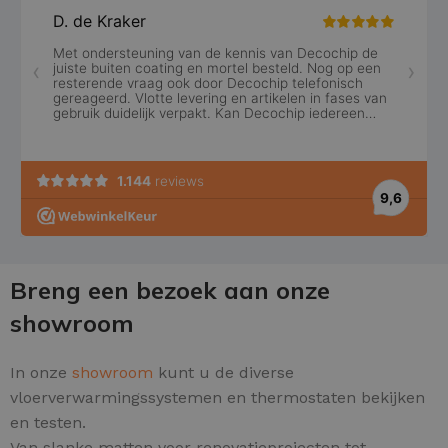
Breng een bezoek aan onze
showroom
In onze
showroom
kunt u de diverse
vloerverwarmingssystemen en thermostaten bekijken
en testen.
Van slanke matten voor renovatieprojecten tot