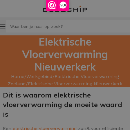
9,6
Elektrische
Vloerverwarming
Nieuwerkerk
Home
Werkgebied
Elektrische Vloerverwarming
Zeeland
Elektrische Vloerverwarming Nieuwerkerk
Dit is waarom elektrische
vloerverwarming de moeite waard
is
Een
elektrische vloerverwarming
zorgt voor efficiënte