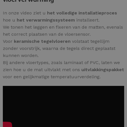
In onze video ziet u
het volledige installatieproces
hoe u
het verwarmingssysteem
installeert.
We tonen het leggen en fixeren van de matten, evenals
het correct plaatsen van de vloersensor.
Voor
keramische tegelvloeren
volstaat tegellijm
zonder voorstrijk, waarna de tegels direct geplaatst
kunnen worden.
Bij andere vloertypes, zoals laminaat of PVC, laten we
zien hoe u de mat uitvlakt met ons
uitvlakkingspakket
voor een gelijkmatige temperatuurverdeling.