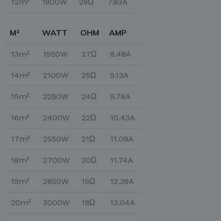
12m²
1800W
29Ω
7.83A
M²
WATT
OHM
AMP
13m²
1950W
27Ω
8.48A
14m²
2100W
25Ω
9.13A
15m²
2250W
24Ω
9.78A
16m²
2400W
22Ω
10.43A
17m²
2550W
21Ω
11.09A
18m²
2700W
20Ω
11.74A
19m²
2850W
19Ω
12.39A
20m²
3000W
18Ω
13.04A