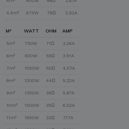
4m²
600W
88Ω
2.61A
4.5m²
675W
78Ω
2.93A
M²
WATT
OHM
AMP
5m²
750W
71Ω
3.26A
6m²
900W
59Ω
3.91A
7m²
1050W
50Ω
4.57A
8m²
1200W
44Ω
5.22A
9m²
1350W
39Ω
5.87A
10m²
1500W
35Ω
6.52A
11m²
1650W
32Ω
7.17A