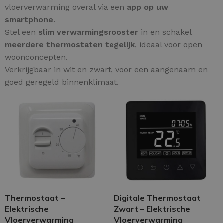
vloerverwarming overal via een
app op uw
smartphone
.
Stel een
slim verwarmingsrooster
in en schakel
meerdere thermostaten tegelijk
, ideaal voor open
woonconcepten.
Verkrijgbaar in wit en zwart, voor een aangenaam en
goed geregeld binnenklimaat.
Thermostaat –
Digitale Thermostaat
Elektrische
Zwart – Elektrische
Vloerverwarming
Vloerverwarming