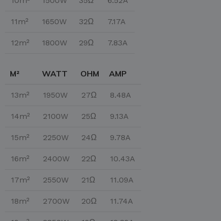
10m²
1500W
35Ω
6.52A
11m²
1650W
32Ω
7.17A
12m²
1800W
29Ω
7.83A
M²
WATT
OHM
AMP
13m²
1950W
27Ω
8.48A
14m²
2100W
25Ω
9.13A
15m²
2250W
24Ω
9.78A
16m²
2400W
22Ω
10.43A
17m²
2550W
21Ω
11.09A
18m²
2700W
20Ω
11.74A