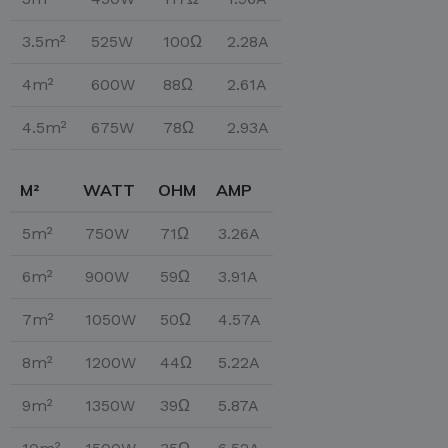
3.5m²
525W
100Ω
2.28A
4m²
600W
88Ω
2.61A
4.5m²
675W
78Ω
2.93A
M²
WATT
OHM
AMP
5m²
750W
71Ω
3.26A
6m²
900W
59Ω
3.91A
7m²
1050W
50Ω
4.57A
8m²
1200W
44Ω
5.22A
9m²
1350W
39Ω
5.87A