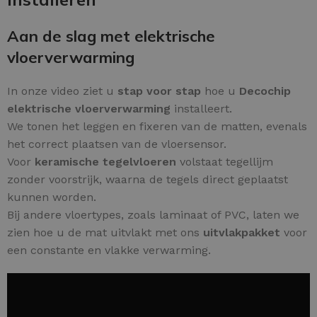
Aan de slag met elektrische
vloerverwarming
In onze video ziet u
stap voor stap
hoe u
Decochip
elektrische vloerverwarming
installeert.
We tonen het leggen en fixeren van de matten, evenals
het correct plaatsen van de vloersensor.
Voor
keramische tegelvloeren
volstaat tegellijm
zonder voorstrijk, waarna de tegels direct geplaatst
kunnen worden.
Bij andere vloertypes, zoals laminaat of PVC, laten we
zien hoe u de mat uitvlakt met ons
uitvlakpakket
voor
een constante en vlakke verwarming.