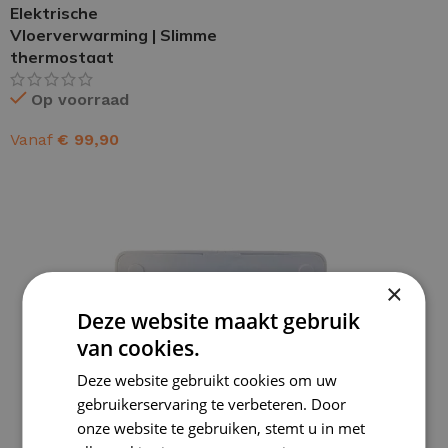
Elektrische
Vloerverwarming | Slimme
thermostaat
Op voorraad
Vanaf
€
99,90
OPTIES SELECTEREN
×
Deze website maakt gebruik
van cookies.
Deze website gebruikt cookies om uw
gebruikerservaring te verbeteren. Door
onze website te gebruiken, stemt u in met