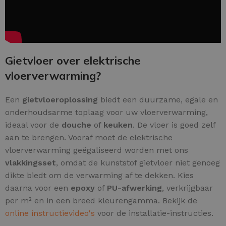
Gietvloer over elektrische
vloerverwarming?
Een
gietvloeroplossing
biedt een duurzame, egale en
onderhoudsarme toplaag voor uw vloerverwarming,
ideaal voor de
douche
of
keuken
. De vloer is goed zelf
aan te brengen. Vooraf moet de elektrische
vloerverwarming geëgaliseerd worden met ons
vlakkingsset
, omdat de kunststof gietvloer niet genoeg
dikte biedt om de verwarming af te dekken. Kies
daarna voor een
epoxy
of
PU-afwerking
, verkrijgbaar
per m² en in een breed kleurengamma. Bekijk de
online instructievideo's
voor de installatie-instructies.