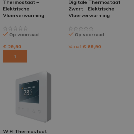
Thermostaat –
Digitale Thermostaat
Elektrische
Zwart – Elektrische
Vloerverwarming
Vloerverwarming
Op voorraad
Op voorraad
€
29,90
Vanaf
€
69,90
TOEVOEGEN AAN WINKELWAGEN
OPTIES SELECTEREN
WIFI Thermostaat