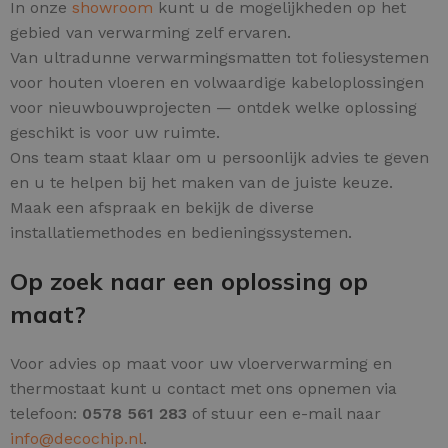
In onze
showroom
kunt u de mogelijkheden op het
gebied van verwarming zelf ervaren.
Van ultradunne verwarmingsmatten tot foliesystemen
voor houten vloeren en volwaardige kabeloplossingen
voor nieuwbouwprojecten — ontdek welke oplossing
geschikt is voor uw ruimte.
Ons team staat klaar om u persoonlijk advies te geven
en u te helpen bij het maken van de juiste keuze.
Maak een afspraak en bekijk de diverse
installatiemethodes en bedieningssystemen.
Op zoek naar een oplossing op
maat?
Voor advies op maat voor uw vloerverwarming en
thermostaat kunt u contact met ons opnemen via
telefoon:
0578 561 283
of stuur een e-mail naar
info@decochip.nl
.