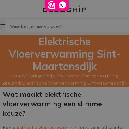
9,6
Elektrische
Vloerverwarming Sint-
Maartensdijk
Home
Werkgebied
Elektrische Vloerverwarming
Zeeland
Elektrische Vloerverwarming Sint-Maartensdijk
Wat maakt elektrische
vloerverwarming een slimme
keuze?
Een
elektrische vloerverwarming
zorgt voor efficiënte