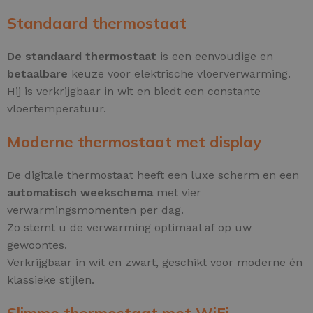
Standaard thermostaat
De standaard thermostaat
is een eenvoudige en
betaalbare
keuze voor elektrische vloerverwarming.
Hij is verkrijgbaar in wit en biedt een constante
vloertemperatuur.
Moderne thermostaat met display
De digitale thermostaat heeft een luxe scherm en een
automatisch weekschema
met vier
verwarmingsmomenten per dag.
Zo stemt u de verwarming optimaal af op uw
gewoontes.
Verkrijgbaar in wit en zwart, geschikt voor moderne én
klassieke stijlen.
Slimme thermostaat met WiFi