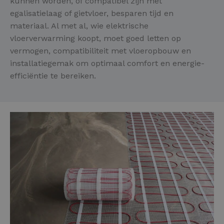
kunnen worden, of compatibel zijn met
egalisatielaag of gietvloer, besparen tijd en
materiaal. Al met al, wie elektrische
vloerverwarming koopt, moet goed letten op
vermogen, compatibiliteit met vloeropbouw en
installatiegemak om optimaal comfort en energie-
efficiëntie te bereiken.