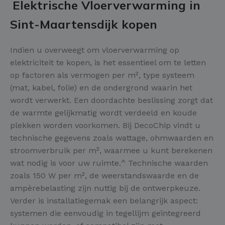
Elektrische Vloerverwarming in
Sint-Maartensdijk kopen
Indien u overweegt om vloerverwarming op
elektriciteit te kopen, is het essentieel om te letten
op factoren als vermogen per m², type systeem
(mat, kabel, folie) en de ondergrond waarin het
wordt verwerkt. Een doordachte beslissing zorgt dat
de warmte gelijkmatig wordt verdeeld en koude
plekken worden voorkomen. Bij DecoChip vindt u
technische gegevens zoals wattage, ohmwaarden en
stroomverbruik per m², waarmee u kunt berekenen
wat nodig is voor uw ruimte.^ Technische waarden
zoals 150 W per m², de weerstandswaarde en de
ampèrebelasting zijn nuttig bij de ontwerpkeuze.
Verder is installatiegemak een belangrijk aspect:
systemen die eenvoudig in tegellijm geïntegreerd