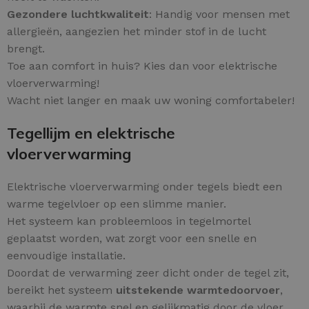
Gezondere luchtkwaliteit
: Handig voor mensen met
allergieën, aangezien het minder stof in de lucht
brengt.
Toe aan comfort in huis? Kies dan voor elektrische
vloerverwarming!
Wacht niet langer en maak uw woning comfortabeler!
Tegellijm en elektrische
vloerverwarming
Elektrische vloerverwarming onder tegels biedt een
warme tegelvloer op een slimme manier.
Het systeem kan probleemloos in tegelmortel
geplaatst worden, wat zorgt voor een snelle en
eenvoudige installatie.
Doordat de verwarming zeer dicht onder de tegel zit,
bereikt het systeem
uitstekende warmtedoorvoer
,
waarbij de warmte snel en gelijkmatig door de vloer