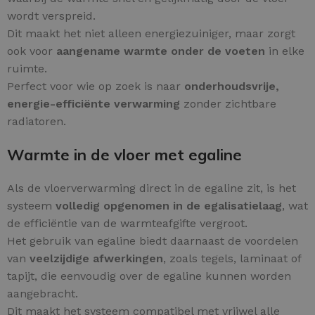
wordt verspreid.
Dit maakt het niet alleen energiezuiniger, maar zorgt
ook voor
aangename warmte onder de voeten
in elke
ruimte.
Perfect voor wie op zoek is naar
onderhoudsvrije,
energie-efficiënte verwarming
zonder zichtbare
radiatoren.
Warmte in de vloer met egaline
Als de vloerverwarming direct in de egaline zit, is het
systeem
volledig opgenomen in de egalisatielaag
, wat
de efficiëntie van de warmteafgifte vergroot.
Het gebruik van egaline biedt daarnaast de voordelen
van
veelzijdige afwerkingen
, zoals tegels, laminaat of
tapijt, die eenvoudig over de egaline kunnen worden
aangebracht.
Dit maakt het systeem compatibel met vrijwel alle