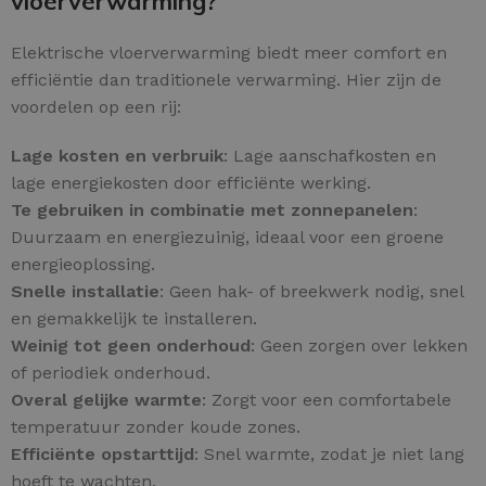
vloerverwarming?
Elektrische vloerverwarming biedt meer comfort en
efficiëntie dan traditionele verwarming. Hier zijn de
voordelen op een rij:
Lage kosten en verbruik
: Lage aanschafkosten en
lage energiekosten door efficiënte werking.
Te gebruiken in combinatie met zonnepanelen
:
Duurzaam en energiezuinig, ideaal voor een groene
energieoplossing.
Snelle installatie
: Geen hak- of breekwerk nodig, snel
en gemakkelijk te installeren.
Weinig tot geen onderhoud
: Geen zorgen over lekken
of periodiek onderhoud.
Overal gelijke warmte
: Zorgt voor een comfortabele
temperatuur zonder koude zones.
Efficiënte opstarttijd
: Snel warmte, zodat je niet lang
hoeft te wachten.