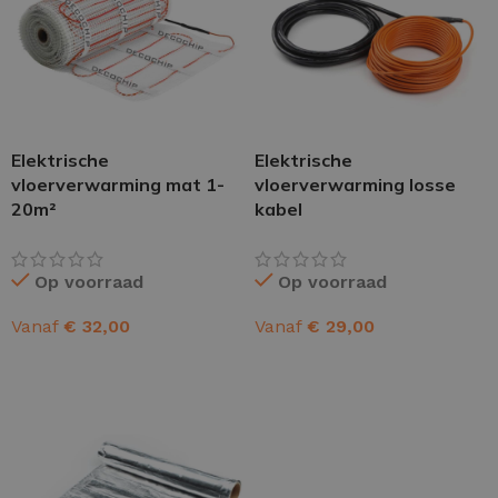
Elektrische
Elektrische
vloerverwarming mat 1-
vloerverwarming losse
20m²
kabel
Op voorraad
Op voorraad
Vanaf
€
32,00
Vanaf
€
29,00
OPTIES SELECTEREN
OPTIES SELECTEREN