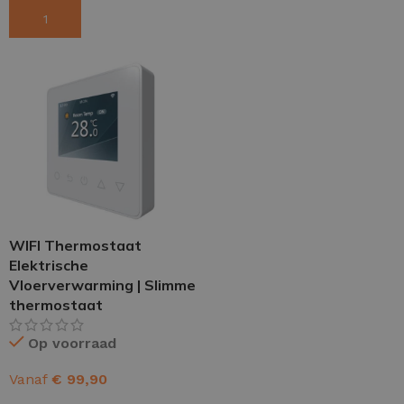
TOEVOEGEN AAN WINKELWAGEN
OPTIES SELECTEREN
WIFI Thermostaat
Elektrische
Vloerverwarming | Slimme
thermostaat
Op voorraad
Vanaf
€
99,90