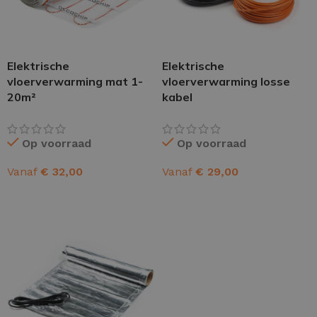
Elektrische
Elektrische
vloerverwarming mat 1-
vloerverwarming losse
20m²
kabel
Op voorraad
Op voorraad
Vanaf
€
32,00
Vanaf
€
29,00
OPTIES SELECTEREN
OPTIES SELECTEREN