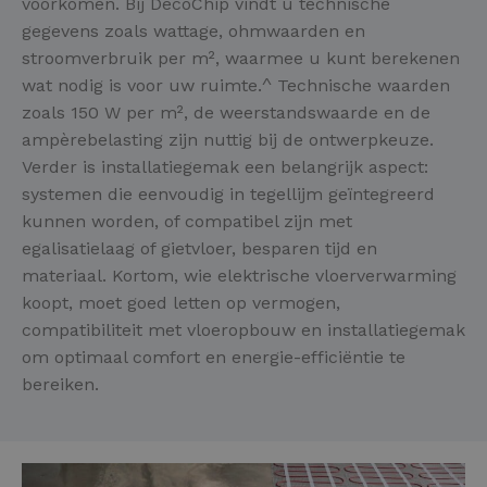
voorkomen. Bij DecoChip vindt u technische
gegevens zoals wattage, ohmwaarden en
stroomverbruik per m², waarmee u kunt berekenen
wat nodig is voor uw ruimte.^ Technische waarden
zoals 150 W per m², de weerstandswaarde en de
ampèrebelasting zijn nuttig bij de ontwerpkeuze.
Verder is installatiegemak een belangrijk aspect:
systemen die eenvoudig in tegellijm geïntegreerd
kunnen worden, of compatibel zijn met
egalisatielaag of gietvloer, besparen tijd en
materiaal. Kortom, wie elektrische vloerverwarming
koopt, moet goed letten op vermogen,
compatibiliteit met vloeropbouw en installatiegemak
om optimaal comfort en energie-efficiëntie te
bereiken.