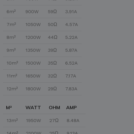
6m²
900W
59Ω
3.91A
7m²
1050W
50Ω
4.57A
8m²
1200W
44Ω
5.22A
9m²
1350W
39Ω
5.87A
10m²
1500W
35Ω
6.52A
11m²
1650W
32Ω
7.17A
12m²
1800W
29Ω
7.83A
M²
WATT
OHM
AMP
13m²
1950W
27Ω
8.48A
14m²
2100W
25Ω
9.13A