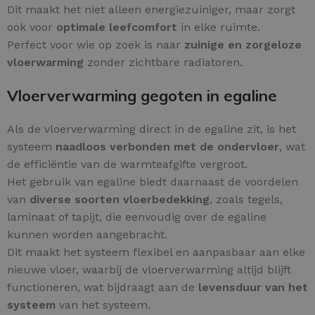
Dit maakt het niet alleen energiezuiniger, maar zorgt
ook voor
optimale leefcomfort
in elke ruimte.
Perfect voor wie op zoek is naar
zuinige en zorgeloze
vloerwarming
zonder zichtbare radiatoren.
Vloerverwarming gegoten in egaline
Als de vloerverwarming direct in de egaline zit, is het
systeem
naadloos verbonden met de ondervloer
, wat
de efficiëntie van de warmteafgifte vergroot.
Het gebruik van egaline biedt daarnaast de voordelen
van
diverse soorten vloerbedekking
, zoals tegels,
laminaat of tapijt, die eenvoudig over de egaline
kunnen worden aangebracht.
Dit maakt het systeem flexibel en aanpasbaar aan elke
nieuwe vloer, waarbij de vloerverwarming altijd blijft
functioneren, wat bijdraagt aan de
levensduur van het
systeem
van het systeem.