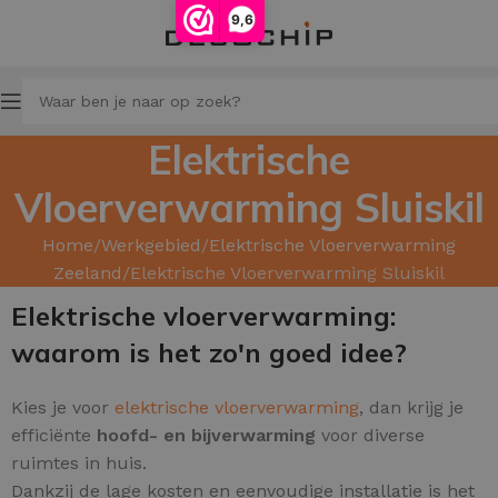
9,6
Elektrische
Vloerverwarming Sluiskil
Home
Werkgebied
Elektrische Vloerverwarming
Zeeland
Elektrische Vloerverwarming Sluiskil
Elektrische vloerverwarming:
waarom is het zo'n goed idee?
Kies je voor
elektrische vloerverwarming
, dan krijg je
efficiënte
hoofd
- en
bijverwarming
voor diverse
ruimtes in huis.
Dankzij de lage kosten en eenvoudige installatie is het