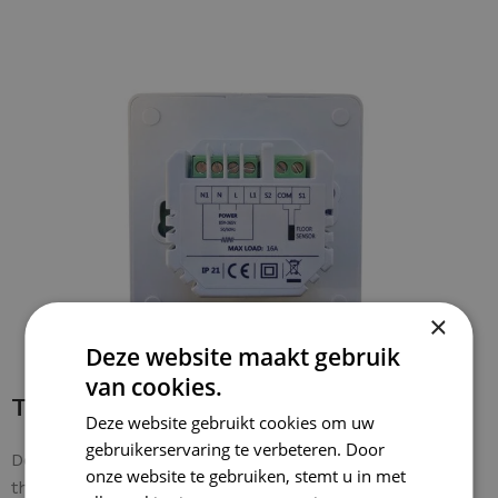
OPTIES SELECTEREN
×
Deze website maakt gebruik
van cookies.
Thermostaat bedraden
Deze website gebruikt cookies om uw
gebruikerservaring te verbeteren. Door
De bedrading is makkelijk te verbinden met de
onze website te gebruiken, stemt u in met
thermostaat. De
veiligheidsdraad
wordt rechtstreeks