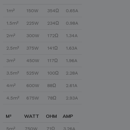
1m²
150W
354Ω
0.65A
1.5m²
225W
234Ω
0.98A
2m²
300W
172Ω
1.34A
2.5m²
375W
141Ω
1.63A
3m²
450W
117Ω
1.96A
3.5m²
525W
100Ω
2.28A
4m²
600W
88Ω
2.61A
4.5m²
675W
78Ω
2.93A
M²
WATT
OHM
AMP
5m²
750W
71Ω
3.26A