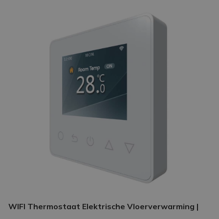
WIFI Thermostaat Elektrische Vloerverwarming |
Slimme thermostaat