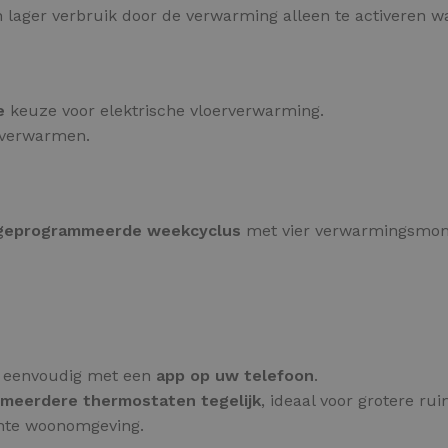
 lager verbruik door de verwarming alleen te activeren w
e
keuze voor elektrische vloerverwarming.
n verwarmen.
geprogrammeerde weekcyclus
met vier verwarmingsmom
g eenvoudig met een
app op uw telefoon
.
meerdere thermostaten tegelijk
, ideaal voor grotere rui
ante woonomgeving.