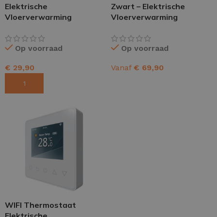
Elektrische
Zwart – Elektrische
Vloerverwarming
Vloerverwarming
Op voorraad
Op voorraad
€
29,90
Vanaf
€
69,90
TOEVOEGEN AAN WINKELWAGEN
OPTIES SELECTEREN
WIFI Thermostaat
Elektrische