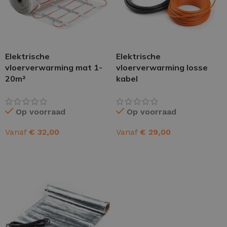
Elektrische
Elektrische
vloerverwarming mat 1-
vloerverwarming losse
20m²
kabel
Op voorraad
Op voorraad
Vanaf
€
32,00
Vanaf
€
29,00
OPTIES SELECTEREN
OPTIES SELECTEREN