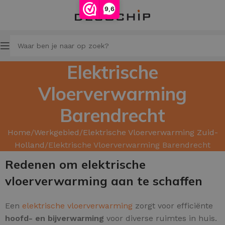
9,6
Elektrische
Vloerverwarming
Barendrecht
Home
Werkgebied
Elektrische Vloerverwarming Zuid-
Holland
Elektrische Vloerverwarming Barendrecht
Redenen om elektrische
vloerverwarming aan te schaffen
Een
elektrische vloerverwarming
zorgt voor efficiënte
hoofd- en bijverwarming
voor diverse ruimtes in huis.