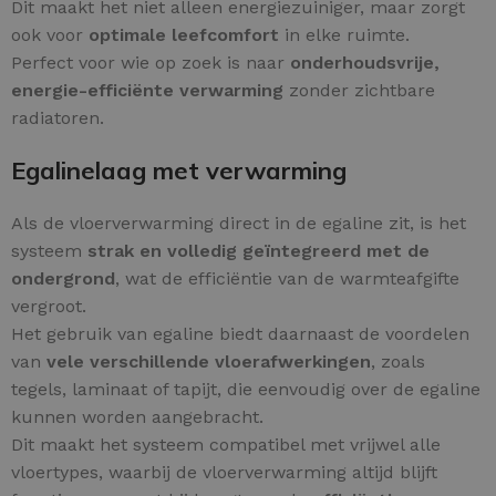
Dit maakt het niet alleen energiezuiniger, maar zorgt
ook voor
optimale leefcomfort
in elke ruimte.
Perfect voor wie op zoek is naar
onderhoudsvrije,
energie-efficiënte verwarming
zonder zichtbare
radiatoren.
Egalinelaag met verwarming
Als de vloerverwarming direct in de egaline zit, is het
systeem
strak en volledig geïntegreerd met de
ondergrond
, wat de efficiëntie van de warmteafgifte
vergroot.
Het gebruik van egaline biedt daarnaast de voordelen
van
vele verschillende vloerafwerkingen
, zoals
tegels, laminaat of tapijt, die eenvoudig over de egaline
kunnen worden aangebracht.
Dit maakt het systeem compatibel met vrijwel alle
vloertypes, waarbij de vloerverwarming altijd blijft