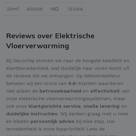
20m²
3000W
18Ω
13.04A
Reviews over Elektrische
Vloerverwarming
Bij Decochip streven we naar de hoogste kwaliteit en
klanttevredenheid, wat duidelijk naar voren komt uit
de reviews die we ontvangen. Op WebwinkelKeur
behalen wij een score van
9.6
! Klanten waarderen
niet alleen de
betrouwbaarheid
en
effectiviteit
van
onze elektrische vloerverwarmingssystemen, maar
ook onze
klantgerichte service
,
snelle levering
en
duidelijke instructies
. Wij denken graag met u mee
en bieden
persoonlijk advies
bij elke stap. Uw
tevredenheid is onze topprioriteit! Lees de