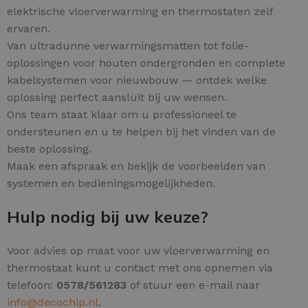
elektrische vloerverwarming en thermostaten zelf
ervaren.
Van ultradunne verwarmingsmatten tot folie-
oplossingen voor houten ondergronden en complete
kabelsystemen voor nieuwbouw — ontdek welke
oplossing perfect aansluit bij uw wensen.
Ons team staat klaar om u professioneel te
ondersteunen en u te helpen bij het vinden van de
beste oplossing.
Maak een afspraak en bekijk de voorbeelden van
systemen en bedieningsmogelijkheden.
Hulp nodig bij uw keuze?
Voor advies op maat voor uw vloerverwarming en
thermostaat kunt u contact met ons opnemen via
telefoon:
0578/561283
of stuur een e-mail naar
info@decochip.nl
.