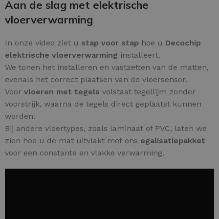
Aan de slag met elektrische
vloerverwarming
In onze video ziet u
stap voor stap
hoe u
Decochip
elektrische vloerverwarming
installeert.
We tonen het installeren en vastzetten van de matten,
evenals het correct plaatsen van de vloersensor.
Voor
vloeren met tegels
volstaat tegellijm zonder
voorstrijk, waarna de tegels direct geplaatst kunnen
worden.
Bij andere vloertypes, zoals laminaat of PVC, laten we
zien hoe u de mat uitvlakt met ons
egalisatiepakket
voor een constante en vlakke verwarming.