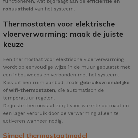
functioneren, wat bijdraagt aan de
efficiëntie en
robuustheid
van het systeem.
Thermostaten voor elektrische
vloerverwarming: maak de juiste
keuze
Een thermostaat voor elektrische vloerverwarming
wordt op eenvoudige wijze in de muur geplaatst met
een inbouwdoos en verbonden met het systeem.
Kies uit een ruim aanbod, zoals
gebruiksvriendelijke
of
wifi-thermostaten
, die automatisch de
temperatuur regelen.
De juiste thermostaat zorgt voor warmte op maat en
een lager verbruik door de verwarming alleen te
activeren wanneer nodig.
Simpel thermostaatmodel