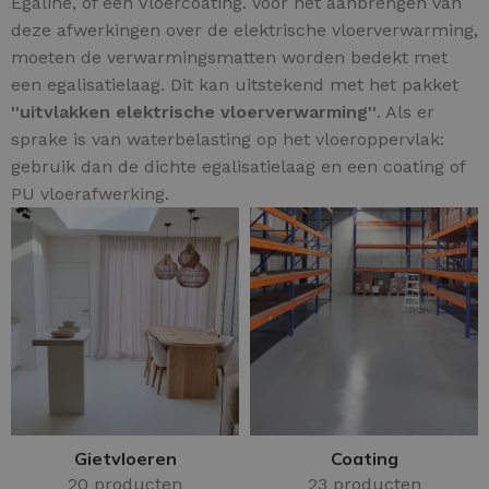
Egaline, of een Vloercoating. Voor het aanbrengen van
deze afwerkingen over de elektrische vloerverwarming,
moeten de verwarmingsmatten worden bedekt met
een egalisatielaag. Dit kan uitstekend met het pakket
''uitvlakken elektrische vloerverwarming''
. Als er
sprake is van waterbelasting op het vloeroppervlak:
gebruik dan de dichte egalisatielaag en een coating of
PU vloerafwerking.
Gietvloeren
Coating
20 producten
23 producten