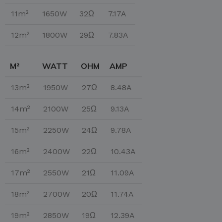
11m²
1650W
32Ω
7.17A
12m²
1800W
29Ω
7.83A
M²
WATT
OHM
AMP
13m²
1950W
27Ω
8.48A
14m²
2100W
25Ω
9.13A
15m²
2250W
24Ω
9.78A
16m²
2400W
22Ω
10.43A
17m²
2550W
21Ω
11.09A
18m²
2700W
20Ω
11.74A
19m²
2850W
19Ω
12.39A