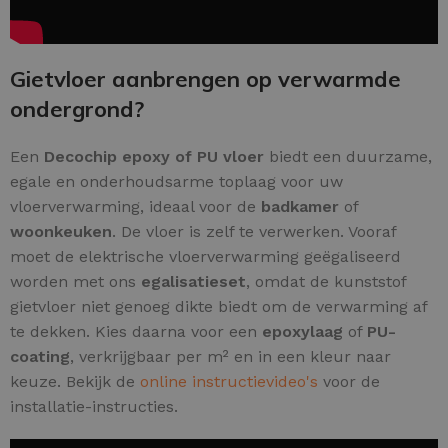
Gietvloer aanbrengen op verwarmde
ondergrond?
Een
Decochip epoxy of PU vloer
biedt een duurzame,
egale en onderhoudsarme toplaag voor uw
vloerverwarming, ideaal voor de
badkamer
of
woonkeuken
. De vloer is zelf te verwerken. Vooraf
moet de elektrische vloerverwarming geëgaliseerd
worden met ons
egalisatieset
, omdat de kunststof
gietvloer niet genoeg dikte biedt om de verwarming af
te dekken. Kies daarna voor een
epoxylaag
of
PU-
coating
, verkrijgbaar per m² en in een kleur naar
keuze. Bekijk de
online instructievideo's
voor de
installatie-instructies.