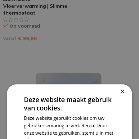
Vloerverwarming | Slimme
thermostaat
Op voorraad
Vanaf
€
99,90
OPTIES SELECTEREN
×
Deze website maakt gebruik
van cookies.
Deze website gebruikt cookies om uw
gebruikerservaring te verbeteren. Door
onze website te gebruiken, stemt u in met