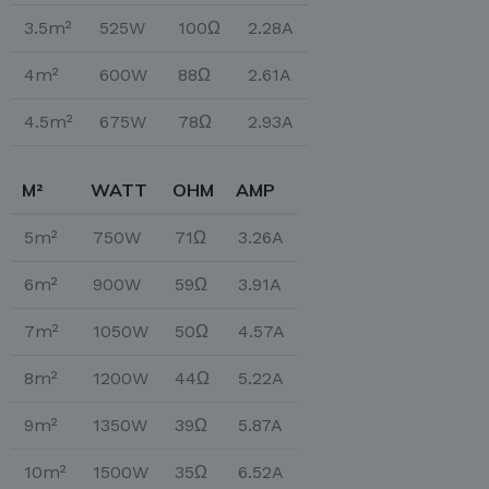
3.5m²
525W
100Ω
2.28A
4m²
600W
88Ω
2.61A
4.5m²
675W
78Ω
2.93A
M²
WATT
OHM
AMP
5m²
750W
71Ω
3.26A
6m²
900W
59Ω
3.91A
7m²
1050W
50Ω
4.57A
8m²
1200W
44Ω
5.22A
9m²
1350W
39Ω
5.87A
10m²
1500W
35Ω
6.52A