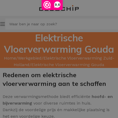
9,6
Elektrische
Vloerverwarming Gouda
Home
Werkgebied
Elektrische Vloerverwarming Zuid-
Holland
Elektrische Vloerverwarming Gouda
Redenen om elektrische
vloerverwarming aan te schaffen
Deze verwarmingsmethode biedt efficiënte
hoofd
- en
bijverwarming
voor diverse ruimtes in huis.
Dankzij de voordelige prijs én makkelijke plaatsing is
het een voordelige keuze.