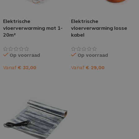
Elektrische
Elektrische
vloerverwarming mat 1-
vloerverwarming losse
20m²
kabel
Op voorraad
Op voorraad
Vanaf
€
32,00
Vanaf
€
29,00
OPTIES SELECTEREN
OPTIES SELECTEREN