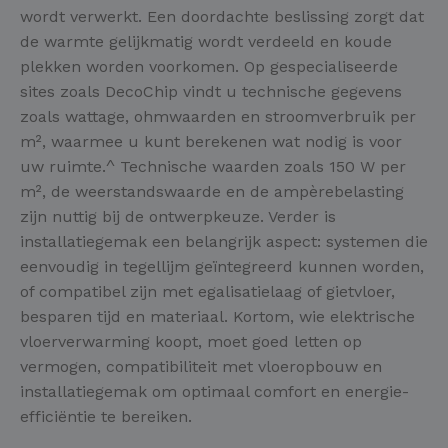
wordt verwerkt. Een doordachte beslissing zorgt dat
de warmte gelijkmatig wordt verdeeld en koude
plekken worden voorkomen. Op gespecialiseerde
sites zoals DecoChip vindt u technische gegevens
zoals wattage, ohmwaarden en stroomverbruik per
m², waarmee u kunt berekenen wat nodig is voor
uw ruimte.^ Technische waarden zoals 150 W per
m², de weerstandswaarde en de ampèrebelasting
zijn nuttig bij de ontwerpkeuze. Verder is
installatiegemak een belangrijk aspect: systemen die
eenvoudig in tegellijm geïntegreerd kunnen worden,
of compatibel zijn met egalisatielaag of gietvloer,
besparen tijd en materiaal. Kortom, wie elektrische
vloerverwarming koopt, moet goed letten op
vermogen, compatibiliteit met vloeropbouw en
installatiegemak om optimaal comfort en energie-
efficiëntie te bereiken.