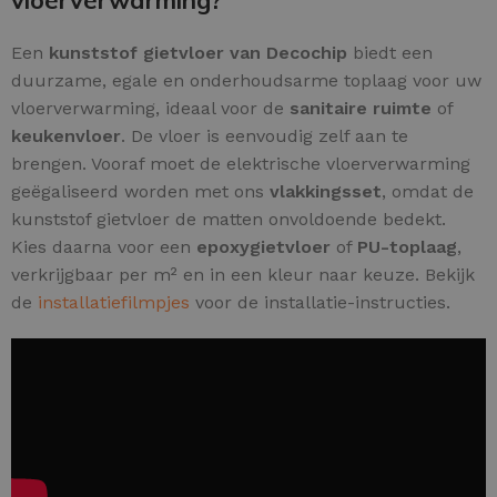
vloerverwarming?
Een
kunststof gietvloer van Decochip
biedt een
duurzame, egale en onderhoudsarme toplaag voor uw
vloerverwarming, ideaal voor de
sanitaire ruimte
of
keukenvloer
. De vloer is eenvoudig zelf aan te
brengen. Vooraf moet de elektrische vloerverwarming
geëgaliseerd worden met ons
vlakkingsset
, omdat de
kunststof gietvloer de matten onvoldoende bedekt.
Kies daarna voor een
epoxygietvloer
of
PU-toplaag
,
verkrijgbaar per m² en in een kleur naar keuze. Bekijk
de
installatiefilmpjes
voor de installatie-instructies.