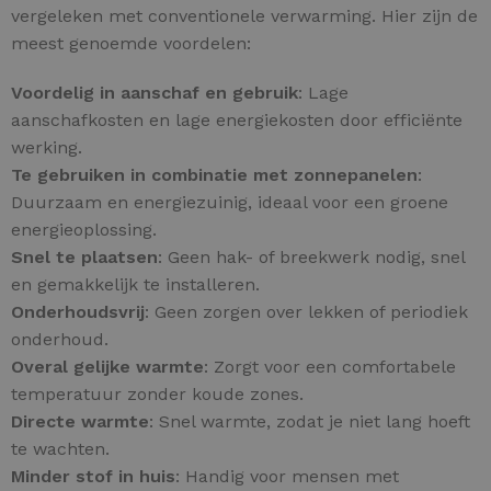
vergeleken met conventionele verwarming. Hier zijn de
meest genoemde voordelen:
Voordelig in aanschaf en gebruik
: Lage
aanschafkosten en lage energiekosten door efficiënte
werking.
Te gebruiken in combinatie met zonnepanelen
:
Duurzaam en energiezuinig, ideaal voor een groene
energieoplossing.
Snel te plaatsen
: Geen hak- of breekwerk nodig, snel
en gemakkelijk te installeren.
Onderhoudsvrij
: Geen zorgen over lekken of periodiek
onderhoud.
Overal gelijke warmte
: Zorgt voor een comfortabele
temperatuur zonder koude zones.
Directe warmte
: Snel warmte, zodat je niet lang hoeft
te wachten.
Minder stof in huis
: Handig voor mensen met