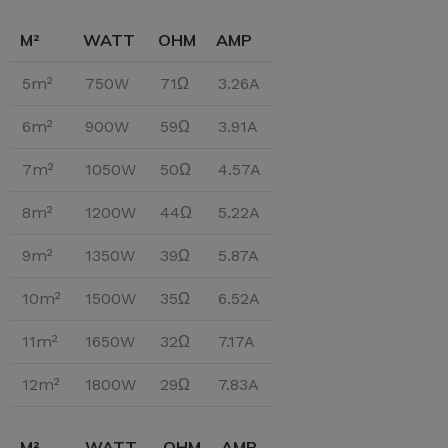
M²
WATT
OHM
AMP
5m²
750W
71Ω
3.26A
6m²
900W
59Ω
3.91A
7m²
1050W
50Ω
4.57A
8m²
1200W
44Ω
5.22A
9m²
1350W
39Ω
5.87A
10m²
1500W
35Ω
6.52A
11m²
1650W
32Ω
7.17A
12m²
1800W
29Ω
7.83A
M²
WATT
OHM
AMP