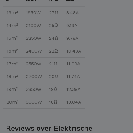
13m²
1950W
27Ω
8.48A
14m²
2100W
25Ω
9.13A
15m²
2250W
24Ω
9.78A
16m²
2400W
22Ω
10.43A
17m²
2550W
21Ω
11.09A
18m²
2700W
20Ω
11.74A
19m²
2850W
19Ω
12.39A
20m²
3000W
18Ω
13.04A
Reviews over Elektrische