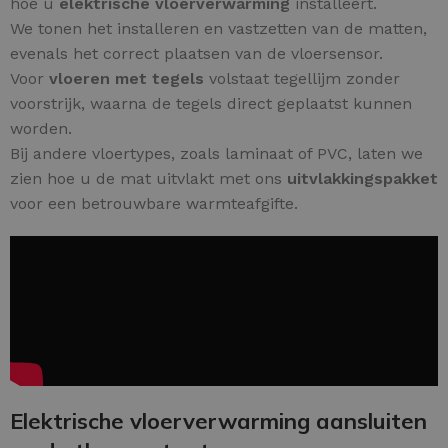
hoe u
elektrische vloerverwarming
installeert.
We tonen het installeren en vastzetten van de matten,
evenals het correct plaatsen van de vloersensor.
Voor
vloeren met tegels
volstaat tegellijm zonder
voorstrijk, waarna de tegels direct geplaatst kunnen
worden.
Bij andere vloertypes, zoals laminaat of PVC, laten we
zien hoe u de mat uitvlakt met ons
uitvlakkingspakket
voor een betrouwbare warmteafgifte.
Elektrische vloerverwarming aansluiten