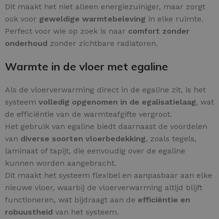
Dit maakt het niet alleen energiezuiniger, maar zorgt
ook voor
geweldige warmtebeleving
in elke ruimte.
Perfect voor wie op zoek is naar
comfort zonder
onderhoud
zonder zichtbare radiatoren.
Warmte in de vloer met egaline
Als de vloerverwarming direct in de egaline zit, is het
systeem
volledig opgenomen in de egalisatielaag
, wat
de efficiëntie van de warmteafgifte vergroot.
Het gebruik van egaline biedt daarnaast de voordelen
van
diverse soorten vloerbedekking
, zoals tegels,
laminaat of tapijt, die eenvoudig over de egaline
kunnen worden aangebracht.
Dit maakt het systeem flexibel en aanpasbaar aan elke
nieuwe vloer, waarbij de vloerverwarming altijd blijft
functioneren, wat bijdraagt aan de
efficiëntie en
robuustheid
van het systeem.