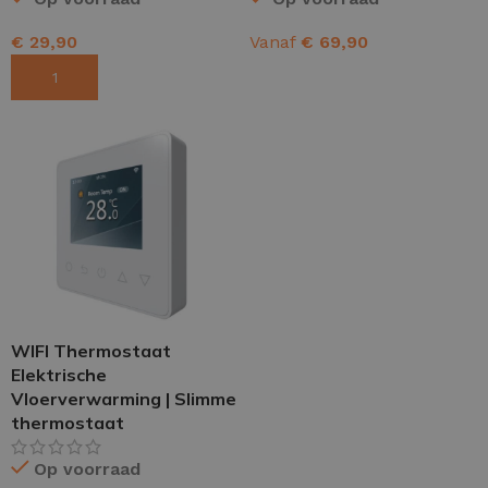
€
29,90
Vanaf
€
69,90
TOEVOEGEN AAN WINKELWAGEN
OPTIES SELECTEREN
WIFI Thermostaat
Elektrische
Vloerverwarming | Slimme
thermostaat
Op voorraad