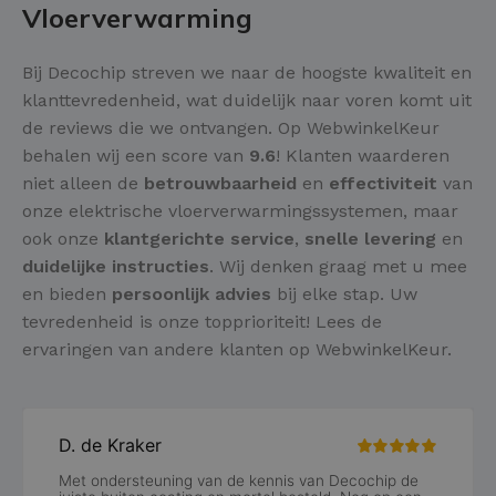
Vloerverwarming
Bij Decochip streven we naar de hoogste kwaliteit en
klanttevredenheid, wat duidelijk naar voren komt uit
de reviews die we ontvangen. Op WebwinkelKeur
behalen wij een score van
9.6
! Klanten waarderen
niet alleen de
betrouwbaarheid
en
effectiviteit
van
onze elektrische vloerverwarmingssystemen, maar
ook onze
klantgerichte service
,
snelle levering
en
duidelijke instructies
. Wij denken graag met u mee
en bieden
persoonlijk advies
bij elke stap. Uw
tevredenheid is onze topprioriteit! Lees de
ervaringen van andere klanten op WebwinkelKeur.