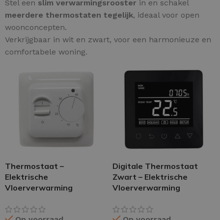
Stel een
slim verwarmingsrooster
in en schakel
meerdere thermostaten tegelijk
, ideaal voor open
woonconcepten.
Verkrijgbaar in wit en zwart, voor een harmonieuze en
comfortabele woning.
Thermostaat –
Digitale Thermostaat
Elektrische
Zwart – Elektrische
Vloerverwarming
Vloerverwarming
Op voorraad
Op voorraad