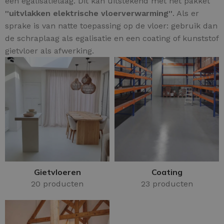
een egalisatielaag. Dit kan uitstekend met het pakket
''uitvlakken elektrische vloerverwarming''
. Als er
sprake is van natte toepassing op de vloer: gebruik dan
de schraplaag als egalisatie en een coating of kunststof
gietvloer als afwerking.
Gietvloeren
Coating
20 producten
23 producten