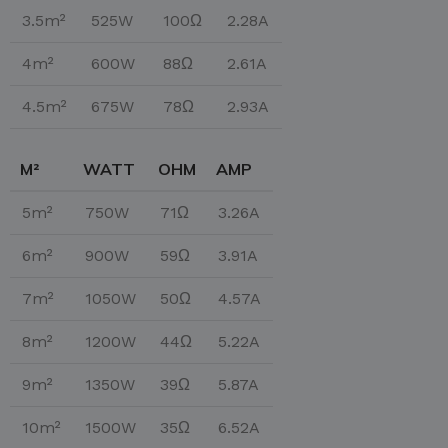
3.5m²
525W
100Ω
2.28A
4m²
600W
88Ω
2.61A
4.5m²
675W
78Ω
2.93A
M²
WATT
OHM
AMP
5m²
750W
71Ω
3.26A
6m²
900W
59Ω
3.91A
7m²
1050W
50Ω
4.57A
8m²
1200W
44Ω
5.22A
9m²
1350W
39Ω
5.87A
10m²
1500W
35Ω
6.52A