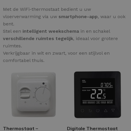
Met de WiFi-thermostaat bedient u uw
vloerverwarming via uw
smartphone-app
, waar u ook
bent.
Stel een
intelligent weekschema
in en schakel
verschillende ruimtes tegelijk
, ideaal voor grotere
ruimtes.
Verkrijgbaar in wit en zwart, voor een stijlvol en
comfortabel thuis.
Thermostaat –
Digitale Thermostaat