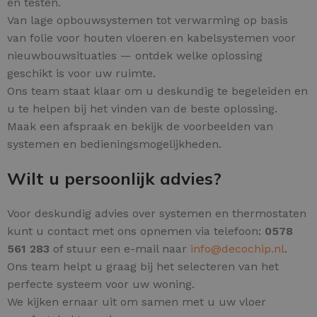
en testen.
Van lage opbouwsystemen tot verwarming op basis
van folie voor houten vloeren en kabelsystemen voor
nieuwbouwsituaties — ontdek welke oplossing
geschikt is voor uw ruimte.
Ons team staat klaar om u deskundig te begeleiden en
u te helpen bij het vinden van de beste oplossing.
Maak een afspraak en bekijk de voorbeelden van
systemen en bedieningsmogelijkheden.
Wilt u persoonlijk advies?
Voor deskundig advies over systemen en thermostaten
kunt u contact met ons opnemen via telefoon:
0578
561 283
of stuur een e-mail naar
info@decochip.nl
.
Ons team helpt u graag bij het selecteren van het
perfecte systeem voor uw woning.
We kijken ernaar uit om samen met u uw vloer