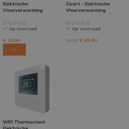
Elektrische
Zwart – Elektrische
Vloerverwarming
Vloerverwarming
Op voorraad
Op voorraad
€
29,90
Vanaf
€
69,90
TOEVOEGEN AAN WINKELWAGEN
OPTIES SELECTEREN
WIFI Thermostaat
Elektrische