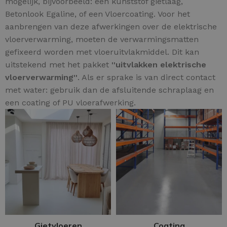
mogelijk, bijvoorbeeld: een kunststof gietlaag,
Betonlook Egaline, of een Vloercoating. Voor het
aanbrengen van deze afwerkingen over de elektrische
vloerverwarming, moeten de verwarmingsmatten
gefixeerd worden met vloeruitvlakmiddel. Dit kan
uitstekend met het pakket
''uitvlakken elektrische
vloerverwarming''
. Als er sprake is van direct contact
met water: gebruik dan de afsluitende schraplaag en
een coating of PU vloerafwerking.
Gietvloeren
Coating