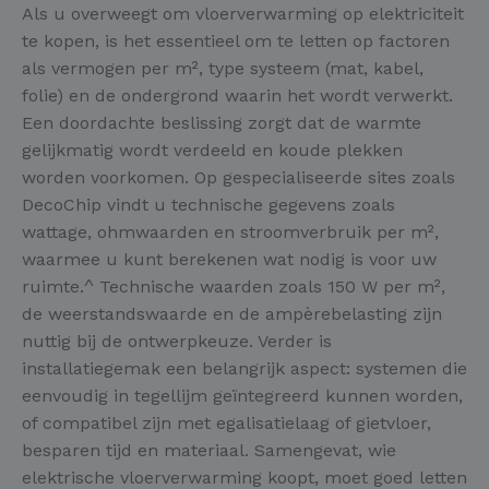
Als u overweegt om vloerverwarming op elektriciteit
te kopen, is het essentieel om te letten op factoren
als vermogen per m², type systeem (mat, kabel,
folie) en de ondergrond waarin het wordt verwerkt.
Een doordachte beslissing zorgt dat de warmte
gelijkmatig wordt verdeeld en koude plekken
worden voorkomen. Op gespecialiseerde sites zoals
DecoChip vindt u technische gegevens zoals
wattage, ohmwaarden en stroomverbruik per m²,
waarmee u kunt berekenen wat nodig is voor uw
ruimte.^ Technische waarden zoals 150 W per m²,
de weerstandswaarde en de ampèrebelasting zijn
nuttig bij de ontwerpkeuze. Verder is
installatiegemak een belangrijk aspect: systemen die
eenvoudig in tegellijm geïntegreerd kunnen worden,
of compatibel zijn met egalisatielaag of gietvloer,
besparen tijd en materiaal. Samengevat, wie
elektrische vloerverwarming koopt, moet goed letten