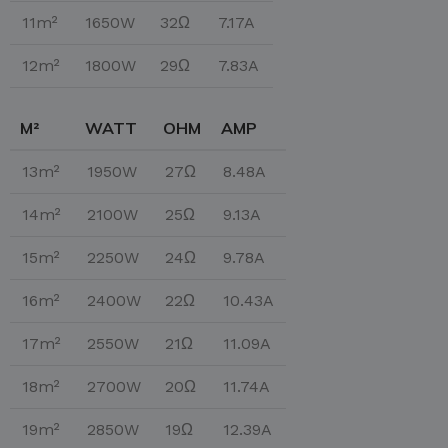
11m²
1650W
32Ω
7.17A
12m²
1800W
29Ω
7.83A
M²
WATT
OHM
AMP
13m²
1950W
27Ω
8.48A
14m²
2100W
25Ω
9.13A
15m²
2250W
24Ω
9.78A
16m²
2400W
22Ω
10.43A
17m²
2550W
21Ω
11.09A
18m²
2700W
20Ω
11.74A
19m²
2850W
19Ω
12.39A