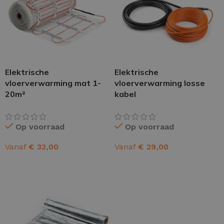
Elektrische
Elektrische
vloerverwarming mat 1-
vloerverwarming losse
20m²
kabel
Op voorraad
Op voorraad
Vanaf
€
32,00
Vanaf
€
29,00
OPTIES SELECTEREN
OPTIES SELECTEREN