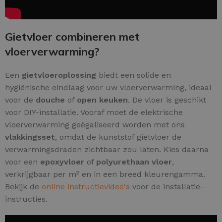
Gietvloer combineren met
vloerverwarming?
Een
gietvloeroplossing
biedt een solide en
hygiënische eindlaag voor uw vloerverwarming, ideaal
voor de
douche
of
open keuken
. De vloer is geschikt
voor DIY-installatie. Vooraf moet de elektrische
vloerverwarming geëgaliseerd worden met ons
vlakkingsset
, omdat de kunststof gietvloer de
verwarmingsdraden zichtbaar zou laten. Kies daarna
voor een
epoxyvloer
of
polyurethaan vloer
,
verkrijgbaar per m² en in een breed kleurengamma.
Bekijk de
online instructievideo's
voor de installatie-
instructies.