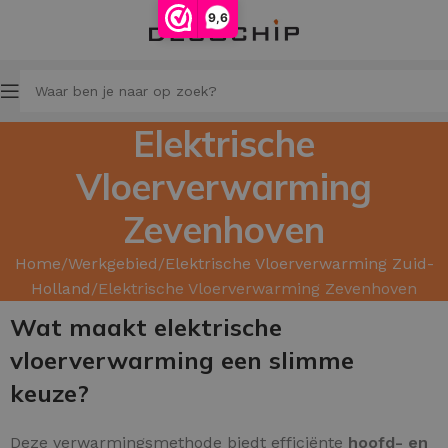
9,6
Elektrische
Vloerverwarming
Zevenhoven
Home
Werkgebied
Elektrische Vloerverwarming Zuid-
Holland
Elektrische Vloerverwarming Zevenhoven
Wat maakt elektrische
vloerverwarming een slimme
keuze?
Deze verwarmingsmethode biedt efficiënte
hoofd
- en