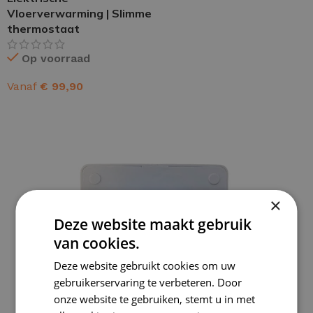
Vloerverwarming | Slimme
thermostaat
Op voorraad
Vanaf
€
99,90
OPTIES SELECTEREN
×
Deze website maakt gebruik
van cookies.
Deze website gebruikt cookies om uw
gebruikerservaring te verbeteren. Door
onze website te gebruiken, stemt u in met