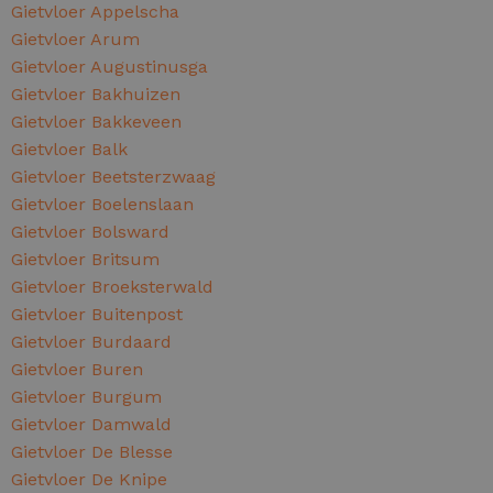
Gietvloer Appelscha
Gietvloer Arum
Gietvloer Augustinusga
Gietvloer Bakhuizen
Gietvloer Bakkeveen
Gietvloer Balk
Gietvloer Beetsterzwaag
Gietvloer Boelenslaan
Gietvloer Bolsward
Gietvloer Britsum
Gietvloer Broeksterwald
Gietvloer Buitenpost
Gietvloer Burdaard
Gietvloer Buren
Gietvloer Burgum
Gietvloer Damwald
Gietvloer De Blesse
Gietvloer De Knipe