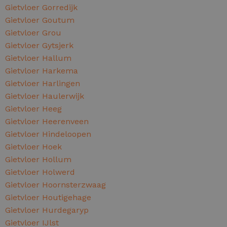
Gietvloer Gorredijk
Gietvloer Goutum
Gietvloer Grou
Gietvloer Gytsjerk
Gietvloer Hallum
Gietvloer Harkema
Gietvloer Harlingen
Gietvloer Haulerwijk
Gietvloer Heeg
Gietvloer Heerenveen
Gietvloer Hindeloopen
Gietvloer Hoek
Gietvloer Hollum
Gietvloer Holwerd
Gietvloer Hoornsterzwaag
Gietvloer Houtigehage
Gietvloer Hurdegaryp
Gietvloer IJlst