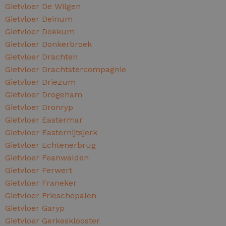
Gietvloer De Wilgen
Gietvloer Deinum
Gietvloer Dokkum
Gietvloer Donkerbroek
Gietvloer Drachten
Gietvloer Drachtstercompagnie
Gietvloer Driezum
Gietvloer Drogeham
Gietvloer Dronryp
Gietvloer Eastermar
Gietvloer Easternijtsjerk
Gietvloer Echtenerbrug
Gietvloer Feanwalden
Gietvloer Ferwert
Gietvloer Franeker
Gietvloer Frieschepalen
Gietvloer Garyp
Gietvloer Gerkesklooster