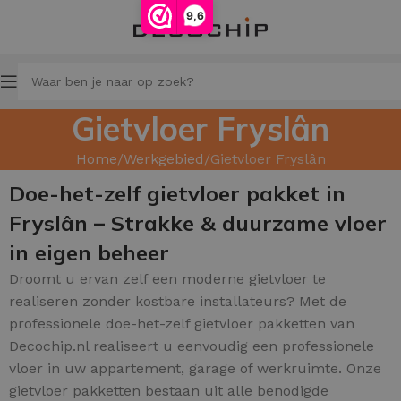
9,6
Gietvloer Fryslân
Home
Werkgebied
Gietvloer Fryslân
Doe-het-zelf gietvloer pakket in
Fryslân – Strakke & duurzame vloer
in eigen beheer
Droomt u ervan zelf een moderne gietvloer te
realiseren zonder kostbare installateurs? Met de
professionele doe-het-zelf gietvloer pakketten van
Decochip.nl realiseert u eenvoudig een professionele
vloer in uw appartement, garage of werkruimte. Onze
gietvloer pakketten bestaan uit alle benodigde