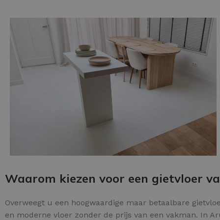
Schraaplaag epoxy
Gietvloer PU
Gietvloer Epoxy
Waarom kiezen voor een gietvloer v
Overweegt u een hoogwaardige maar betaalbare gietvloe
en moderne vloer zonder de prijs van een vakman. In Ar