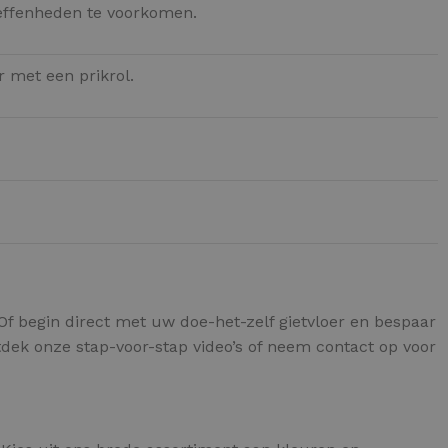
neffenheden te voorkomen.
 met een prikrol.
f begin direct met uw doe-het-zelf gietvloer en bespaar
Ontdek onze stap-voor-stap video’s of neem contact op voor