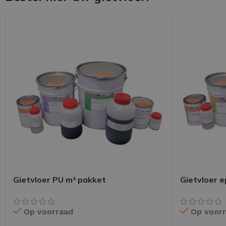
Gietvloer PU m² pakket
Gietvloer 
Op voorraad
Op voor