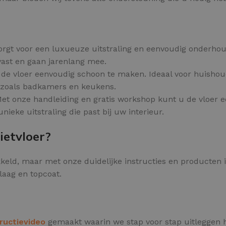
orgt voor een luxueuze uitstraling en eenvoudig onderhou
tvast en gaan jarenlang mee.
is de vloer eenvoudig schoon te maken. Ideaal voor huisho
s zoals badkamers en keukens.
 Met onze handleiding en gratis workshop kunt u de vloer 
unieke uitstraling die past bij uw interieur.
ietvloer?
keld, maar met onze duidelijke instructies en producten i
laag en topcoat.
tructievideo
gemaakt waarin we stap voor stap uitleggen h