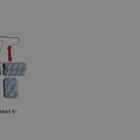
kket 5-