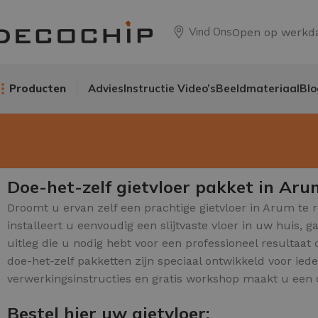
Vind Ons
Open op werkd
Producten
Advies
Instructie Video’s
Beeldmateriaal
Blo
Doe-het-zelf gietvloer pakket in Aru
Droomt u ervan zelf een prachtige gietvloer in Arum te 
installeert u eenvoudig een slijtvaste vloer in uw huis,
uitleg die u nodig hebt voor een professioneel resultaat
doe-het-zelf pakketten zijn speciaal ontwikkeld voor ied
verwerkingsinstructies en gratis workshop maakt u een 
Bestel hier uw gietvloer: