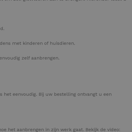
d.
udens met kinderen of huisdieren.
eenvoudig zelf aanbrengen.
s het eenvoudig. Bij uw bestelling ontvangt u een
oe het aanbrengen in zijn werk gaat. Bekijk de video: