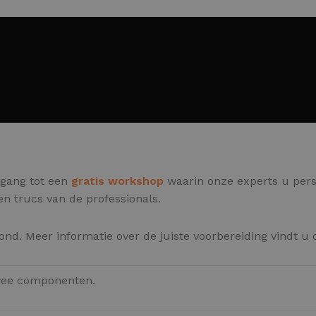
oegang tot een
gratis workshop
waarin onze experts u pers
 en trucs van de professionals.
nd. Meer informatie over de juiste voorbereiding vindt u
twee componenten.