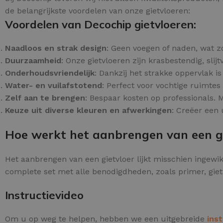
de belangrijkste voordelen van onze gietvloeren:
Voordelen van Decochip gietvloeren:
Naadloos en strak design
: Geen voegen of naden, wat z
Duurzaamheid
: Onze gietvloeren zijn krasbestendig, slij
Onderhoudsvriendelijk
: Dankzij het strakke oppervlak 
Water- en vuilafstotend
: Perfect voor vochtige ruimte
Zelf aan te brengen
: Bespaar kosten op professionals.
Keuze uit diverse kleuren en afwerkingen
: Creëer een 
Hoe werkt het aanbrengen van een g
Het aanbrengen van een gietvloer lijkt misschien ingewik
complete set met alle benodigdheden, zoals primer, giet
Instructievideo
Om u op weg te helpen, hebben we een uitgebreide
ins