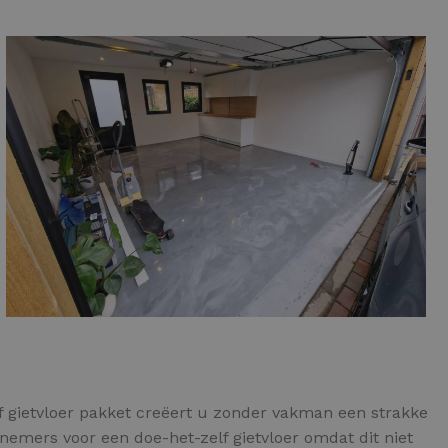
 gietvloer pakket creëert u zonder vakman een strakke
emers voor een doe-het-zelf gietvloer omdat dit niet