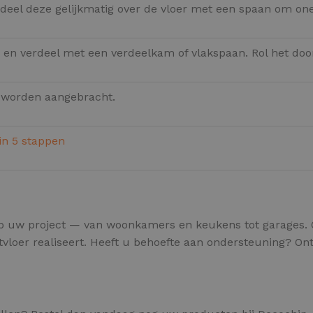
rdeel deze gelijkmatig over de vloer met een spaan om o
en verdeel met een verdeelkam of vlakspaan. Rol het door
 worden aangebracht.
in 5 stappen
op uw project — van woonkamers en keukens tot garages. O
gietvloer realiseert. Heeft u behoefte aan ondersteuning? 