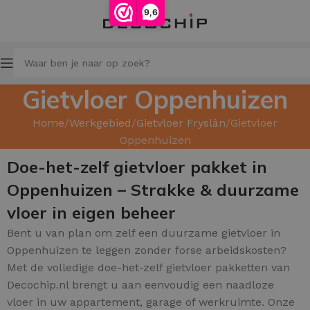
9,6
Gietvloer Oppenhuizen
Home
Werkgebied
Gietvloer Fryslân
Gietvloer
Oppenhuizen
Doe-het-zelf gietvloer pakket in
Oppenhuizen – Strakke & duurzame
vloer in eigen beheer
Bent u van plan om zelf een duurzame gietvloer in
Oppenhuizen te leggen zonder forse arbeidskosten?
Met de volledige doe-het-zelf gietvloer pakketten van
Decochip.nl brengt u aan eenvoudig een naadloze
vloer in uw appartement, garage of werkruimte. Onze