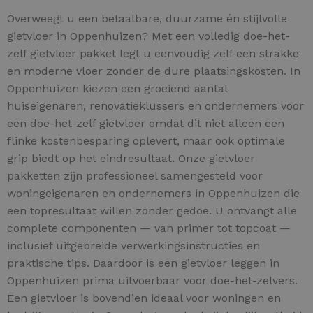
Overweegt u een betaalbare, duurzame én stijlvolle
gietvloer in Oppenhuizen? Met een volledig doe-het-
zelf gietvloer pakket legt u eenvoudig zelf een strakke
en moderne vloer zonder de dure plaatsingskosten. In
Oppenhuizen kiezen een groeiend aantal
huiseigenaren, renovatieklussers en ondernemers voor
een doe-het-zelf gietvloer omdat dit niet alleen een
flinke kostenbesparing oplevert, maar ook optimale
grip biedt op het eindresultaat. Onze gietvloer
pakketten zijn professioneel samengesteld voor
woningeigenaren en ondernemers in Oppenhuizen die
een topresultaat willen zonder gedoe. U ontvangt alle
complete componenten — van primer tot topcoat —
inclusief uitgebreide verwerkingsinstructies en
praktische tips. Daardoor is een gietvloer leggen in
Oppenhuizen prima uitvoerbaar voor doe-het-zelvers.
Een gietvloer is bovendien ideaal voor woningen en