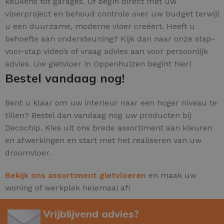
keukens tot garages. Of begin direct met uw
vloerproject en behoud controle over uw budget terwijl
u een duurzame, moderne vloer creëert. Heeft u
behoefte aan ondersteuning? Kijk dan naar onze stap-
voor-stap video’s of vraag advies aan voor persoonlijk
advies. Uw gietvloer in Oppenhuizen begint hier!
Bestel vandaag nog!
Bent u klaar om uw interieur naar een hoger niveau te
tillen? Bestel dan vandaag nog uw producten bij
Decochip. Kies uit ons brede assortiment aan kleuren
en afwerkingen en start met het realiseren van uw
droomvloer.
Bekijk ons assortiment gietvloeren
en maak uw
woning of werkplek helemaal af!
Vrijblijvend advies?