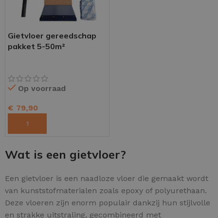
Gietvloer gereedschap
pakket 5-50m²
Op voorraad
€
79,90
TOEVOEGEN AAN WINKELWAGEN
Wat is een gietvloer?
Een gietvloer is een naadloze vloer die gemaakt wordt
van kunststofmaterialen zoals epoxy of polyurethaan.
Deze vloeren zijn enorm populair dankzij hun stijlvolle
en strakke uitstraling, gecombineerd met