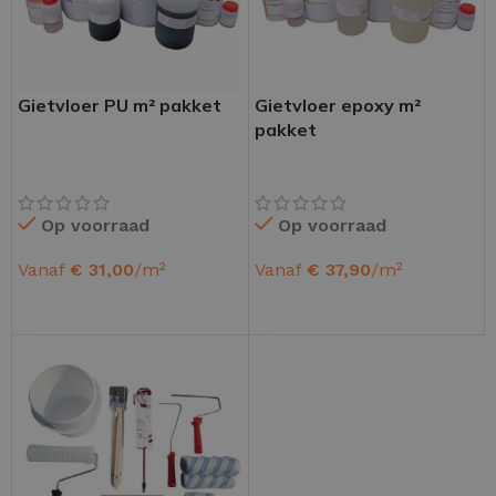
Gietvloer PU m² pakket
Gietvloer epoxy m²
pakket
Op voorraad
Op voorraad
Vanaf
€
31,00
/m²
Vanaf
€
37,90
/m²
OPTIES SELECTEREN
OPTIES SELECTEREN