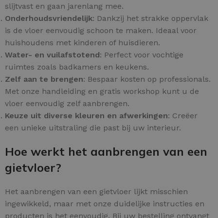
slijtvast en gaan jarenlang mee.
Onderhoudsvriendelijk
: Dankzij het strakke oppervlak
is de vloer eenvoudig schoon te maken. Ideaal voor
huishoudens met kinderen of huisdieren.
Water- en vuilafstotend
: Perfect voor vochtige
ruimtes zoals badkamers en keukens.
Zelf aan te brengen
: Bespaar kosten op professionals.
Met onze handleiding en gratis workshop kunt u de
vloer eenvoudig zelf aanbrengen.
Keuze uit diverse kleuren en afwerkingen
: Creëer
een unieke uitstraling die past bij uw interieur.
Hoe werkt het aanbrengen van een
gietvloer?
Het aanbrengen van een gietvloer lijkt misschien
ingewikkeld, maar met onze duidelijke instructies en
producten is het eenvoudig. Bij uw bestelling ontvangt