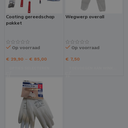
Coating gereedschap
Wegwerp overall
pakket
Op voorraad
Op voorraad
€
29,90
–
€
85,00
€
7,50
OPTIES SELECTEREN
TOEVOEGEN AAN WINKELWAGEN