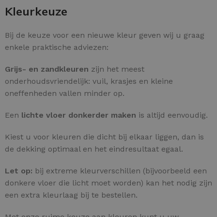
Kleurkeuze
Bij de keuze voor een nieuwe kleur geven wij u graag
enkele praktische adviezen:
Grijs- en zandkleuren
zijn het meest
onderhoudsvriendelijk: vuil, krasjes en kleine
oneffenheden vallen minder op.
Een
lichte vloer donkerder maken
is altijd eenvoudig.
Kiest u voor kleuren die dicht bij elkaar liggen, dan is
de dekking optimaal en het eindresultaat egaal.
Let op:
bij extreme kleurverschillen (bijvoorbeeld een
donkere vloer die licht moet worden) kan het nodig zijn
een extra kleurlaag bij te bestellen.
Met onze ruime keuze aan kleuren kunt u uw