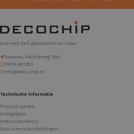
Doe-Het-Zelf gietvloeren en meer
Vaassen, Aalbosweg 39A
0578-561283
info@decochip.nl
Technische informatie
Product advies
Droogtijden
Instructievideo's
Gebruikershandleidingen