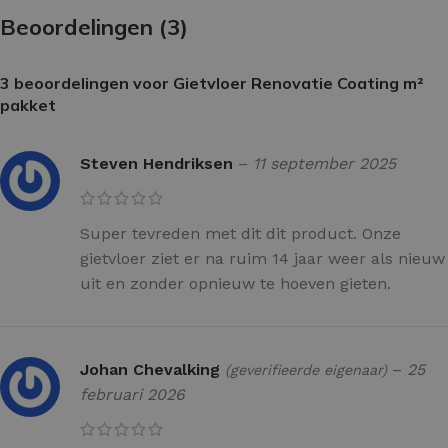
Beoordelingen (3)
3 beoordelingen voor
Gietvloer Renovatie Coating m²
pakket
Steven Hendriksen
–
11 september 2025
Super tevreden met dit dit product. Onze
gietvloer ziet er na ruim 14 jaar weer als nieuw
uit en zonder opnieuw te hoeven gieten.
Johan Chevalking
–
25
(geverifieerde eigenaar)
februari 2026