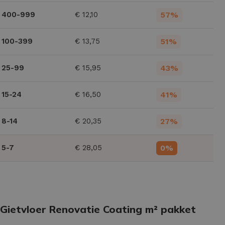
400-999
€
12,10
57%
100-399
€
13,75
51%
25-99
€
15,95
43%
15-24
€
16,50
41%
8-14
€
20,35
27%
5-7
€
28,05
0%
Gietvloer Renovatie Coating m² pakket