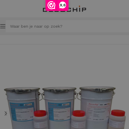
9,6
Home
Gietvloeren