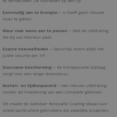
te vernieuwen. De voordelen op een rij:
Eenvoudig aan te brengen
– u hoeft geen nieuwe
vloer te gieten.
Kleur naar wens aan te passen
– kies de uitstraling
die bij uw interieur past.
Exacte hoeveelheden
– Decochip levert altijd het
juiste volume per m².
Duurzame bescherming
– de transparante toplaag
zorgt voor een lange levensduur.
Kosten- en tijdbesparend
– een nieuwe uitstraling
zonder de investering van een complete gietvloer.
Dit maakt de Gietvloer Renovatie Coating ideaal voor
zowel particuliere gebruikers als zakelijke projecten.