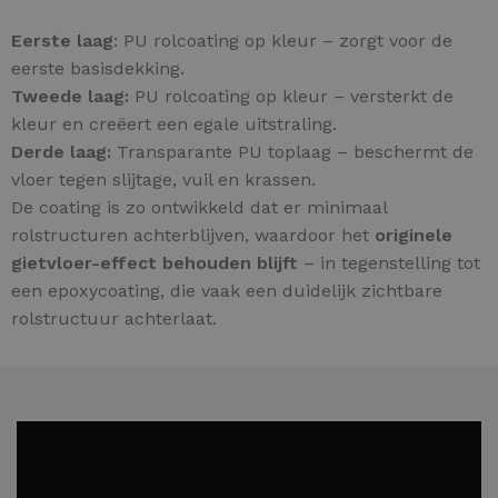
Eerste laag
: PU rolcoating op kleur – zorgt voor de
eerste basisdekking.
Tweede laag:
PU rolcoating op kleur – versterkt de
kleur en creëert een egale uitstraling.
Derde laag:
Transparante PU toplaag – beschermt de
vloer tegen slijtage, vuil en krassen.
De coating is zo ontwikkeld dat er minimaal
rolstructuren achterblijven, waardoor het
originele
gietvloer-effect behouden blijft
– in tegenstelling tot
een epoxycoating, die vaak een duidelijk zichtbare
rolstructuur achterlaat.