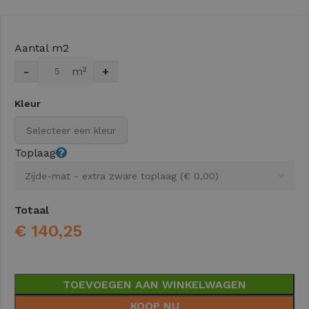
Aantal m2
-
m²
+
Kleur
Selecteer een kleur
Toplaag
Totaal
€
140,25
TOEVOEGEN AAN WINKELWAGEN
KOOP NU