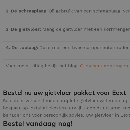
2. De schraaplaag:
Bij gebruik van een schraaplaag, ve
3. De gietvloer:
Meng de gietvloer met een korfmenger 
4. De toplaag:
Deze met een twee componenten roller
Voor meer uitleg bekijk het blog:
Gietvloer aanbrengen 
Bestel nu uw gietvloer pakket voor Eext
Selecteer verschillende complete gietvloersystemen afg
bespaar op installatiekosten terwijl u een duurzame, mo
benader ons voor persoonlijk advies. Uw gietvloer in Eext
Bestel vandaag nog!