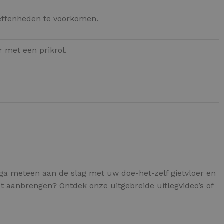
neffenheden te voorkomen.
 met een prikrol.
ga meteen aan de slag met uw doe-het-zelf gietvloer en
t aanbrengen? Ontdek onze uitgebreide uitlegvideo’s of