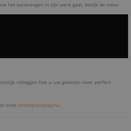
oe het aanbrengen in zijn werk gaat. Bekijk de video:
oonlijk uitleggen hoe u uw gekozen vloer perfect
 op onze
ondergrondpagina
.