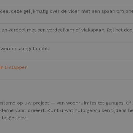
rdeel deze gelijkmatig over de vloer met een spaan om o
en verdeel met een verdeelkam of vlakspaan. Rol het door
 worden aangebracht.
in 5 stappen
estemd op uw project — van woonruimtes tot garages. Of 
derne vloer creëert. Kunt u wat hulp gebruiken tijdens he
 begint hier!