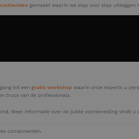
tructievideo
gemaakt waarin we stap voor stap uitleggen h
oegang tot een
gratis workshop
waarin onze experts u pers
 en trucs van de professionals.
nd. Meer informatie over de juiste voorbereiding vindt u
twee componenten.