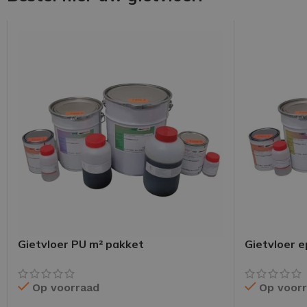
Gietvloer PU m² pakket
Gietvloer 
Op voorraad
Op voor