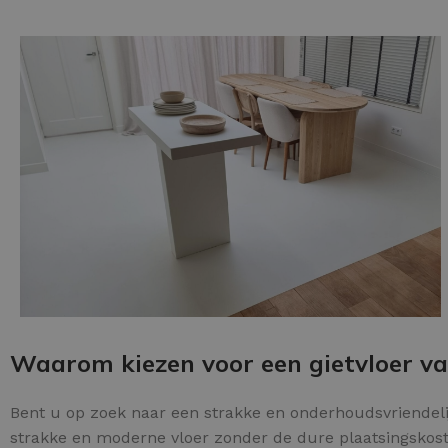
Schraaplaag epoxy
Gietvloer PU
Gietvloer Epoxy
Waarom kiezen voor een gietvloer v
Bent u op zoek naar een strakke en onderhoudsvriendelij
strakke en moderne vloer zonder de dure plaatsingskoste