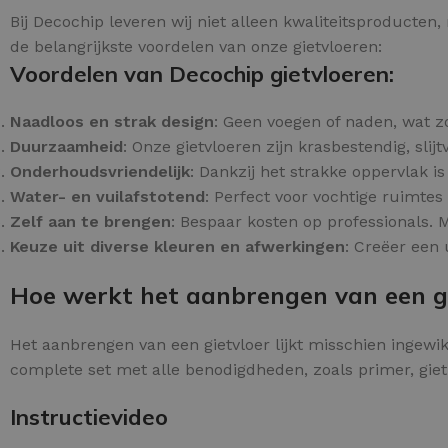
Bij Decochip leveren wij niet alleen kwaliteitsproducten
de belangrijkste voordelen van onze gietvloeren:
Voordelen van Decochip gietvloeren:
Naadloos en strak design
: Geen voegen of naden, wat z
Duurzaamheid
: Onze gietvloeren zijn krasbestendig, slij
Onderhoudsvriendelijk
: Dankzij het strakke oppervlak 
Water- en vuilafstotend
: Perfect voor vochtige ruimte
Zelf aan te brengen
: Bespaar kosten op professionals.
Keuze uit diverse kleuren en afwerkingen
: Creëer een 
Hoe werkt het aanbrengen van een g
Het aanbrengen van een gietvloer lijkt misschien ingewik
complete set met alle benodigdheden, zoals primer, giet
Instructievideo