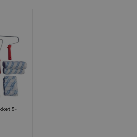
kket 5-