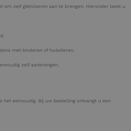
bt om zelf gietvloeren aan te brengen. Hieronder leest u
d.
udens met kinderen of huisdieren.
eenvoudig zelf aanbrengen.
s het eenvoudig. Bij uw bestelling ontvangt u een