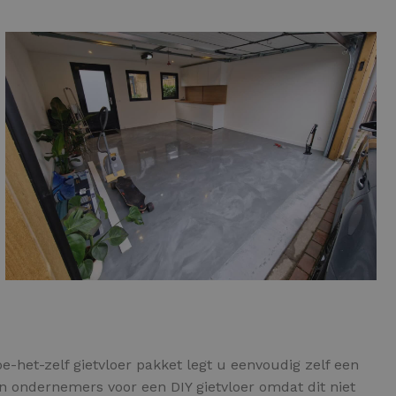
-het-zelf gietvloer pakket legt u eenvoudig zelf een
n ondernemers voor een DIY gietvloer omdat dit niet