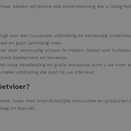
, maar bieden wij tevens alle ondersteuning die u nodig he
orgt voor een luxueuze uitstraling en eenvoudig onderhou
tvast en gaan jarenlang mee.
is de vloer eenvoudig schoon te maken. Ideaal voor huisho
s zoals badkamers en keukens.
 Met onze handleiding en gratis workshop kunt u de vloer 
unieke uitstraling die past bij uw interieur.
ietvloer?
keld, maar met onze duidelijke instructies en producten i
laag en topcoat.