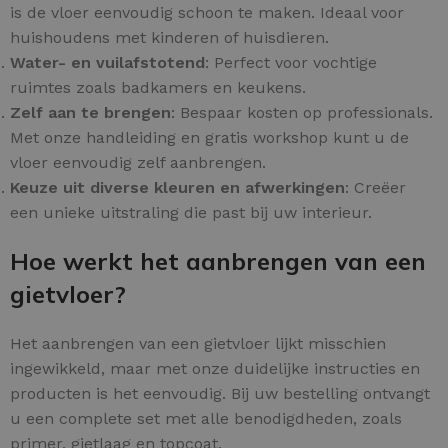
is de vloer eenvoudig schoon te maken. Ideaal voor
huishoudens met kinderen of huisdieren.
Water- en vuilafstotend
: Perfect voor vochtige
ruimtes zoals badkamers en keukens.
Zelf aan te brengen
: Bespaar kosten op professionals.
Met onze handleiding en gratis workshop kunt u de
vloer eenvoudig zelf aanbrengen.
Keuze uit diverse kleuren en afwerkingen
: Creëer
een unieke uitstraling die past bij uw interieur.
Hoe werkt het aanbrengen van een
gietvloer?
Het aanbrengen van een gietvloer lijkt misschien
ingewikkeld, maar met onze duidelijke instructies en
producten is het eenvoudig. Bij uw bestelling ontvangt
u een complete set met alle benodigdheden, zoals
primer, gietlaag en topcoat.