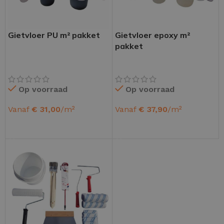
Gietvloer PU m² pakket
Gietvloer epoxy m²
pakket
Op voorraad
Op voorraad
Vanaf
€
31,00
/m²
Vanaf
€
37,90
/m²
OPTIES SELECTEREN
OPTIES SELECTEREN