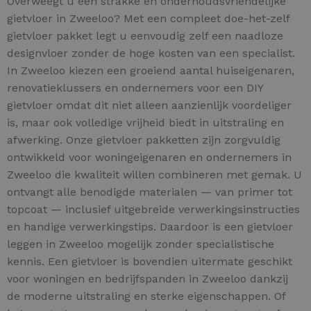
Overweegt u een strakke en onderhoudsvriendelijke
gietvloer in Zweeloo? Met een compleet doe-het-zelf
gietvloer pakket legt u eenvoudig zelf een naadloze
designvloer zonder de hoge kosten van een specialist.
In Zweeloo kiezen een groeiend aantal huiseigenaren,
renovatieklussers en ondernemers voor een DIY
gietvloer omdat dit niet alleen aanzienlijk voordeliger
is, maar ook volledige vrijheid biedt in uitstraling en
afwerking. Onze gietvloer pakketten zijn zorgvuldig
ontwikkeld voor woningeigenaren en ondernemers in
Zweeloo die kwaliteit willen combineren met gemak. U
ontvangt alle benodigde materialen — van primer tot
topcoat — inclusief uitgebreide verwerkingsinstructies
en handige verwerkingstips. Daardoor is een gietvloer
leggen in Zweeloo mogelijk zonder specialistische
kennis. Een gietvloer is bovendien uitermate geschikt
voor woningen en bedrijfspanden in Zweeloo dankzij
de moderne uitstraling en sterke eigenschappen. Of