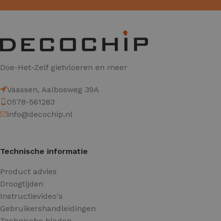
Doe-Het-Zelf gietvloeren en meer
Vaassen, Aalbosweg 39A
0578-561283
info@decochip.nl
Technische informatie
Product advies
Droogtijden
Instructievideo's
Gebruikershandleidingen
Technische bladen