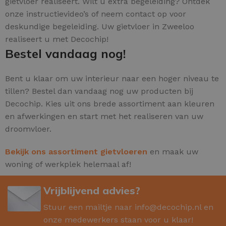
gietvloer realiseert. Wilt u extra begeleiding? Ontdek
onze instructievideo’s of neem contact op voor
deskundige begeleiding. Uw gietvloer in Zweeloo
realiseert u met Decochip!
Bestel vandaag nog!
Bent u klaar om uw interieur naar een hoger niveau te
tillen? Bestel dan vandaag nog uw producten bij
Decochip. Kies uit ons brede assortiment aan kleuren
en afwerkingen en start met het realiseren van uw
droomvloer.
Bekijk ons assortiment gietvloeren
en maak uw
woning of werkplek helemaal af!
Vrijblijvend advies?
Stuur een mailtje naar
info@decochip.nl
en
onze medewerkers staan voor u klaar!