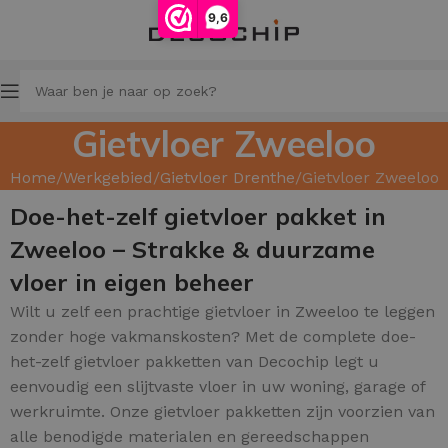
9,6
Gietvloer Zweeloo
Home
Werkgebied
Gietvloer Drenthe
Gietvloer Zweeloo
Doe-het-zelf gietvloer pakket in
Zweeloo – Strakke & duurzame
vloer in eigen beheer
Wilt u zelf een prachtige gietvloer in Zweeloo te leggen
zonder hoge vakmanskosten? Met de complete doe-
het-zelf gietvloer pakketten van Decochip legt u
eenvoudig een slijtvaste vloer in uw woning, garage of
werkruimte. Onze gietvloer pakketten zijn voorzien van
alle benodigde materialen en gereedschappen