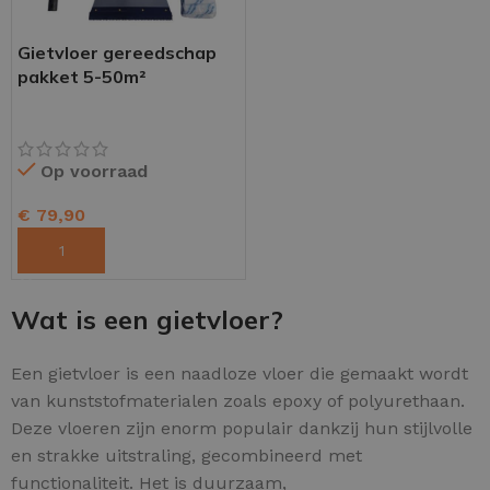
Gietvloer gereedschap
pakket 5-50m²
Op voorraad
€
79,90
TOEVOEGEN AAN WINKELWAGEN
Wat is een gietvloer?
Een gietvloer is een naadloze vloer die gemaakt wordt
van kunststofmaterialen zoals epoxy of polyurethaan.
Deze vloeren zijn enorm populair dankzij hun stijlvolle
en strakke uitstraling, gecombineerd met
functionaliteit. Het is duurzaam,