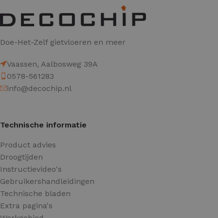
Doe-Het-Zelf gietvloeren en meer
Vaassen, Aalbosweg 39A
0578-561283
info@decochip.nl
Technische informatie
Product advies
Droogtijden
Instructievideo's
Gebruikershandleidingen
Technische bladen
Extra pagina's
Werkgebied