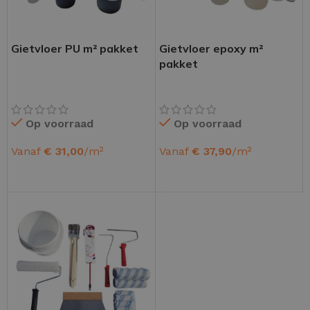
Gietvloer PU m² pakket
Gietvloer epoxy m²
pakket
Op voorraad
Op voorraad
Vanaf
€
31,00
/m²
Vanaf
€
37,90
/m²
OPTIES SELECTEREN
OPTIES SELECTEREN