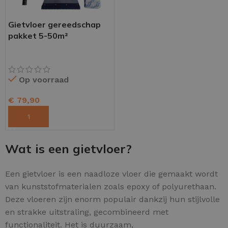
Gietvloer gereedschap
pakket 5-50m²
Op voorraad
€
79,90
TOEVOEGEN AAN WINKELWAGEN
Wat is een gietvloer?
Een gietvloer is een naadloze vloer die gemaakt wordt
van kunststofmaterialen zoals epoxy of polyurethaan.
Deze vloeren zijn enorm populair dankzij hun stijlvolle
en strakke uitstraling, gecombineerd met
functionaliteit. Het is duurzaam,