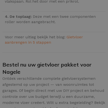
vlakspaan. Rol het door met een prikrol.
4. De toplaag:
Deze met een twee componenten
roller worden aangebracht.
Voor meer uitleg bekijk het blog:
Gietvloer
aanbrengen in 5 stappen
Bestel nu uw gietvloer pakket voor
Nagele
Ontdek verschillende complete gietvloersystemen
afgestemd op uw project — van woonruimtes tot
garages. Of begin direct met uw DIY project en behoud
controle over uw budget terwijl u een duurzame,
moderne vloer creëert. Wilt u extra begeleiding? Bekijk