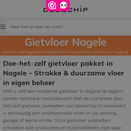
9,6
Gietvloer Nagele
Home
Werkgebied
Gietvloer Flevoland
Gietvloer Nagele
Doe-het-zelf gietvloer pakket in
Nagele – Strakke & duurzame vloer
in eigen beheer
Wilt u zelf een moderne gietvloer in Nagele te leggen
zonder kostbare installateurs? Met de complete doe-
het-zelf gietvloer pakketten van Decochip.nl installeert
u eenvoudig een professionele vloer in uw woning,
garage of werkruimte. Onze gietvloer pakketten
omvatten alle producten en hulpmiddelen met stap-