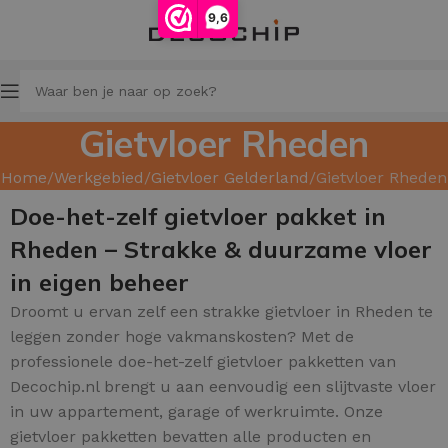
9,6
Gietvloer Rheden
Home
Werkgebied
Gietvloer Gelderland
Gietvloer Rheden
Doe-het-zelf gietvloer pakket in
Rheden – Strakke & duurzame vloer
in eigen beheer
Droomt u ervan zelf een strakke gietvloer in Rheden te
leggen zonder hoge vakmanskosten? Met de
professionele doe-het-zelf gietvloer pakketten van
Decochip.nl brengt u aan eenvoudig een slijtvaste vloer
in uw appartement, garage of werkruimte. Onze
gietvloer pakketten bevatten alle producten en