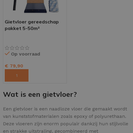
Gietvloer gereedschap
pakket 5-50m²
Op voorraad
€
79,90
TOEVOEGEN AAN WINKELWAGEN
Wat is een gietvloer?
Een gietvloer is een naadloze vloer die gemaakt wordt
van kunststofmaterialen zoals epoxy of polyurethaan.
Deze vloeren zijn enorm populair dankzij hun stijlvolle
en strakke uitstraling, gecombineerd met