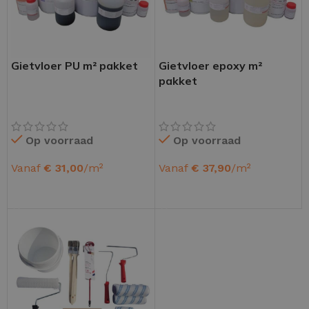
Gietvloer PU m² pakket
Gietvloer epoxy m²
pakket
Op voorraad
Op voorraad
Vanaf
€
31,00
/m²
Vanaf
€
37,90
/m²
OPTIES SELECTEREN
OPTIES SELECTEREN