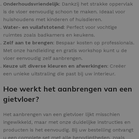
Onderhoudsvriendelijk
: Dankzij het strakke oppervlak
is de vloer eenvoudig schoon te maken. Ideaal voor
huishoudens met kinderen of huisdieren.
Water- en vuilafstotend
: Perfect voor vochtige
ruimtes zoals badkamers en keukens.
Zelf aan te brengen
: Bespaar kosten op professionals.
Met onze handleiding en gratis workshop kunt u de
vloer eenvoudig zelf aanbrengen.
Keuze uit diverse kleuren en afwerkingen
: Creëer
een unieke uitstraling die past bij uw interieur.
Hoe werkt het aanbrengen van een
gietvloer?
Het aanbrengen van een gietvloer lijkt misschien
ingewikkeld, maar met onze duidelijke instructies en
producten is het eenvoudig. Bij uw bestelling ontvangt
u een complete set met alle benodigdheden, zoals