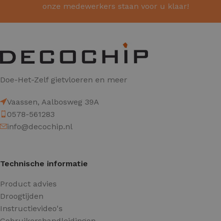
onze medewerkers staan voor u klaar!
Doe-Het-Zelf gietvloeren en meer
Vaassen, Aalbosweg 39A
0578-561283
info@decochip.nl
Technische informatie
Product advies
Droogtijden
Instructievideo's
Gebruikershandleidingen