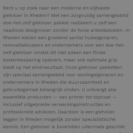
Bent u op zoek naar een moderne en slijtvaste
gietvloer in Rheden? Met een zorgvuldig samengesteld
doe-het-zelf gietvloer pakket realiseert u zelf een
naadloze designvloer zonder de forse arbeidskosten. In
Rheden kiezen een groeiend aantal huiseigenaren,
renovatieklussers en ondernemers voor een doe-het-
zelf gietvloer omdat dit niet alleen een flinke
kostenbesparing oplevert, maar ook optimale grip
biedt op het eindresultaat. Onze gietvloer pakketten
zijn speciaal samengesteld voor woningeigenaren en
ondernemers in Rheden die duurzaamheid en
gebruiksgemak belangrijk vinden. U ontvangt alle
essentiële producten — van primer tot topcoat —
inclusief uitgebreide verwerkingsinstructies en
professionele adviezen. Daardoor is een gietvloer
leggen in Rheden mogelijk zonder specialistische
kennis. Een gietvloer is bovendien uitermate geschikt