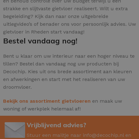
en behoud controle over uw budget terwijl u een
strakke en slijtvaste gietvloer realiseert. Wilt u extra
begeleiding? Kijk dan naar onze uitgebreide
uitlegvideo’s of benader ons voor persoonlijk advies. Uw
gietvloer in Rheden start vandaag!
Bestel vandaag nog!
Bent u klaar om uw interieur naar een hoger niveau te
tillen? Bestel dan vandaag nog uw producten bij
Decochip. Kies uit ons brede assortiment aan kleuren
en afwerkingen en start met het realiseren van uw
droomvloer.
Bekijk ons assortiment gietvloeren
en maak uw
woning of werkplek helemaal af!
Vrijblijvend advies?
Stuur een mailtje naar
info@decochip.nl
en