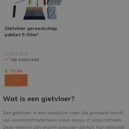
Gietvloer gereedschap
pakket 5-50m²
Op voorraad
€
79,90
TOEVOEGEN AAN WINKELWAGEN
Wat is een gietvloer?
Een gietvloer is een naadloze vloer die gemaakt wordt
van kunststofmaterialen zoals epoxy of polyurethaan.
Deze vloeren zijn enorm populair dankzij hun stijlvolle