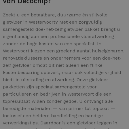
van Decochip?
Zoekt u een betaalbare, duurzame én stijlvolle
gietvloer in Westervoort? Met een zorgvuldig
samengesteld doe-het-zelf gietvloer pakket brengt u
eigenhandig aan een professionele vloerafwerking
zonder de hoge kosten van een specialist. In
Westervoort kiezen een groeiend aantal huiseigenaren,
renovatieklussers en ondernemers voor een doe-het-
zelf gietvloer omdat dit niet alleen een flinke
kostenbesparing oplevert, maar ook volledige vrijheid
biedt in uitstraling en afwerking. Onze gietvloer
pakketten zijn speciaal samengesteld voor
particulieren en bedrijven in Westervoort die een
topresultaat willen zonder gedoe. U ontvangt alle
benodigde materialen — van primer tot topcoat —
inclusief een heldere handleiding en handige
verwerkingstips. Daardoor is een gietvloer leggen in