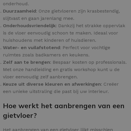
onderhoud.
Duurzaamheid
: Onze gietvloeren zijn krasbestendig,
slijtvast en gaan jarenlang mee.
Onderhoudsvriendelijk
: Dankzij het strakke oppervlak
is de vloer eenvoudig schoon te maken. Ideaal voor
huishoudens met kinderen of huisdieren.
Water- en vuilafstotend
: Perfect voor vochtige
ruimtes zoals badkamers en keukens.
Zelf aan te brengen
: Bespaar kosten op professionals.
Met onze handleiding en gratis workshop kunt u de
vloer eenvoudig zelf aanbrengen.
Keuze uit diverse kleuren en afwerkingen
: Creëer
een unieke uitstraling die past bij uw interieur.
Hoe werkt het aanbrengen van een
gietvloer?
Het aanbrengen van een gietvloer lijkt misschien