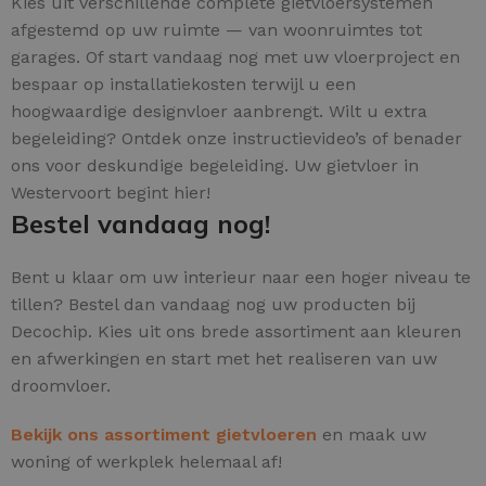
Kies uit verschillende complete gietvloersystemen
afgestemd op uw ruimte — van woonruimtes tot
garages. Of start vandaag nog met uw vloerproject en
bespaar op installatiekosten terwijl u een
hoogwaardige designvloer aanbrengt. Wilt u extra
begeleiding? Ontdek onze instructievideo’s of benader
ons voor deskundige begeleiding. Uw gietvloer in
Westervoort begint hier!
Bestel vandaag nog!
Bent u klaar om uw interieur naar een hoger niveau te
tillen? Bestel dan vandaag nog uw producten bij
Decochip. Kies uit ons brede assortiment aan kleuren
en afwerkingen en start met het realiseren van uw
droomvloer.
Bekijk ons assortiment gietvloeren
en maak uw
woning of werkplek helemaal af!