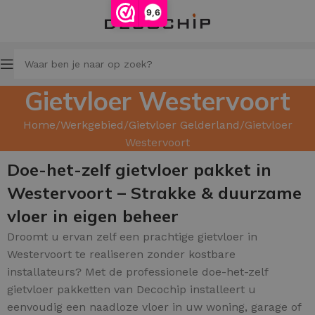
9,6
Gietvloer Westervoort
Home
Werkgebied
Gietvloer Gelderland
Gietvloer
Westervoort
Doe-het-zelf gietvloer pakket in
Westervoort – Strakke & duurzame
vloer in eigen beheer
Droomt u ervan zelf een prachtige gietvloer in
Westervoort te realiseren zonder kostbare
installateurs? Met de professionele doe-het-zelf
gietvloer pakketten van Decochip installeert u
eenvoudig een naadloze vloer in uw woning, garage of