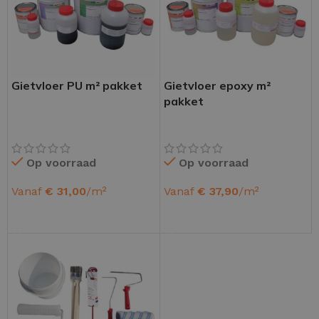
Gietvloer PU m² pakket
Gietvloer epoxy m²
pakket
Op voorraad
Op voorraad
Vanaf
€
31,00
/m²
Vanaf
€
37,90
/m²
OPTIES SELECTEREN
OPTIES SELECTEREN