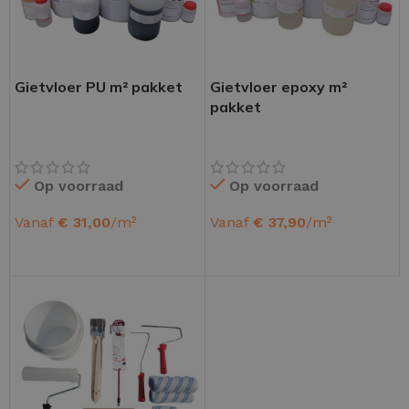
Gietvloer PU m² pakket
Gietvloer epoxy m²
pakket
Op voorraad
Op voorraad
Vanaf
€
31,00
/m²
Vanaf
€
37,90
/m²
OPTIES SELECTEREN
OPTIES SELECTEREN