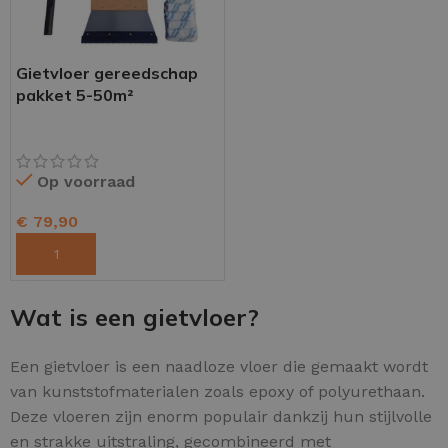
Gietvloer gereedschap
pakket 5-50m²
Op voorraad
€
79,90
TOEVOEGEN AAN WINKELWAGEN
Wat is een gietvloer?
Een gietvloer is een naadloze vloer die gemaakt wordt
van kunststofmaterialen zoals epoxy of polyurethaan.
Deze vloeren zijn enorm populair dankzij hun stijlvolle
en strakke uitstraling, gecombineerd met