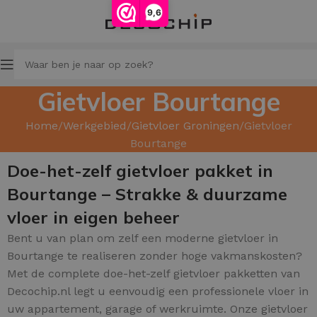
9,6
Gietvloer Bourtange
Home
Werkgebied
Gietvloer Groningen
Gietvloer
Bourtange
Doe-het-zelf gietvloer pakket in
Bourtange – Strakke & duurzame
vloer in eigen beheer
Bent u van plan om zelf een moderne gietvloer in
Bourtange te realiseren zonder hoge vakmanskosten?
Met de complete doe-het-zelf gietvloer pakketten van
Decochip.nl legt u eenvoudig een professionele vloer in
uw appartement, garage of werkruimte. Onze gietvloer