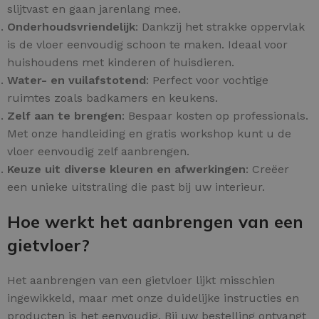
slijtvast en gaan jarenlang mee.
Onderhoudsvriendelijk
: Dankzij het strakke oppervlak
is de vloer eenvoudig schoon te maken. Ideaal voor
huishoudens met kinderen of huisdieren.
Water- en vuilafstotend
: Perfect voor vochtige
ruimtes zoals badkamers en keukens.
Zelf aan te brengen
: Bespaar kosten op professionals.
Met onze handleiding en gratis workshop kunt u de
vloer eenvoudig zelf aanbrengen.
Keuze uit diverse kleuren en afwerkingen
: Creëer
een unieke uitstraling die past bij uw interieur.
Hoe werkt het aanbrengen van een
gietvloer?
Het aanbrengen van een gietvloer lijkt misschien
ingewikkeld, maar met onze duidelijke instructies en
producten is het eenvoudig. Bij uw bestelling ontvangt