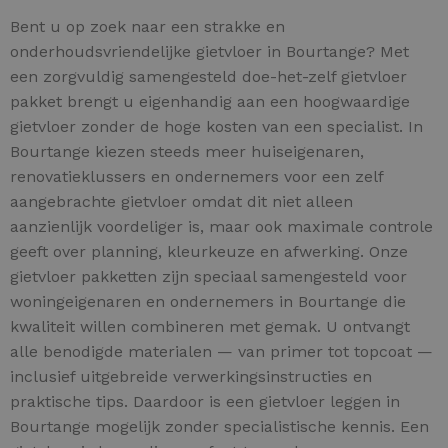
Bent u op zoek naar een strakke en
onderhoudsvriendelijke gietvloer in Bourtange? Met
een zorgvuldig samengesteld doe-het-zelf gietvloer
pakket brengt u eigenhandig aan een hoogwaardige
gietvloer zonder de hoge kosten van een specialist. In
Bourtange kiezen steeds meer huiseigenaren,
renovatieklussers en ondernemers voor een zelf
aangebrachte gietvloer omdat dit niet alleen
aanzienlijk voordeliger is, maar ook maximale controle
geeft over planning, kleurkeuze en afwerking. Onze
gietvloer pakketten zijn speciaal samengesteld voor
woningeigenaren en ondernemers in Bourtange die
kwaliteit willen combineren met gemak. U ontvangt
alle benodigde materialen — van primer tot topcoat —
inclusief uitgebreide verwerkingsinstructies en
praktische tips. Daardoor is een gietvloer leggen in
Bourtange mogelijk zonder specialistische kennis. Een