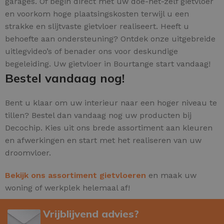
garages. Of begin direct met uw doe-het-zelf gietvloer
en voorkom hoge plaatsingskosten terwijl u een
strakke en slijtvaste gietvloer realiseert. Heeft u
behoefte aan ondersteuning? Ontdek onze uitgebreide
uitlegvideo’s of benader ons voor deskundige
begeleiding. Uw gietvloer in Bourtange start vandaag!
Bestel vandaag nog!
Bent u klaar om uw interieur naar een hoger niveau te
tillen? Bestel dan vandaag nog uw producten bij
Decochip. Kies uit ons brede assortiment aan kleuren
en afwerkingen en start met het realiseren van uw
droomvloer.
Bekijk ons assortiment gietvloeren
en maak uw
woning of werkplek helemaal af!
Vrijblijvend advies?