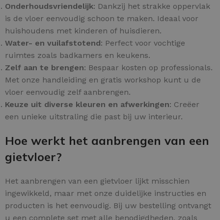
Onderhoudsvriendelijk
: Dankzij het strakke oppervlak
is de vloer eenvoudig schoon te maken. Ideaal voor
huishoudens met kinderen of huisdieren.
Water- en vuilafstotend
: Perfect voor vochtige
ruimtes zoals badkamers en keukens.
Zelf aan te brengen
: Bespaar kosten op professionals.
Met onze handleiding en gratis workshop kunt u de
vloer eenvoudig zelf aanbrengen.
Keuze uit diverse kleuren en afwerkingen
: Creëer
een unieke uitstraling die past bij uw interieur.
Hoe werkt het aanbrengen van een
gietvloer?
Het aanbrengen van een gietvloer lijkt misschien
ingewikkeld, maar met onze duidelijke instructies en
producten is het eenvoudig. Bij uw bestelling ontvangt
u een complete set met alle benodigdheden, zoals