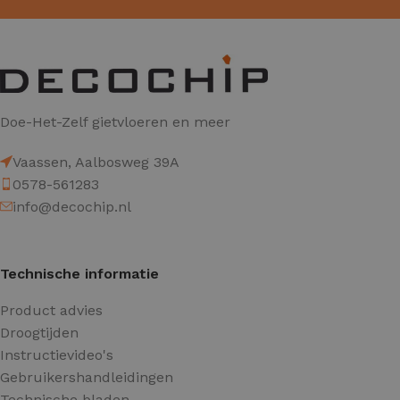
Doe-Het-Zelf gietvloeren en meer
Vaassen, Aalbosweg 39A
0578-561283
info@decochip.nl
Technische informatie
Product advies
Droogtijden
Instructievideo's
Gebruikershandleidingen
Technische bladen