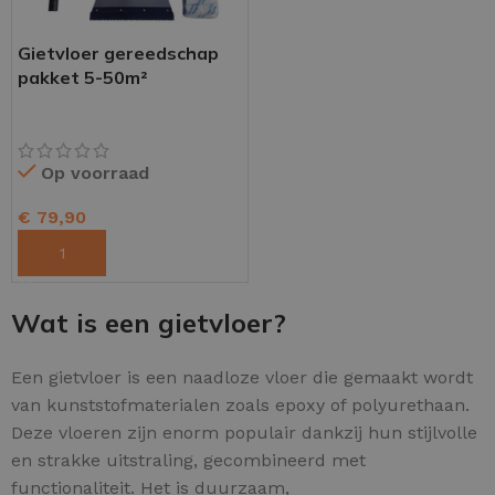
Gietvloer gereedschap
pakket 5-50m²
Op voorraad
€
79,90
TOEVOEGEN AAN WINKELWAGEN
Wat is een gietvloer?
Een gietvloer is een naadloze vloer die gemaakt wordt
van kunststofmaterialen zoals epoxy of polyurethaan.
Deze vloeren zijn enorm populair dankzij hun stijlvolle
en strakke uitstraling, gecombineerd met
functionaliteit. Het is duurzaam,