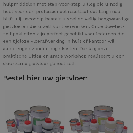
hulpmiddelen met stap-voor-stap uitleg die u nodig
hebt voor een professioneel resultaat dat lang mooi
blijft. Bij Decochip bestelt u snel en veilig hoogwaardige
gietvloeren die u zelf kunt verwerken. Onze doe-het-
zelf pakketten zijn perfect geschikt voor iedereen die
een tijdloze vloerafwerking in huis of kantoor wil
aanbrengen zonder hoge kosten. Dankzij onze
praktische uitleg en gratis workshop realiseert u een
duurzame gietvloer geheel zelf.
Bestel hier uw gietvloer: