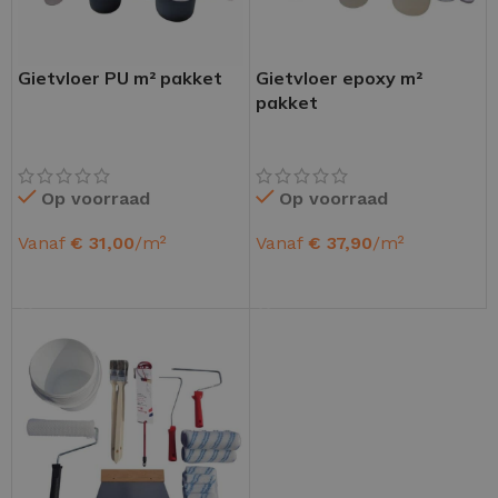
Gietvloer PU m² pakket
Gietvloer epoxy m²
pakket
Op voorraad
Op voorraad
Vanaf
€
31,00
/m²
Vanaf
€
37,90
/m²
OPTIES SELECTEREN
OPTIES SELECTEREN