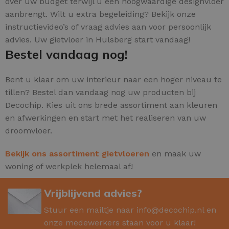
over uw budget terwijl u een hoogwaardige designvloer
aanbrengt. Wilt u extra begeleiding? Bekijk onze
instructievideo’s of vraag advies aan voor persoonlijk
advies. Uw gietvloer in Hulsberg start vandaag!
Bestel vandaag nog!
Bent u klaar om uw interieur naar een hoger niveau te
tillen? Bestel dan vandaag nog uw producten bij
Decochip. Kies uit ons brede assortiment aan kleuren
en afwerkingen en start met het realiseren van uw
droomvloer.
Bekijk ons assortiment gietvloeren
en maak uw
woning of werkplek helemaal af!
Vrijblijvend advies?
Stuur een mailtje naar
info@decochip.nl
en
onze medewerkers staan voor u klaar!