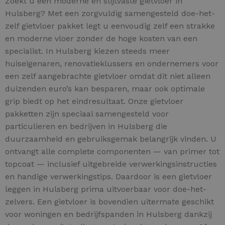
Zoekt u een moderne en slijtvaste gietvloer in
Hulsberg? Met een zorgvuldig samengesteld doe-het-
zelf gietvloer pakket legt u eenvoudig zelf een strakke
en moderne vloer zonder de hoge kosten van een
specialist. In Hulsberg kiezen steeds meer
huiseigenaren, renovatieklussers en ondernemers voor
een zelf aangebrachte gietvloer omdat dit niet alleen
duizenden euro’s kan besparen, maar ook optimale
grip biedt op het eindresultaat. Onze gietvloer
pakketten zijn speciaal samengesteld voor
particulieren en bedrijven in Hulsberg die
duurzaamheid en gebruiksgemak belangrijk vinden. U
ontvangt alle complete componenten — van primer tot
topcoat — inclusief uitgebreide verwerkingsinstructies
en handige verwerkingstips. Daardoor is een gietvloer
leggen in Hulsberg prima uitvoerbaar voor doe-het-
zelvers. Een gietvloer is bovendien uitermate geschikt
voor woningen en bedrijfspanden in Hulsberg dankzij