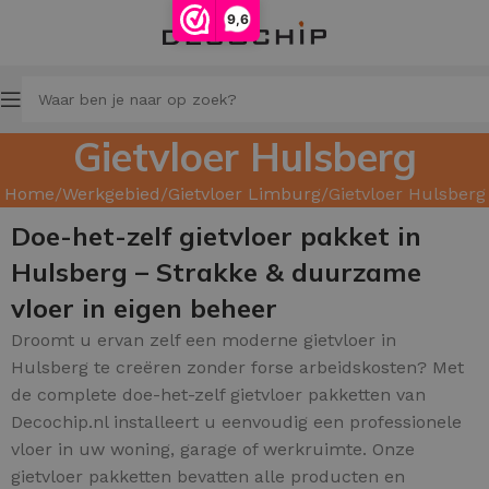
9,6
Gietvloer Hulsberg
Home
Werkgebied
Gietvloer Limburg
Gietvloer Hulsberg
Doe-het-zelf gietvloer pakket in
Hulsberg – Strakke & duurzame
vloer in eigen beheer
Droomt u ervan zelf een moderne gietvloer in
Hulsberg te creëren zonder forse arbeidskosten? Met
de complete doe-het-zelf gietvloer pakketten van
Decochip.nl installeert u eenvoudig een professionele
vloer in uw woning, garage of werkruimte. Onze
gietvloer pakketten bevatten alle producten en