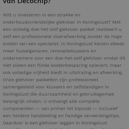
van Decochip?
Wilt u investeren in een strakke en
onderhoudsvriendelijke gietvloer in Koningslust? Met
een volledig doe-het-zelf gietvloer pakket realiseert u
zelf een professionele vloerafwerking zonder de hoge
kosten van een specialist. In Koningslust kiezen steeds
meer huiseigenaren, renovatieklussers en
ondernemers voor een doe-het-zelf gietvloer omdat dit
niet alleen een flinke kostenbesparing oplevert, maar
ook volledige vrijheid biedt in uitstraling en afwerking.
Onze gietvloer pakketten zijn professioneel
samengesteld voor klussers en zelfstandigen in
Koningslust die duurzaamheid en gebruiksgemak
belangrijk vinden. U ontvangt alle complete
componenten — van primer tot topcoat — inclusief
een heldere handleiding en handige verwerkingstips.
Daardoor is een gietvloer leggen in Koningslust