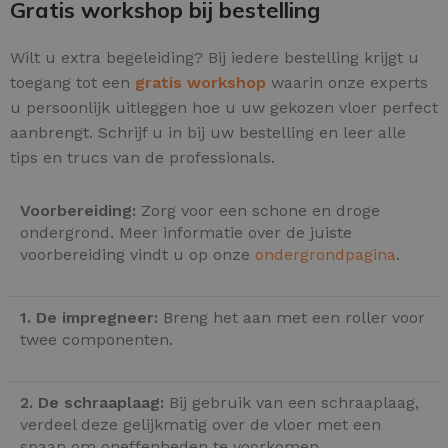
Gratis workshop bij bestelling
Wilt u extra begeleiding? Bij iedere bestelling krijgt u
toegang tot een
gratis workshop
waarin onze experts
u persoonlijk uitleggen hoe u uw gekozen vloer perfect
aanbrengt. Schrijf u in bij uw bestelling en leer alle
tips en trucs van de professionals.
Voorbereiding:
Zorg voor een schone en droge
ondergrond. Meer informatie over de juiste
voorbereiding vindt u op onze
ondergrondpagina
.
1. De impregneer:
Breng het aan met een roller voor
twee componenten.
2. De schraaplaag:
Bij gebruik van een schraaplaag,
verdeel deze gelijkmatig over de vloer met een
spaan om oneffenheden te voorkomen.