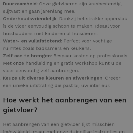
Duurzaamheid
: Onze gietvloeren zijn krasbestendig,
slijtvast en gaan jarenlang mee.
Onderhoudsvriendelijk
: Dankzij het strakke oppervlak
is de vloer eenvoudig schoon te maken. Ideaal voor
huishoudens met kinderen of huisdieren.
Water- en vuilafstotend
: Perfect voor vochtige
ruimtes zoals badkamers en keukens.
Zelf aan te brengen
: Bespaar kosten op professionals.
Met onze handleiding en gratis workshop kunt u de
vloer eenvoudig zelf aanbrengen.
Keuze uit diverse kleuren en afwerkingen
: Creëer
een unieke uitstraling die past bij uw interieur.
Hoe werkt het aanbrengen van een
gietvloer?
Het aanbrengen van een gietvloer lijkt misschien
ingewikkeld, maar met onze duidelijke instructies en