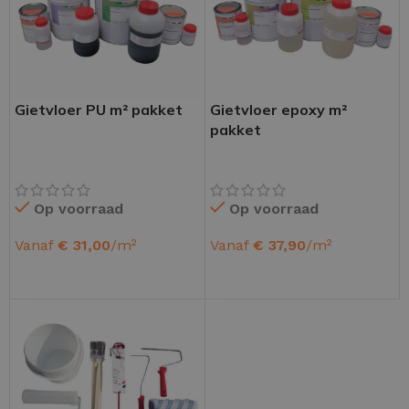
Gietvloer PU m² pakket
Gietvloer epoxy m²
pakket
Op voorraad
Op voorraad
Vanaf
€
31,00
/m²
Vanaf
€
37,90
/m²
OPTIES SELECTEREN
OPTIES SELECTEREN