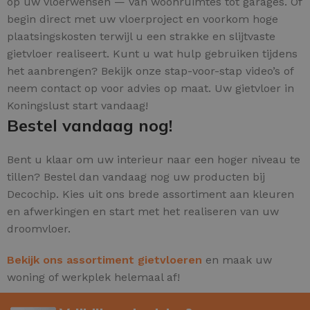
op uw vloerwensen — van woonruimtes tot garages. Of
begin direct met uw vloerproject en voorkom hoge
plaatsingskosten terwijl u een strakke en slijtvaste
gietvloer realiseert. Kunt u wat hulp gebruiken tijdens
het aanbrengen? Bekijk onze stap-voor-stap video’s of
neem contact op voor advies op maat. Uw gietvloer in
Koningslust start vandaag!
Bestel vandaag nog!
Bent u klaar om uw interieur naar een hoger niveau te
tillen? Bestel dan vandaag nog uw producten bij
Decochip. Kies uit ons brede assortiment aan kleuren
en afwerkingen en start met het realiseren van uw
droomvloer.
Bekijk ons assortiment gietvloeren
en maak uw
woning of werkplek helemaal af!