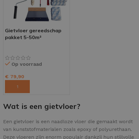
Gietvloer gereedschap
pakket 5-50m²
Op voorraad
€
79,90
TOEVOEGEN AAN WINKELWAGEN
Wat is een gietvloer?
Een gietvloer is een naadloze vloer die gemaakt wordt
van kunststofmaterialen zoals epoxy of polyurethaan.
Deze vloeren zijn enorm populair dankzij hun stijlvolle