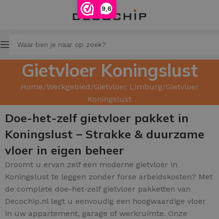
9,6
Gietvloer Koningslust
Home
Werkgebied
Gietvloer Limburg
Gietvloer
Koningslust
Doe-het-zelf gietvloer pakket in
Koningslust – Strakke & duurzame
vloer in eigen beheer
Droomt u ervan zelf een moderne gietvloer in
Koningslust te leggen zonder forse arbeidskosten? Met
de complete doe-het-zelf gietvloer pakketten van
Decochip.nl legt u eenvoudig een hoogwaardige vloer
in uw appartement, garage of werkruimte. Onze