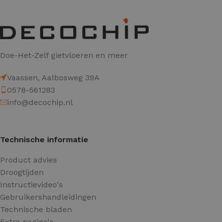
Doe-Het-Zelf gietvloeren en meer
Vaassen, Aalbosweg 39A
0578-561283
info@decochip.nl
Technische informatie
Product advies
Droogtijden
Instructievideo's
Gebruikershandleidingen
Technische bladen
Extra pagina's