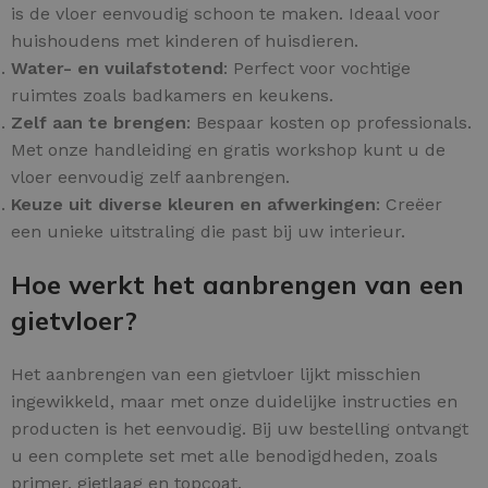
is de vloer eenvoudig schoon te maken. Ideaal voor
huishoudens met kinderen of huisdieren.
Water- en vuilafstotend
: Perfect voor vochtige
ruimtes zoals badkamers en keukens.
Zelf aan te brengen
: Bespaar kosten op professionals.
Met onze handleiding en gratis workshop kunt u de
vloer eenvoudig zelf aanbrengen.
Keuze uit diverse kleuren en afwerkingen
: Creëer
een unieke uitstraling die past bij uw interieur.
Hoe werkt het aanbrengen van een
gietvloer?
Het aanbrengen van een gietvloer lijkt misschien
ingewikkeld, maar met onze duidelijke instructies en
producten is het eenvoudig. Bij uw bestelling ontvangt
u een complete set met alle benodigdheden, zoals
primer, gietlaag en topcoat.