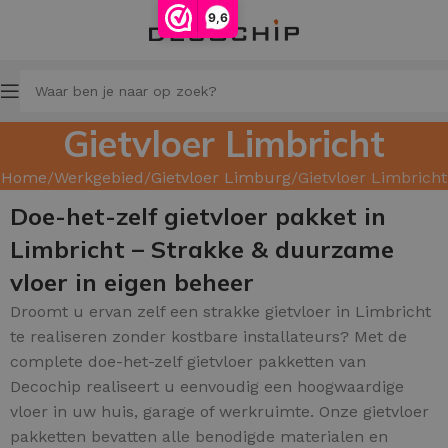
9,6
Gietvloer Limbricht
Home
Werkgebied
Gietvloer Limburg
Gietvloer Limbricht
Doe-het-zelf gietvloer pakket in
Limbricht – Strakke & duurzame
vloer in eigen beheer
Droomt u ervan zelf een strakke gietvloer in Limbricht
te realiseren zonder kostbare installateurs? Met de
complete doe-het-zelf gietvloer pakketten van
Decochip realiseert u eenvoudig een hoogwaardige
vloer in uw huis, garage of werkruimte. Onze gietvloer
pakketten bevatten alle benodigde materialen en