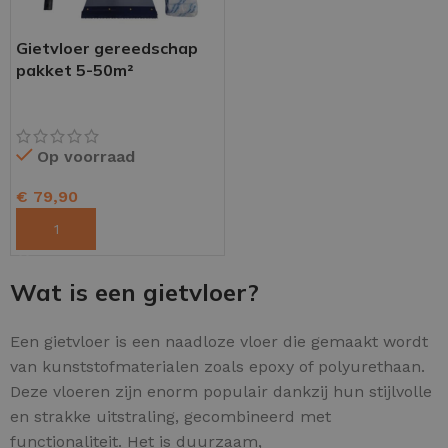
Gietvloer gereedschap
pakket 5-50m²
Op voorraad
€
79,90
TOEVOEGEN AAN WINKELWAGEN
Wat is een gietvloer?
Een gietvloer is een naadloze vloer die gemaakt wordt
van kunststofmaterialen zoals epoxy of polyurethaan.
Deze vloeren zijn enorm populair dankzij hun stijlvolle
en strakke uitstraling, gecombineerd met
functionaliteit. Het is duurzaam,