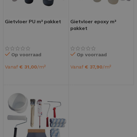
Gietvloer PU m² pakket
Gietvloer epoxy m²
pakket
Op voorraad
Op voorraad
Vanaf
€
31,00
/m²
Vanaf
€
37,90
/m²
OPTIES SELECTEREN
OPTIES SELECTEREN