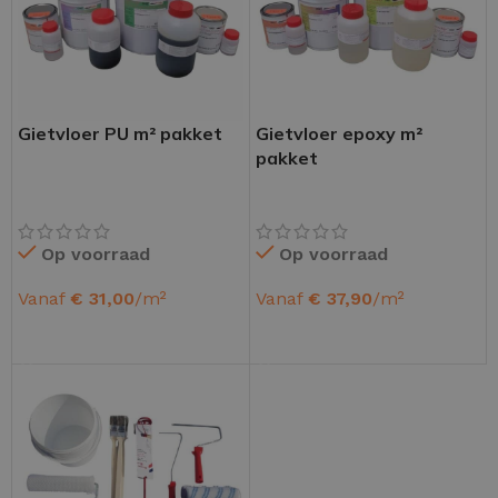
Gietvloer PU m² pakket
Gietvloer epoxy m²
pakket
Op voorraad
Op voorraad
Vanaf
€
31,00
/m²
Vanaf
€
37,90
/m²
OPTIES SELECTEREN
OPTIES SELECTEREN