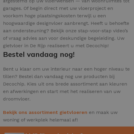
afgestemd op uw vloerwensen — van woonruimtes tot
garages. Of begin direct met uw vloerproject en
voorkom hoge plaatsingskosten terwijl u een
hoogwaardige designvloer aanbrengt. Heeft u behoefte
aan ondersteuning? Bekijk onze stap-voor-stap video’s
of vraag advies aan voor deskundige begeleiding. Uw
gietvloer in De Rijp realiseert u met Decochip!
Bestel vandaag nog!
Bent u klaar om uw interieur naar een hoger niveau te
tillen? Bestel dan vandaag nog uw producten bij
Decochip. Kies uit ons brede assortiment aan kleuren
en afwerkingen en start met het realiseren van uw
droomvloer.
Bekijk ons assortiment gietvloeren
en maak uw
woning of werkplek helemaal af!