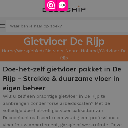
9,6
Gietvloer De Rijp
Home
Werkgebied
Gietvloer Noord-Holland
Gietvloer De
Rijp
Doe-het-zelf gietvloer pakket in De
Rijp – Strakke & duurzame vloer in
eigen beheer
Wilt u zelf een prachtige gietvloer in De Rijp te
aanbrengen zonder forse arbeidskosten? Met de
volledige doe-het-zelf gietvloer pakketten van
Decochip.nl realiseert u eenvoudig een professionele
vloer in uw appartement, garage of werkruimte. Onze