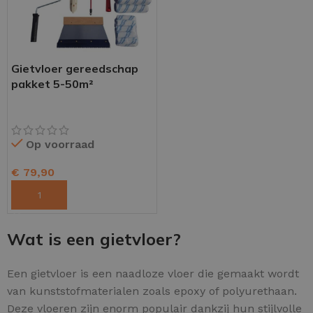
Gietvloer gereedschap
pakket 5-50m²
Op voorraad
€
79,90
TOEVOEGEN AAN WINKELWAGEN
Wat is een gietvloer?
Een gietvloer is een naadloze vloer die gemaakt wordt
van kunststofmaterialen zoals epoxy of polyurethaan.
Deze vloeren zijn enorm populair dankzij hun stijlvolle