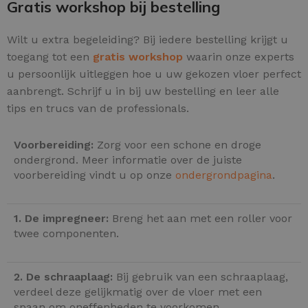
Gratis workshop bij bestelling
Wilt u extra begeleiding? Bij iedere bestelling krijgt u
toegang tot een
gratis workshop
waarin onze experts
u persoonlijk uitleggen hoe u uw gekozen vloer perfect
aanbrengt. Schrijf u in bij uw bestelling en leer alle
tips en trucs van de professionals.
Voorbereiding:
Zorg voor een schone en droge
ondergrond. Meer informatie over de juiste
voorbereiding vindt u op onze
ondergrondpagina
.
1. De impregneer:
Breng het aan met een roller voor
twee componenten.
2. De schraaplaag:
Bij gebruik van een schraaplaag,
verdeel deze gelijkmatig over de vloer met een
spaan om oneffenheden te voorkomen.