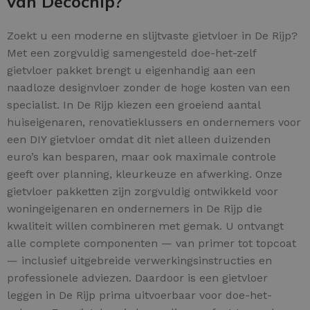
van Decochip?
Zoekt u een moderne en slijtvaste gietvloer in De Rijp?
Met een zorgvuldig samengesteld doe-het-zelf
gietvloer pakket brengt u eigenhandig aan een
naadloze designvloer zonder de hoge kosten van een
specialist. In De Rijp kiezen een groeiend aantal
huiseigenaren, renovatieklussers en ondernemers voor
een DIY gietvloer omdat dit niet alleen duizenden
euro’s kan besparen, maar ook maximale controle
geeft over planning, kleurkeuze en afwerking. Onze
gietvloer pakketten zijn zorgvuldig ontwikkeld voor
woningeigenaren en ondernemers in De Rijp die
kwaliteit willen combineren met gemak. U ontvangt
alle complete componenten — van primer tot topcoat
— inclusief uitgebreide verwerkingsinstructies en
professionele adviezen. Daardoor is een gietvloer
leggen in De Rijp prima uitvoerbaar voor doe-het-