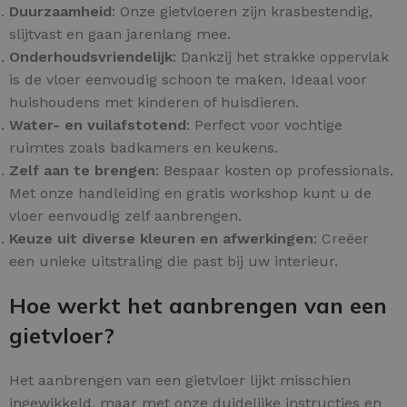
Duurzaamheid
: Onze gietvloeren zijn krasbestendig,
slijtvast en gaan jarenlang mee.
Onderhoudsvriendelijk
: Dankzij het strakke oppervlak
is de vloer eenvoudig schoon te maken. Ideaal voor
huishoudens met kinderen of huisdieren.
Water- en vuilafstotend
: Perfect voor vochtige
ruimtes zoals badkamers en keukens.
Zelf aan te brengen
: Bespaar kosten op professionals.
Met onze handleiding en gratis workshop kunt u de
vloer eenvoudig zelf aanbrengen.
Keuze uit diverse kleuren en afwerkingen
: Creëer
een unieke uitstraling die past bij uw interieur.
Hoe werkt het aanbrengen van een
gietvloer?
Het aanbrengen van een gietvloer lijkt misschien
ingewikkeld, maar met onze duidelijke instructies en