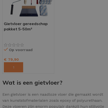
Gietvloer gereedschap
pakket 5-50m²
Op voorraad
€
79,90
TOEVOEGEN AAN WINKELWAGEN
Wat is een gietvloer?
Een gietvloer is een naadloze vloer die gemaakt wordt
van kunststofmaterialen zoals epoxy of polyurethaan.
Deze vloeren zijn enorm populair dankzij hun stijlvolle