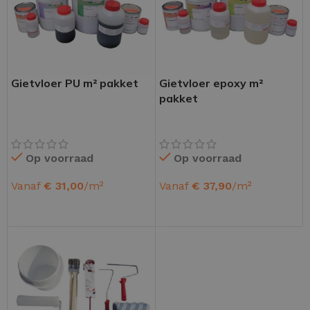
Gietvloer PU m² pakket
Gietvloer epoxy m²
pakket
Op voorraad
Op voorraad
Vanaf
€
31,00
/m²
Vanaf
€
37,90
/m²
OPTIES SELECTEREN
OPTIES SELECTEREN