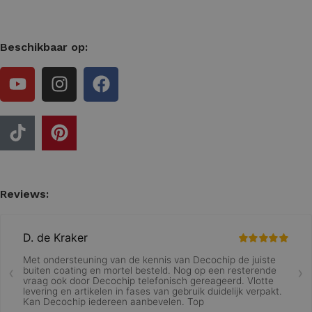
Beschikbaar op:
Reviews: