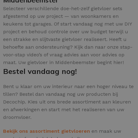
Middenbeemster
Selecteer verschillende doe-het-zelf gietvloer sets
afgestemd op uw project — van woonkamers en
keukens tot garages. Of start vandaag nog met uw DIY
project en behoud controle over uw budget terwijl u
een strakke en slijtvaste gietvloer realiseert. Heeft u
behoefte aan ondersteuning? Kijk dan naar onze stap-
voor-stap video’s of vraag advies aan voor advies op
maat. Uw gietvloer in Middenbeemster begint hier!
Bestel vandaag nog!
Bent u klaar om uw interieur naar een hoger niveau te
tillen? Bestel dan vandaag nog uw producten bij
Decochip. Kies uit ons brede assortiment aan kleuren
en afwerkingen en start met het realiseren van uw
droomvloer.
Bekijk ons assortiment gietvloeren
en maak uw