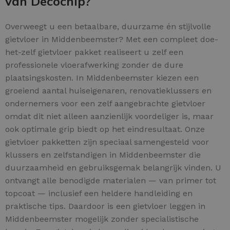
van Decochip?
Overweegt u een betaalbare, duurzame én stijlvolle
gietvloer in Middenbeemster? Met een compleet doe-
het-zelf gietvloer pakket realiseert u zelf een
professionele vloerafwerking zonder de dure
plaatsingskosten. In Middenbeemster kiezen een
groeiend aantal huiseigenaren, renovatieklussers en
ondernemers voor een zelf aangebrachte gietvloer
omdat dit niet alleen aanzienlijk voordeliger is, maar
ook optimale grip biedt op het eindresultaat. Onze
gietvloer pakketten zijn speciaal samengesteld voor
klussers en zelfstandigen in Middenbeemster die
duurzaamheid en gebruiksgemak belangrijk vinden. U
ontvangt alle benodigde materialen — van primer tot
topcoat — inclusief een heldere handleiding en
praktische tips. Daardoor is een gietvloer leggen in
Middenbeemster mogelijk zonder specialistische