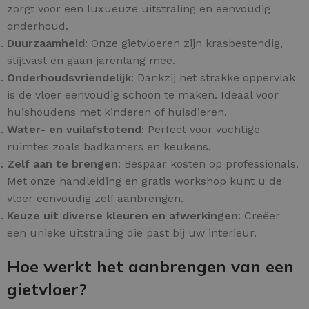
zorgt voor een luxueuze uitstraling en eenvoudig
onderhoud.
Duurzaamheid
: Onze gietvloeren zijn krasbestendig,
slijtvast en gaan jarenlang mee.
Onderhoudsvriendelijk
: Dankzij het strakke oppervlak
is de vloer eenvoudig schoon te maken. Ideaal voor
huishoudens met kinderen of huisdieren.
Water- en vuilafstotend
: Perfect voor vochtige
ruimtes zoals badkamers en keukens.
Zelf aan te brengen
: Bespaar kosten op professionals.
Met onze handleiding en gratis workshop kunt u de
vloer eenvoudig zelf aanbrengen.
Keuze uit diverse kleuren en afwerkingen
: Creëer
een unieke uitstraling die past bij uw interieur.
Hoe werkt het aanbrengen van een
gietvloer?