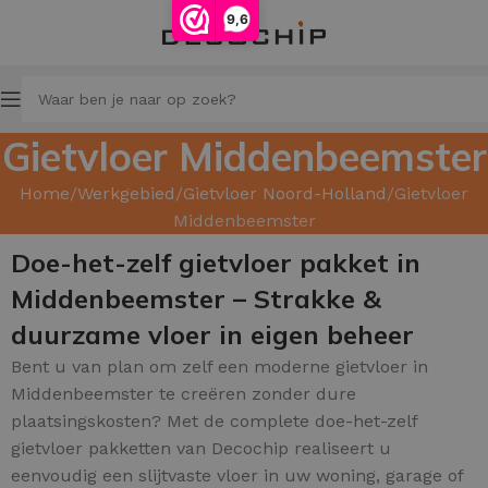
9,6
Gietvloer Middenbeemster
Home
Werkgebied
Gietvloer Noord-Holland
Gietvloer
Middenbeemster
Doe-het-zelf gietvloer pakket in
Middenbeemster – Strakke &
duurzame vloer in eigen beheer
Bent u van plan om zelf een moderne gietvloer in
Middenbeemster te creëren zonder dure
plaatsingskosten? Met de complete doe-het-zelf
gietvloer pakketten van Decochip realiseert u
eenvoudig een slijtvaste vloer in uw woning, garage of