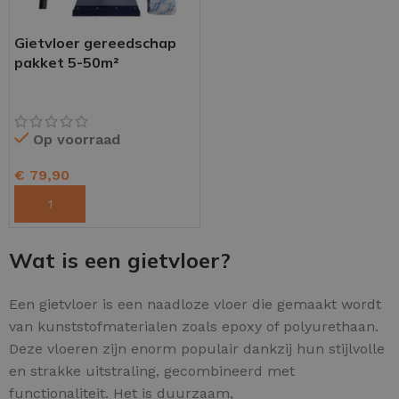
Gietvloer gereedschap
pakket 5-50m²
Op voorraad
€
79,90
TOEVOEGEN AAN WINKELWAGEN
Wat is een gietvloer?
Een gietvloer is een naadloze vloer die gemaakt wordt
van kunststofmaterialen zoals epoxy of polyurethaan.
Deze vloeren zijn enorm populair dankzij hun stijlvolle
en strakke uitstraling, gecombineerd met
functionaliteit. Het is duurzaam,