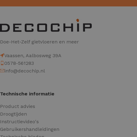
Doe-Het-Zelf gietvloeren en meer
Vaassen, Aalbosweg 39A
0578-561283
info@decochip.nl
Technische informatie
Product advies
Droogtijden
Instructievideo's
Gebruikershandleidingen
Technische bladen