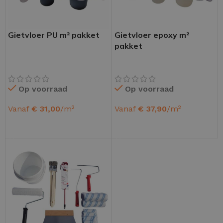
Gietvloer PU m² pakket
Gietvloer epoxy m²
pakket
Op voorraad
Op voorraad
Vanaf
€
31,00
/m²
Vanaf
€
37,90
/m²
OPTIES SELECTEREN
OPTIES SELECTEREN