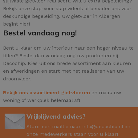
slijtvaste gietvloer realiseert. Wilt u extra begeleiding?
Bekijk onze stap-voor-stap video’s of benader ons voor
deskundige begeleiding. Uw gietvloer in Albergen
begint hier!
Bestel vandaag nog!
Bent u klaar om uw interieur naar een hoger niveau te
tillen? Bestel dan vandaag nog uw producten bij
Decochip. Kies uit ons brede assortiment aan kleuren
en afwerkingen en start met het realiseren van uw
droomvloer.
Bekijk ons assortiment gietvloeren
en maak uw
woning of werkplek helemaal af!
Vrijblijvend advies?
Stuur een mailtje naar
info@decochip.nl
en
onze medewerkers staan voor u klaar!