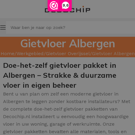
9,6
Gietvloer Albergen
Home
Werkgebied
Gietvloer Overijssel
Gietvloer Albergen
Doe-het-zelf gietvloer pakket in
Albergen – Strakke & duurzame
vloer in eigen beheer
Bent u van plan om zelf een moderne gietvloer in
Albergen te leggen zonder kostbare installateurs? Met
de complete doe-het-zelf gietvloer pakketten van
Decochip.nl installeert u eenvoudig een hoogwaardige
vloer in uw woning, garage of werkruimte. Onze
gietvloer pakketten bevatten alle materialen, tools en