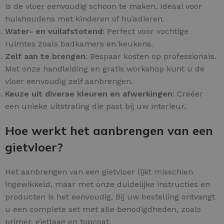
is de vloer eenvoudig schoon te maken. Ideaal voor
huishoudens met kinderen of huisdieren.
Water- en vuilafstotend
: Perfect voor vochtige
ruimtes zoals badkamers en keukens.
Zelf aan te brengen
: Bespaar kosten op professionals.
Met onze handleiding en gratis workshop kunt u de
vloer eenvoudig zelf aanbrengen.
Keuze uit diverse kleuren en afwerkingen
: Creëer
een unieke uitstraling die past bij uw interieur.
Hoe werkt het aanbrengen van een
gietvloer?
Het aanbrengen van een gietvloer lijkt misschien
ingewikkeld, maar met onze duidelijke instructies en
producten is het eenvoudig. Bij uw bestelling ontvangt
u een complete set met alle benodigdheden, zoals
primer, gietlaag en topcoat.