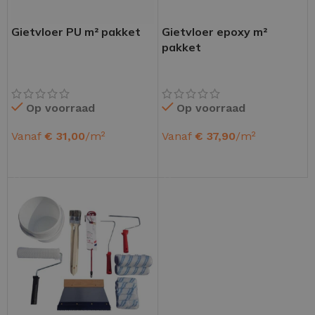
Gietvloer PU m² pakket
Gietvloer epoxy m²
pakket
Op voorraad
Op voorraad
Vanaf
€
31,00
/m²
Vanaf
€
37,90
/m²
OPTIES SELECTEREN
OPTIES SELECTEREN