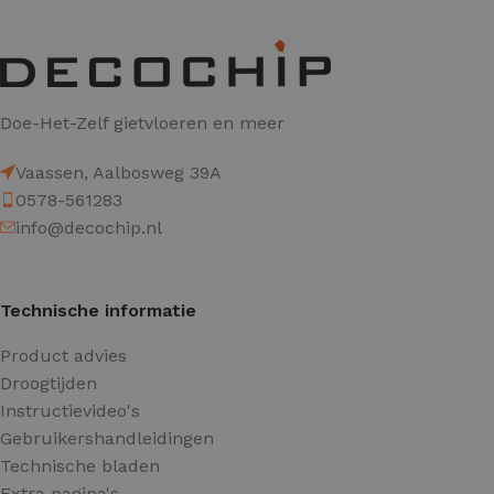
Doe-Het-Zelf gietvloeren en meer
Vaassen, Aalbosweg 39A
0578-561283
info@decochip.nl
Technische informatie
Product advies
Droogtijden
Instructievideo's
Gebruikershandleidingen
Technische bladen
Extra pagina's