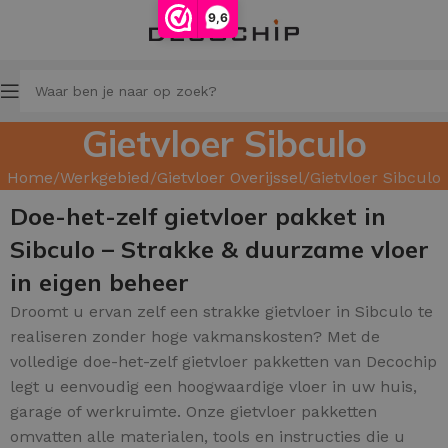
9,6
Gietvloer Sibculo
Home
Werkgebied
Gietvloer Overijssel
Gietvloer Sibculo
Doe-het-zelf gietvloer pakket in
Sibculo – Strakke & duurzame vloer
in eigen beheer
Droomt u ervan zelf een strakke gietvloer in Sibculo te
realiseren zonder hoge vakmanskosten? Met de
volledige doe-het-zelf gietvloer pakketten van Decochip
legt u eenvoudig een hoogwaardige vloer in uw huis,
garage of werkruimte. Onze gietvloer pakketten
omvatten alle materialen, tools en instructies die u