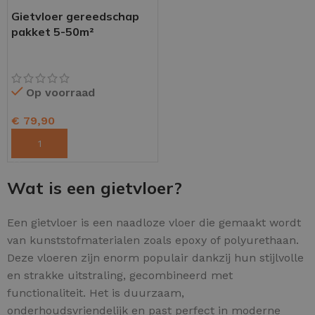
Gietvloer gereedschap
pakket 5-50m²
Op voorraad
€
79,90
TOEVOEGEN AAN WINKELWAGEN
Wat is een gietvloer?
Een gietvloer is een naadloze vloer die gemaakt wordt
van kunststofmaterialen zoals epoxy of polyurethaan.
Deze vloeren zijn enorm populair dankzij hun stijlvolle
en strakke uitstraling, gecombineerd met
functionaliteit. Het is duurzaam,
onderhoudsvriendelijk en past perfect in moderne