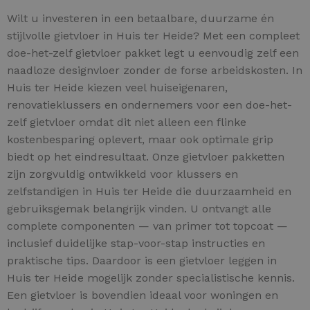
Wilt u investeren in een betaalbare, duurzame én
stijlvolle gietvloer in Huis ter Heide? Met een compleet
doe-het-zelf gietvloer pakket legt u eenvoudig zelf een
naadloze designvloer zonder de forse arbeidskosten. In
Huis ter Heide kiezen veel huiseigenaren,
renovatieklussers en ondernemers voor een doe-het-
zelf gietvloer omdat dit niet alleen een flinke
kostenbesparing oplevert, maar ook optimale grip
biedt op het eindresultaat. Onze gietvloer pakketten
zijn zorgvuldig ontwikkeld voor klussers en
zelfstandigen in Huis ter Heide die duurzaamheid en
gebruiksgemak belangrijk vinden. U ontvangt alle
complete componenten — van primer tot topcoat —
inclusief duidelijke stap-voor-stap instructies en
praktische tips. Daardoor is een gietvloer leggen in
Huis ter Heide mogelijk zonder specialistische kennis.
Een gietvloer is bovendien ideaal voor woningen en