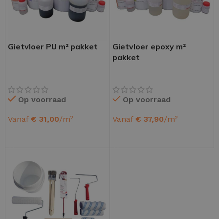
Gietvloer PU m² pakket
Gietvloer epoxy m²
pakket
Op voorraad
Op voorraad
Vanaf
€
31,00
/m²
Vanaf
€
37,90
/m²
OPTIES SELECTEREN
OPTIES SELECTEREN