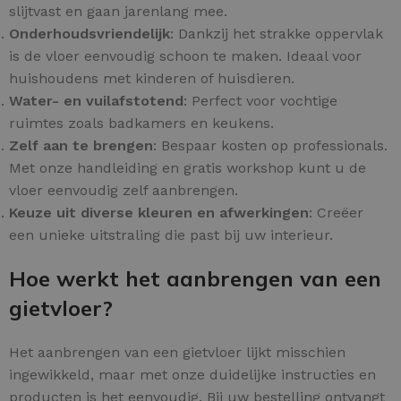
slijtvast en gaan jarenlang mee.
Onderhoudsvriendelijk
: Dankzij het strakke oppervlak
is de vloer eenvoudig schoon te maken. Ideaal voor
huishoudens met kinderen of huisdieren.
Water- en vuilafstotend
: Perfect voor vochtige
ruimtes zoals badkamers en keukens.
Zelf aan te brengen
: Bespaar kosten op professionals.
Met onze handleiding en gratis workshop kunt u de
vloer eenvoudig zelf aanbrengen.
Keuze uit diverse kleuren en afwerkingen
: Creëer
een unieke uitstraling die past bij uw interieur.
Hoe werkt het aanbrengen van een
gietvloer?
Het aanbrengen van een gietvloer lijkt misschien
ingewikkeld, maar met onze duidelijke instructies en
producten is het eenvoudig. Bij uw bestelling ontvangt