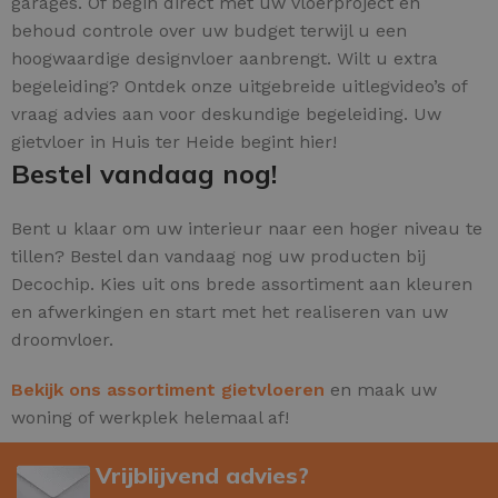
garages. Of begin direct met uw vloerproject en
behoud controle over uw budget terwijl u een
hoogwaardige designvloer aanbrengt. Wilt u extra
begeleiding? Ontdek onze uitgebreide uitlegvideo’s of
vraag advies aan voor deskundige begeleiding. Uw
gietvloer in Huis ter Heide begint hier!
Bestel vandaag nog!
Bent u klaar om uw interieur naar een hoger niveau te
tillen? Bestel dan vandaag nog uw producten bij
Decochip. Kies uit ons brede assortiment aan kleuren
en afwerkingen en start met het realiseren van uw
droomvloer.
Bekijk ons assortiment gietvloeren
en maak uw
woning of werkplek helemaal af!
Vrijblijvend advies?