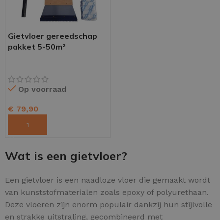
Gietvloer gereedschap
pakket 5-50m²
Op voorraad
€
79,90
TOEVOEGEN AAN WINKELWAGEN
Wat is een gietvloer?
Een gietvloer is een naadloze vloer die gemaakt wordt
van kunststofmaterialen zoals epoxy of polyurethaan.
Deze vloeren zijn enorm populair dankzij hun stijlvolle
en strakke uitstraling, gecombineerd met