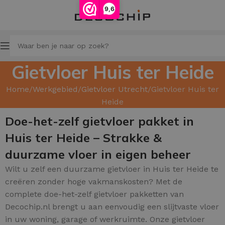
9,6
Gietvloer Huis ter Heide
Home
Werkgebied
Gietvloer Utrecht
Gietvloer Huis ter
Heide
Doe-het-zelf gietvloer pakket in
Huis ter Heide – Strakke &
duurzame vloer in eigen beheer
Wilt u zelf een duurzame gietvloer in Huis ter Heide te
creëren zonder hoge vakmanskosten? Met de
complete doe-het-zelf gietvloer pakketten van
Decochip.nl brengt u aan eenvoudig een slijtvaste vloer
in uw woning, garage of werkruimte. Onze gietvloer