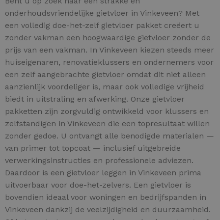
Bent u op zoek naar een strakke en
onderhoudsvriendelijke gietvloer in Vinkeveen? Met
een volledig doe-het-zelf gietvloer pakket creëert u
zonder vakman een hoogwaardige gietvloer zonder de
prijs van een vakman. In Vinkeveen kiezen steeds meer
huiseigenaren, renovatieklussers en ondernemers voor
een zelf aangebrachte gietvloer omdat dit niet alleen
aanzienlijk voordeliger is, maar ook volledige vrijheid
biedt in uitstraling en afwerking. Onze gietvloer
pakketten zijn zorgvuldig ontwikkeld voor klussers en
zelfstandigen in Vinkeveen die een topresultaat willen
zonder gedoe. U ontvangt alle benodigde materialen —
van primer tot topcoat — inclusief uitgebreide
verwerkingsinstructies en professionele adviezen.
Daardoor is een gietvloer leggen in Vinkeveen prima
uitvoerbaar voor doe-het-zelvers. Een gietvloer is
bovendien ideaal voor woningen en bedrijfspanden in
Vinkeveen dankzij de veelzijdigheid en duurzaamheid.