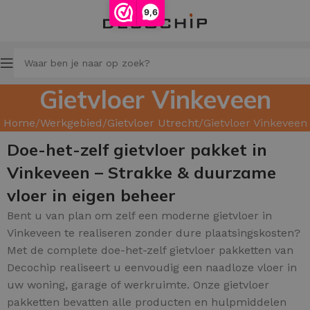
9,6
Gietvloer Vinkeveen
Home
Werkgebied
Gietvloer Utrecht
Gietvloer Vinkeveen
Doe-het-zelf gietvloer pakket in
Vinkeveen – Strakke & duurzame
vloer in eigen beheer
Bent u van plan om zelf een moderne gietvloer in
Vinkeveen te realiseren zonder dure plaatsingskosten?
Met de complete doe-het-zelf gietvloer pakketten van
Decochip realiseert u eenvoudig een naadloze vloer in
uw woning, garage of werkruimte. Onze gietvloer
pakketten bevatten alle producten en hulpmiddelen