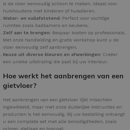
is de vloer eenvoudig schoon te maken. Ideaal voor
huishoudens met kinderen of huisdieren.
Water- en vuilafstotend
: Perfect voor vochtige
ruimtes zoals badkamers en keukens.
Zelf aan te brengen
: Bespaar kosten op professionals.
Met onze handleiding en gratis workshop kunt u de
vloer eenvoudig zelf aanbrengen.
Keuze uit diverse kleuren en afwerkingen
: Creëer
een unieke uitstraling die past bij uw interieur.
Hoe werkt het aanbrengen van een
gietvloer?
Het aanbrengen van een gietvloer lijkt misschien
ingewikkeld, maar met onze duidelijke instructies en
producten is het eenvoudig. Bij uw bestelling ontvangt
u een complete set met alle benodigdheden, zoals
primer, gietlaag en topcoat.