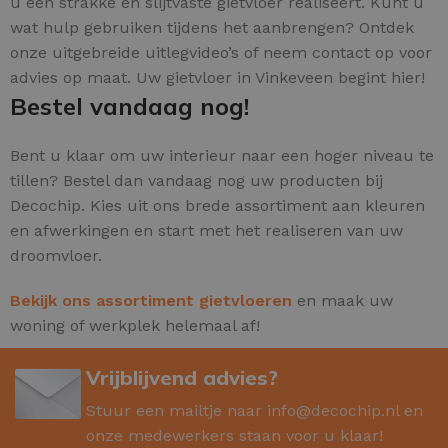
u een strakke en slijtvaste gietvloer realiseert. Kunt u
wat hulp gebruiken tijdens het aanbrengen? Ontdek
onze uitgebreide uitlegvideo’s of neem contact op voor
advies op maat. Uw gietvloer in Vinkeveen begint hier!
Bestel vandaag nog!
Bent u klaar om uw interieur naar een hoger niveau te
tillen? Bestel dan vandaag nog uw producten bij
Decochip. Kies uit ons brede assortiment aan kleuren
en afwerkingen en start met het realiseren van uw
droomvloer.
Bekijk ons assortiment gietvloeren
en maak uw
woning of werkplek helemaal af!
Vrijblijvend advies?
Stuur een mailtje naar
info@decochip.nl
en
onze medewerkers staan voor u klaar!