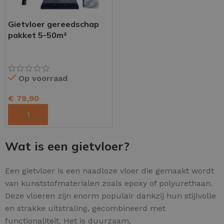
Gietvloer gereedschap
pakket 5-50m²
Op voorraad
€
79,90
TOEVOEGEN AAN WINKELWAGEN
Wat is een gietvloer?
Een gietvloer is een naadloze vloer die gemaakt wordt
van kunststofmaterialen zoals epoxy of polyurethaan.
Deze vloeren zijn enorm populair dankzij hun stijlvolle
en strakke uitstraling, gecombineerd met
functionaliteit. Het is duurzaam,