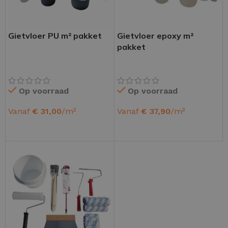
Gietvloer PU m² pakket
Gietvloer epoxy m²
pakket
Op voorraad
Op voorraad
Vanaf
€
31,00
/m²
Vanaf
€
37,90
/m²
OPTIES SELECTEREN
OPTIES SELECTEREN