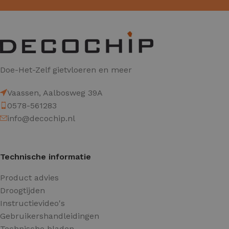
Doe-Het-Zelf gietvloeren en meer
Vaassen, Aalbosweg 39A
0578-561283
info@decochip.nl
Technische informatie
Product advies
Droogtijden
Instructievideo's
Gebruikershandleidingen
Technische bladen