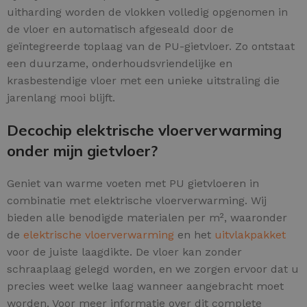
uitharding worden de vlokken volledig opgenomen in
de vloer en automatisch afgeseald door de
geïntegreerde toplaag van de PU-gietvloer. Zo ontstaat
een duurzame, onderhoudsvriendelijke en
krasbestendige vloer met een unieke uitstraling die
jarenlang mooi blijft.
Decochip elektrische vloerverwarming
onder mijn gietvloer?
Geniet van warme voeten met PU gietvloeren in
combinatie met elektrische vloerverwarming. Wij
bieden alle benodigde materialen per m², waaronder
de
elektrische vloerverwarming
en het
uitvlakpakket
voor de juiste laagdikte. De vloer kan zonder
schraaplaag gelegd worden, en we zorgen ervoor dat u
precies weet welke laag wanneer aangebracht moet
worden. Voor meer informatie over dit complete