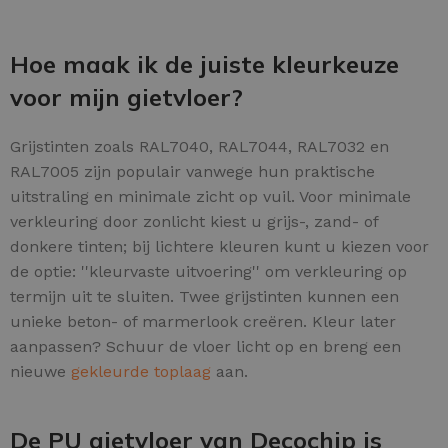
Hoe maak ik de juiste kleurkeuze
voor mijn gietvloer?
Grijstinten zoals RAL7040, RAL7044, RAL7032 en
RAL7005 zijn populair vanwege hun praktische
uitstraling en minimale zicht op vuil. Voor minimale
verkleuring door zonlicht kiest u grijs-, zand- of
donkere tinten; bij lichtere kleuren kunt u kiezen voor
de optie: ''kleurvaste uitvoering'' om verkleuring op
termijn uit te sluiten. Twee grijstinten kunnen een
unieke beton- of marmerlook creëren. Kleur later
aanpassen? Schuur de vloer licht op en breng een
nieuwe
gekleurde toplaag
aan.
De PU gietvloer van Decochip is