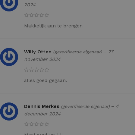
2024
Makkelijk aan te brengen
Willy Otten
–
27
(geverifieerde eigenaar)
november 2024
alles goed gegaan.
Dennis Merkes
–
4
(geverifieerde eigenaar)
december 2024
Mooi product 👍🏻