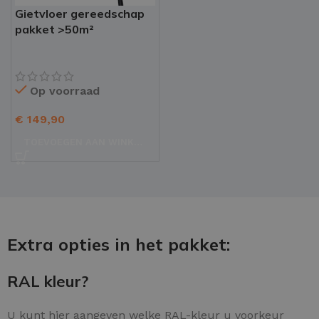
Gietvloer gereedschap
pakket >50m²
Op voorraad
€
149,90
TOEVOEGEN AAN WINKELWAGEN
Extra opties in het pakket:
RAL kleur?
U kunt hier aangeven welke RAL-kleur u voorkeur