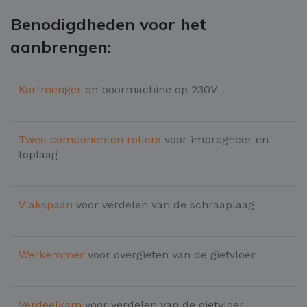
Benodigdheden voor het
aanbrengen:
Korfmenger
en boormachine op 230V
Twee componenten
rollers
voor impregneer en
toplaag
Vlakspaan
voor verdelen van de schraaplaag
Werkemmer
voor overgieten van de gietvloer
Verdeelkam
voor verdelen van de gietvloer