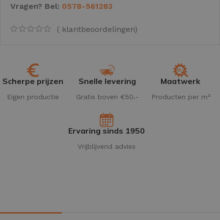
Vragen? Bel:
0578-561283
(
klantbeoordelingen)
Scherpe prijzen
Snelle levering
Maatwerk
Eigen productie
Gratis boven €50.-
Producten per m²
Ervaring sinds 1950
Vrijblijvend advies