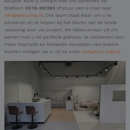
situatie, kunt u contact met ons opnemen via
telefoon:
0578-561283
of stuur een e-mail naar
info@decochip.nl
. Ons team staat klaar om u te
adviseren en te helpen bij het kiezen van de beste
oplossing voor uw project. We kijken ernaar uit om
samen met u de perfecte gietvloer te realiseren! Voor
meer inspiratie en behaalde resultaten van andere
klanten nodigen we u uit op onze
Instagram pagina
.