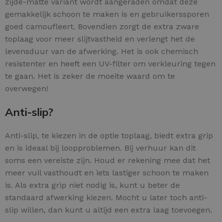
zijde-matte variant wordt aangeraden omdat deze
gemakkelijk schoon te maken is en gebruikerssporen
goed camoufleert. Bovendien zorgt de extra zware
toplaag voor meer slijtvastheid en verlengt het de
levensduur van de afwerking. Het is ook chemisch
resistenter en heeft een UV-filter om verkleuring tegen
te gaan. Het is zeker de moeite waard om te
overwegen!
Anti-slip?
Anti-slip, te kiezen in de optie toplaag, biedt extra grip
en is ideaal bij loopproblemen. Bij verhuur kan dit
soms een vereiste zijn. Houd er rekening mee dat het
meer vuil vasthoudt en iets lastiger schoon te maken
is. Als extra grip niet nodig is, kunt u beter de
standaard afwerking kiezen. Mocht u later toch anti-
slip willen, dan kunt u altijd een extra laag toevoegen.