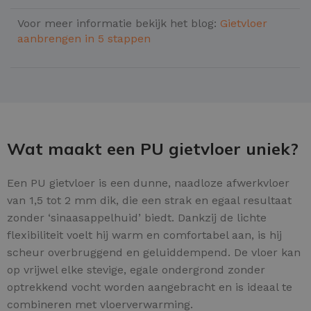
Voor meer informatie bekijk het blog:
Gietvloer
aanbrengen in 5 stappen
Wat maakt een PU gietvloer uniek?
Een PU gietvloer is een dunne, naadloze afwerkvloer
van 1,5 tot 2 mm dik, die een strak en egaal resultaat
zonder ‘sinaasappelhuid’ biedt. Dankzij de lichte
flexibiliteit voelt hij warm en comfortabel aan, is hij
scheur overbruggend en geluiddempend. De vloer kan
op vrijwel elke stevige, egale ondergrond zonder
optrekkend vocht worden aangebracht en is ideaal te
combineren met vloerverwarming.