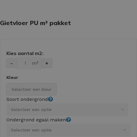
Gietvloer PU m² pakket
Kies aantal m2:
-
m²
+
Kleur
Selecteer een kleur
Soort ondergrond
Ondergrond egaal maken