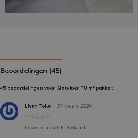
Beoordelingen (45)
45 beoordelingen voor
Gietvloer PU m² pakket
Livan Teke
–
27 maart 2024
Super makkelijk! Bedankt